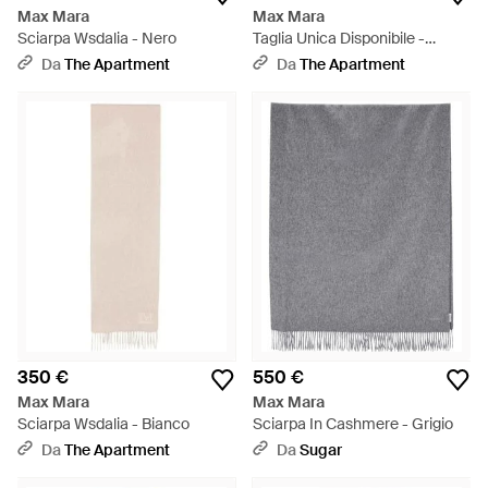
Max Mara
Max Mara
Sciarpa Wsdalia - Nero
Taglia Unica Disponibile -
Bianco
Da
The Apartment
Da
The Apartment
350 €
550 €
Max Mara
Max Mara
Sciarpa Wsdalia - Bianco
Sciarpa In Cashmere - Grigio
Da
The Apartment
Da
Sugar