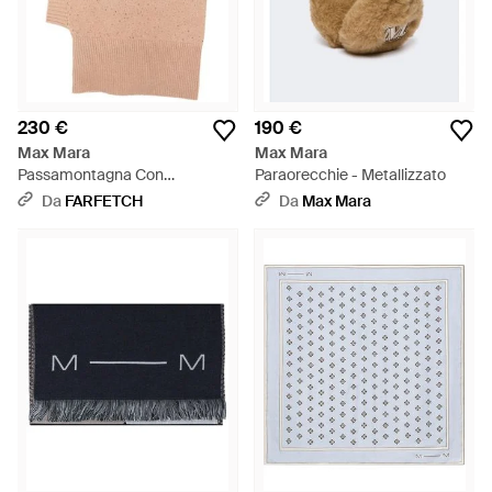
230 €
190 €
Max Mara
Max Mara
Passamontagna Con
Paraorecchie - Metallizzato
Decorazione - Bianco
Da
FARFETCH
Da
Max Mara