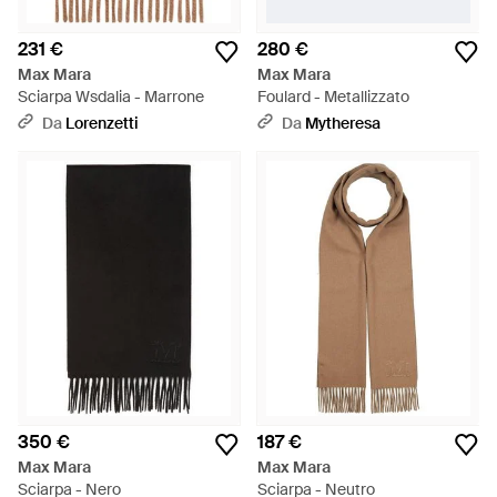
231 €
280 €
Max Mara
Max Mara
Sciarpa Wsdalia - Marrone
Foulard - Metallizzato
Da
Lorenzetti
Da
Mytheresa
350 €
187 €
Max Mara
Max Mara
Sciarpa - Nero
Sciarpa - Neutro