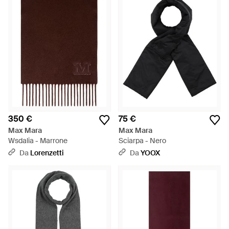
350 €
75 €
Max Mara
Max Mara
Wsdalia - Marrone
Sciarpa - Nero
Da
Lorenzetti
Da
YOOX