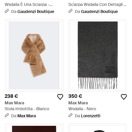
Wsdalia È Una Sciarpa -
Sciarpa Wsdalia Con Dettagli -
Marrone
Blu
Da
Gaudenzi Boutique
Da
Gaudenzi Boutique
238 €
350 €
Max Mara
Max Mara
Stola Imbottita - Bianco
Wsdalia - Nero
Da
Max Mara
Da
Lorenzetti