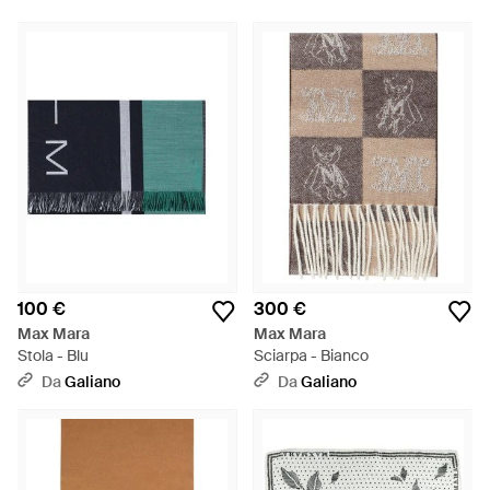
100 €
300 €
Max Mara
Max Mara
Stola - Blu
Sciarpa - Bianco
Da
Galiano
Da
Galiano