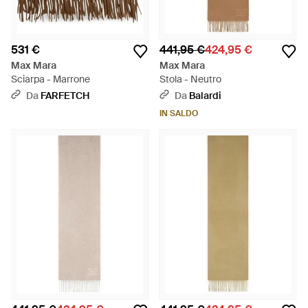
531 €
441,95 €
424,95 €
Max Mara
Max Mara
Sciarpa - Marrone
Stola - Neutro
Da
FARFETCH
Da
Balardi
IN SALDO