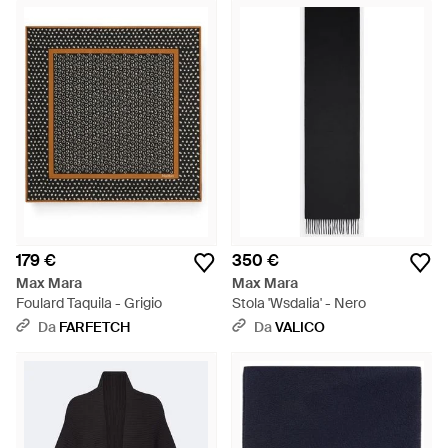
179 €
350 €
Max Mara
Max Mara
Foulard Taquila - Grigio
Stola 'Wsdalia' - Nero
Da
FARFETCH
Da
VALICO