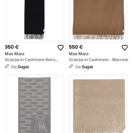
350 €
550 €
Max Mara
Max Mara
Sciarpa In Cashmere Nero
Sciarpa In Cashmere - Marrone
"Wsdalia" - Nero
Da
Sugar
Da
Sugar