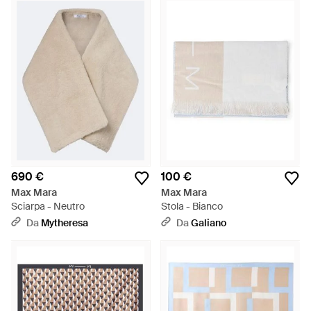
690 €
100 €
Max Mara
Max Mara
Sciarpa - Neutro
Stola - Bianco
Da
Mytheresa
Da
Galiano