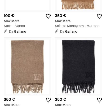
100 €
350 €
Max Mara
Max Mara
Stola - Bianco
Sciarpa Monogram - Marrone
Da
Galiano
Da
Galiano
350 €
350 €
Max Mara
Max Mara