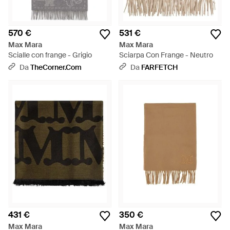
570 €
531 €
Max Mara
Max Mara
Scialle con frange - Grigio
Sciarpa Con Frange - Neutro
Da
TheCorner.com
Da
FARFETCH
431 €
350 €
Max Mara
Max Mara