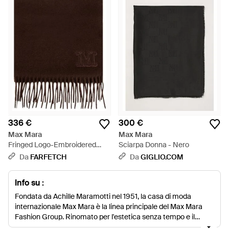
336 €
300 €
Max Mara
Max Mara
Fringed Logo-Embroidered
Sciarpa Donna - Nero
Scarf - Nero
Da
FARFETCH
Da
GIGLIO.COM
Info su :
Fondata da Achille Maramotti nel 1951, la casa di moda
internazionale Max Mara è la linea principale del Max Mara
Fashion Group. Rinomato per l'estetica senza tempo e il
design sofisticato, Max Mara tiene ad ogni minimo dettaglio.