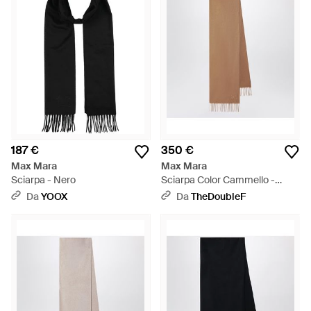
187 €
350 €
Max Mara
Max Mara
Sciarpa - Nero
Sciarpa Color Cammello -
Marrone
Da
YOOX
Da
TheDoubleF