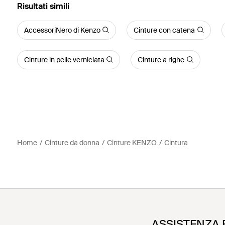
Risultati simili
AccessoriNero di Kenzo
Cinture con catena
Cinture in pelle verniciata
Cinture a righe
Home
Cinture da donna
Cinture KENZO
Cintura
ASSISTENZA 