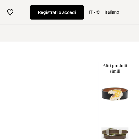
IT
€
Italiano
Registrati o accedi
Altri prodotti
simili