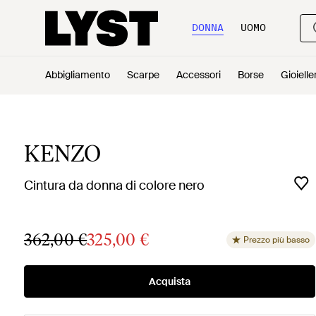
DONNA
UOMO
Abbigliamento
Scarpe
Accessori
Borse
Gioielle
KENZO
Cintura da donna di colore nero
362,00 €
325,00 €
Prezzo più basso
Acquista