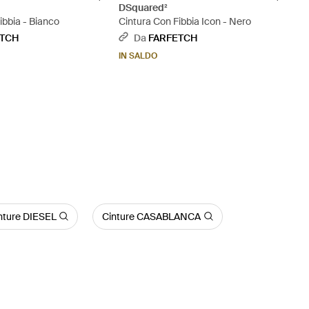
DSquared²
ibbia - Bianco
Cintura Con Fibbia Icon - Nero
ETCH
Da
FARFETCH
IN SALDO
nture DIESEL
Cinture CASABLANCA