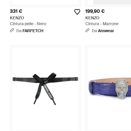
331 €
199,90 €
KENZO
KENZO
Cintura pelle - Nero
Cintura - Marrone
Da
FARFETCH
Da
Answear