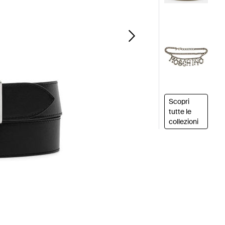
Scopri
tutte le
collezioni