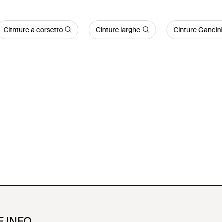
Citnture a corsetto
Cinture larghe
Cinture Gancin
E INFO