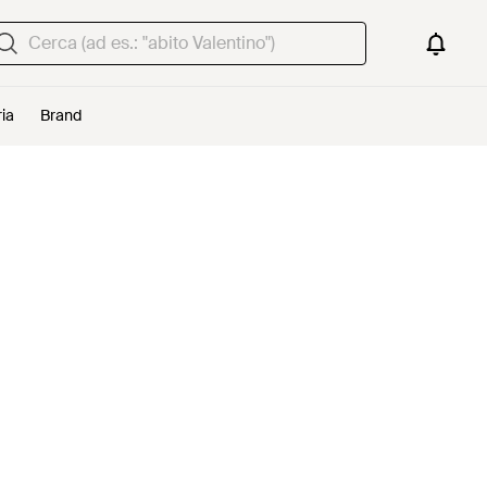
ria
Brand