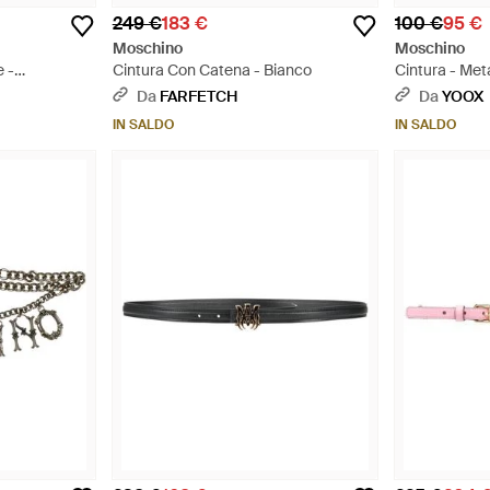
249 €
183 €
100 €
95 €
Moschino
Moschino
 -
Cintura Con Catena - Bianco
Cintura - Meta
Da
FARFETCH
Da
YOOX
IN SALDO
IN SALDO