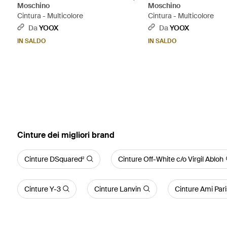
Moschino
Moschino
Cintura - Multicolore
Cintura - Multicolore
Da
YOOX
Da
YOOX
IN SALDO
IN SALDO
‪Cinture‬ dei migliori brand
Cinture DSquared²
Cinture Off-White c/o Virgil Abloh
Cinture Y-3
Cinture Lanvin
Cinture Ami Pari