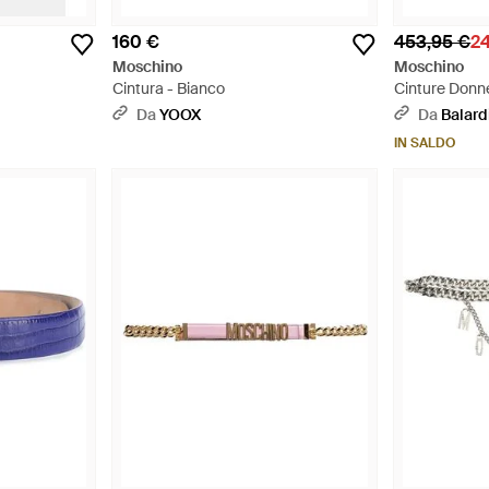
160 €
453,95 €
2
Moschino
Moschino
Cintura - Bianco
Cinture Donn
Da
YOOX
Da
Balard
IN SALDO