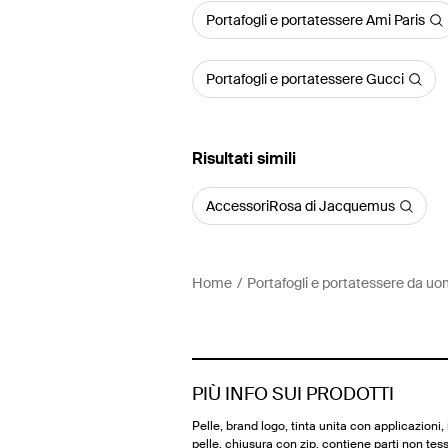
Portafogli e portatessere Ami Paris
Portafogli e portatessere Gucci
Risultati simili
AccessoriRosa di Jacquemus
Home
Portafogli e portatessere da u
PIÙ INFO SUI PRODOTTI
Pelle, brand logo, tinta unita con applicazioni, 
pelle, chiusura con zip, contiene parti non tessi