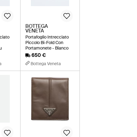
BOTTEGA
VENETA
cciato
Portafoglio Intrecciato
Piccolo Bi-Fold Con
u
Portamonete - Bianco
650 €
a
Bottega Veneta