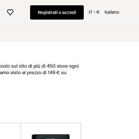
IT
€
Italiano
Registrati o accedi
colo sul sito di più di 450 store ogni
biamo visto al prezzo di 149 € su