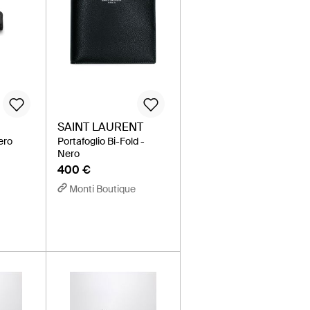
SAINT LAURENT
ero
Portafoglio Bi-Fold -
Nero
400 €
Monti Boutique