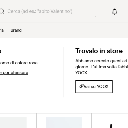
ria
Brand
s
Trovalo in store
Abbiamo cercato quest'arti
omo di colore rosa
giorno. L'ultima volta l'ab
 e portatessere
YOOX.
Vai su YOOX