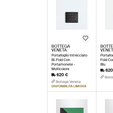
BOTTEGA
BOTT
VENETA
VENE
Portafoglio Intrecciato
Portafo
Bi-Fold Con
Fold Co
Portamonete -
Blu
Multicolore
620
620 €
Bott
Bottega Veneta
DISPONIBILITÀ LIMITATA