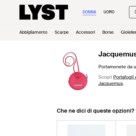
DONNA
UOMO
Abbigliamento
Scarpe
Accessori
Borse
Gioielle
Jacquemu
Portamonete da u
Scopri
Portafogli
Jacquemus
.
Che ne dici di queste opzioni?