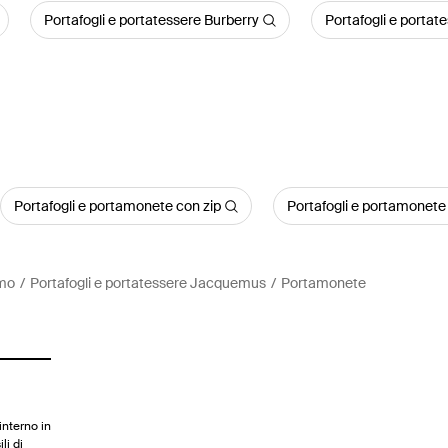
Portafogli e portatessere Burberry
Portafogli e porta
Portafogli e portamonete con zip
Portafogli e portamonete 
omo
Portafogli e portatessere Jacquemus
Portamonete
interno in
li di