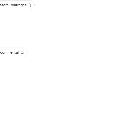
tessere Courreges
continentali