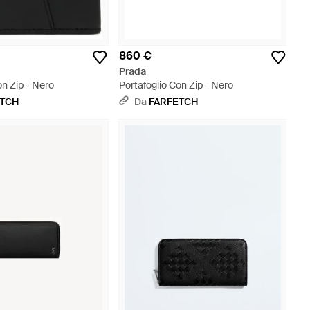
860 €
Prada
on Zip - Nero
Portafoglio Con Zip - Nero
ETCH
Da
FARFETCH