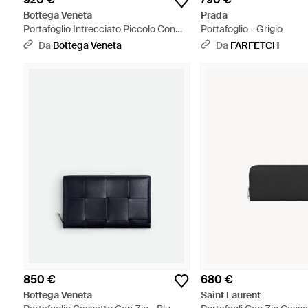
Bottega Veneta
Prada
Portafoglio Intrecciato Piccolo Con
Portafoglio - Grigio
Zip - Blu
Da
Bottega Veneta
Da
FARFETCH
850 €
680 €
Bottega Veneta
Saint Laurent