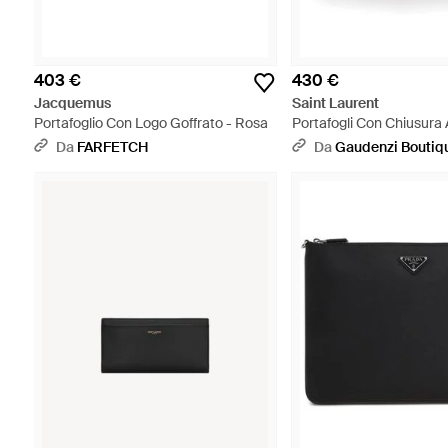
403 €
430 €
Jacquemus
Saint Laurent
Portafoglio Con Logo Goffrato - Rosa
Portafogli Con Chiusura 
Dettaglio Logo - Nero
Da
FARFETCH
Da
Gaudenzi Boutiq