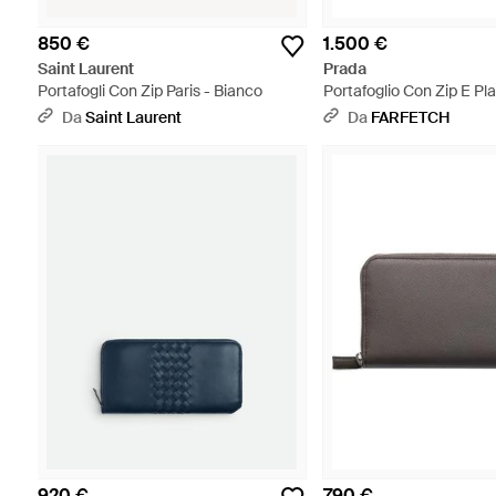
850 €
1.500 €
Saint Laurent
Prada
Portafogli Con Zip Paris - Bianco
Portafoglio Con Zip E Pl
Nero
Da
Saint Laurent
Da
FARFETCH
920 €
790 €