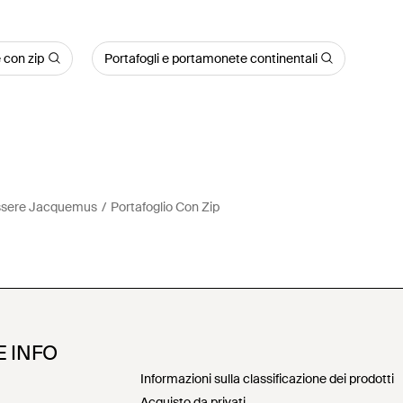
 con zip
Portafogli e portamonete continentali
essere Jacquemus
Portafoglio Con Zip
E INFO
Informazioni sulla classificazione dei prodotti
Acquisto da privati