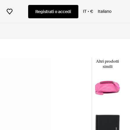
IT
€
Italiano
Registrati o accedi
Altri prodotti
simili