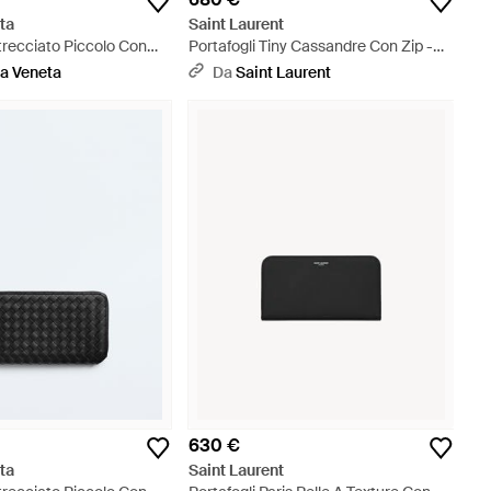
ta
Saint Laurent
ntrecciato Piccolo Con
Portafogli Tiny Cassandre Con Zip -
Bianco
a Veneta
Da
Saint Laurent
630 €
ta
Saint Laurent