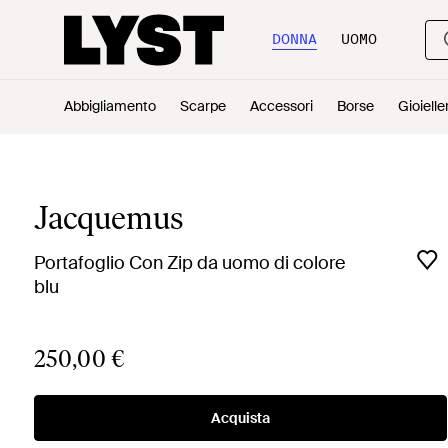
DONNA
UOMO
Abbigliamento
Scarpe
Accessori
Borse
Gioielle
Jacquemus
Portafoglio Con Zip da uomo di colore
blu
250,00 €
Acquista