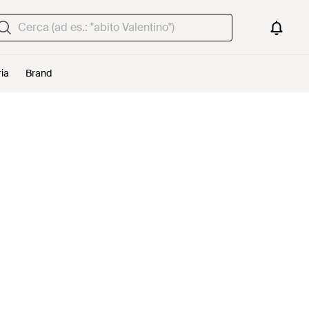
ria
Brand