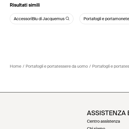
Risultati simili
AccessoriBlu di Jacquemus
Portafogli e portamonete
Home
Portafogli e portatessere da uomo
Portafogli e portat
ASSISTENZA 
Centro assistenza
Chi siamo