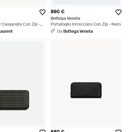
890 €
t
Bottega Veneta
ny Cassandre Con Zip -
Portafoglio Intrecciato Con Zip - Nero
Laurent
Da
Bottega Veneta
680 €