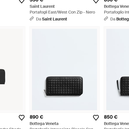
Saint Laurent
Bottega Vene
Portafogli East/West Con Zip - Nero
Portafoglio I
Zip - Nero
Da
Saint Laurent
Da
Botteg
890 €
850 €
Bottega Veneta
Bottega Vene