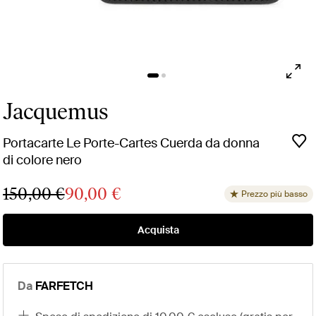
Jacquemus
Portacarte Le Porte-Cartes Cuerda da donna
di colore nero
150,00 €
90,00 €
Prezzo più basso
Acquista
Da
FARFETCH