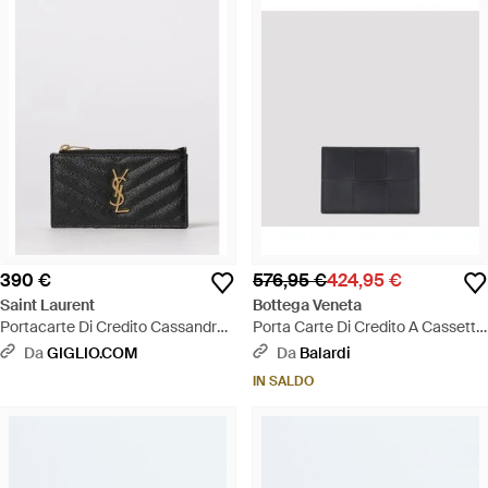
390 €
576,95 €
424,95 €
Saint Laurent
Bottega Veneta
Portacarte Di Credito Cassandre -
Porta Carte Di Credito A Cassetta
Nero
- Nero
Da
GIGLIO.COM
Da
Balardi
IN SALDO