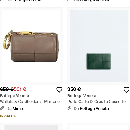
650 €
501 €
350 €
Bottega Veneta
Bottega Veneta
Wallets & Cardholders - Marrone
Porta Carte Di Credito Cassette -
Verde
Da
Miinto
Da
Bottega Veneta
IN SALDO