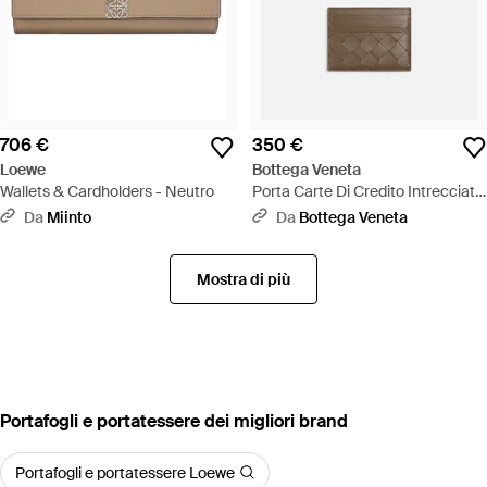
706 €
350 €
Loewe
Bottega Veneta
Wallets & Cardholders - Neutro
Porta Carte Di Credito Intrecciato
- Multicolore
Da
Miinto
Da
Bottega Veneta
Mostra di più
‪Portafogli e portatessere‬ dei migliori brand
Portafogli e portatessere Loewe