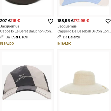
207 €
116 €
188,95 €
172,95 €
Jacquemus
Jacquemus
Cappello Le Beret Baluchon Con
Cappello Da Baseball Di Con Logo
Ricamo - Grigio
- Blu
Da
FARFETCH
Da
Balardi
IN SALDO
IN SALDO