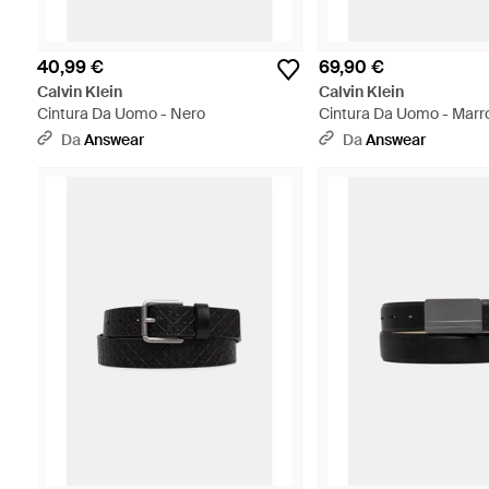
40,99 €
69,90 €
Calvin Klein
Calvin Klein
Cintura Da Uomo - Nero
Cintura Da Uomo - Marr
Da
Answear
Da
Answear