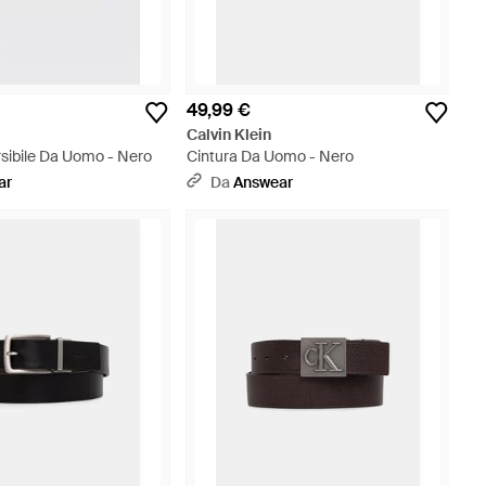
49,99 €
Calvin Klein
rsibile Da Uomo - Nero
Cintura Da Uomo - Nero
ar
Da
Answear