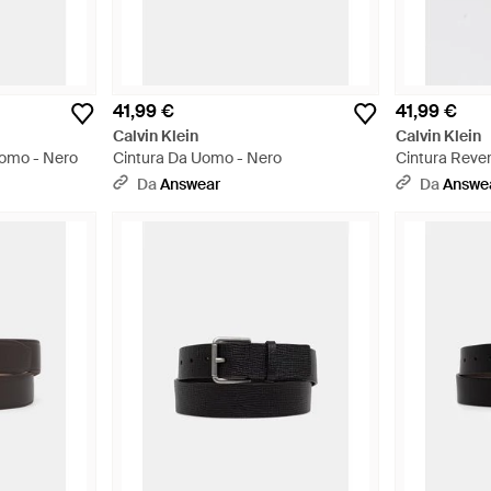
41,99 €
41,99 €
Calvin Klein
Calvin Klein
Uomo - Nero
Cintura Da Uomo - Nero
Cintura Reve
Da
Answear
Da
Answe