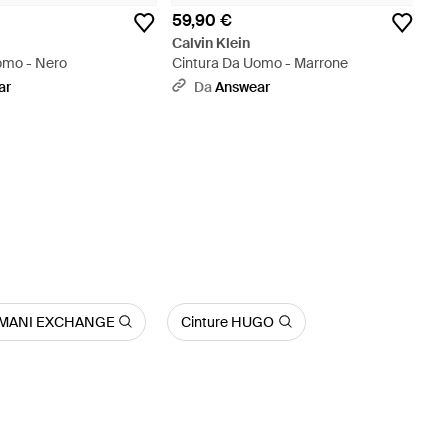
59,90 €
Calvin Klein
omo - Nero
Cintura Da Uomo - Marrone
ar
Da
Answear
ARMANI EXCHANGE
Cinture HUGO