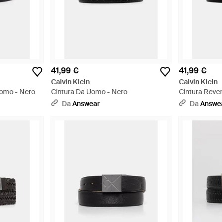
41,99 €
41,99 €
Calvin Klein
Calvin Klein
Uomo - Nero
Cintura Da Uomo - Nero
Cintura Reve
Da
Answear
Da
Answe