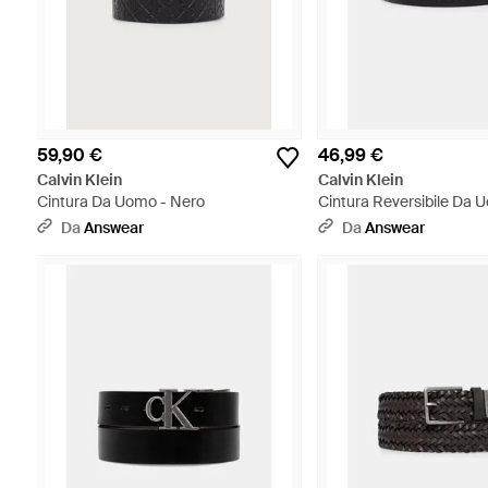
59,90 €
46,99 €
Calvin Klein
Calvin Klein
Cintura Da Uomo - Nero
Cintura Reversibile Da 
Da
Answear
Da
Answear