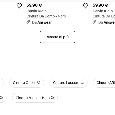
59,90 €
59,90 €
Calvin Klein
Calvin Klein
Cintura Da Uomo - Nero
Cintura Da U
Da
Answear
Da
Answe
Mostra di più
Cinture Guess
Cinture Lacoste
Cinture 
Cinture Michael Kors