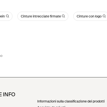
lein
Cinture intrecciate firmate
Cinture con logo
mo
E INFO
Informazioni sulla classificazione dei prodotti