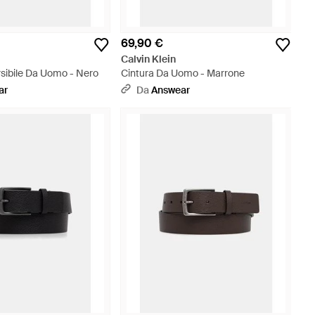
69,90 €
Calvin Klein
rsibile Da Uomo - Nero
Cintura Da Uomo - Marrone
ar
Da
Answear