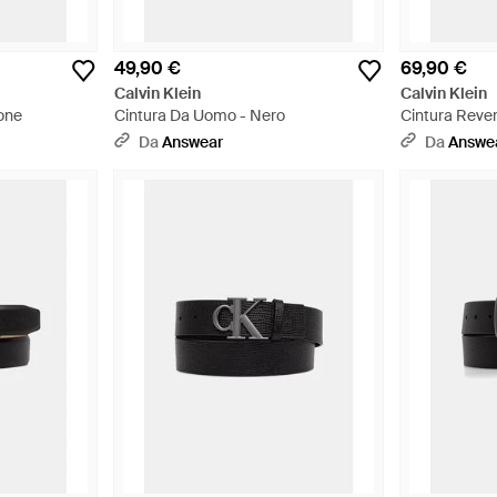
49,90 €
69,90 €
Calvin Klein
Calvin Klein
one
Cintura Da Uomo - Nero
Cintura Reve
Da
Answear
Da
Answe