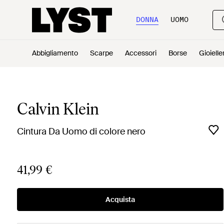
DONNA
UOMO
Abbigliamento
Scarpe
Accessori
Borse
Gioielle
Calvin Klein
Cintura Da Uomo di colore nero
41,99 €
Acquista