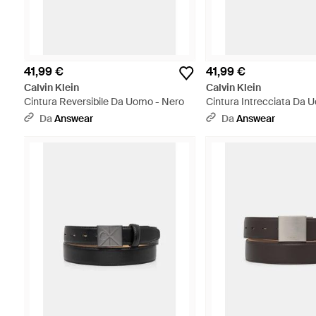
41,99 €
41,99 €
Calvin Klein
Calvin Klein
Cintura Reversibile Da Uomo - Nero
Cintura Intrecciata Da 
Da
Answear
Da
Answear