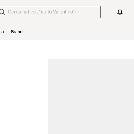
ria
Brand