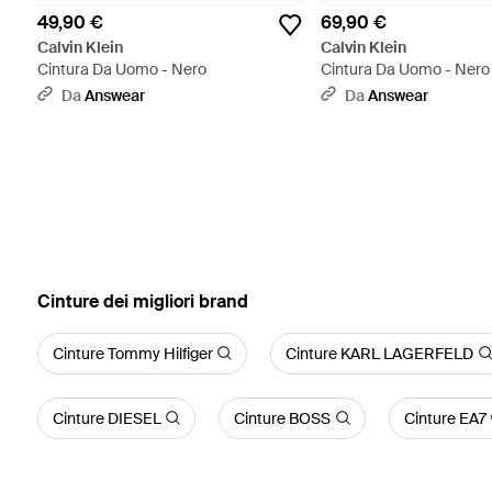
49,90 €
69,90 €
Calvin Klein
Calvin Klein
Cintura Da Uomo - Nero
Cintura Da Uomo - Nero
Da
Answear
Da
Answear
‪Cinture‬ dei migliori brand
Cinture Tommy Hilfiger
Cinture KARL LAGERFELD
Cinture DIESEL
Cinture BOSS
Cinture EA7