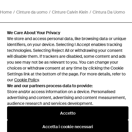
Home
Cinture da uomo
Cinture Calvin Klein
Cintura Da Uomo
We Care About Your Privacy
We store and access personal data, like browsing data or unique
identifiers, on your device. Selecting I Accept enables tracking
Assistenza e info
technologies. Selecting Reject All or withdrawing your consent
will disable them. If trackers are disabled, some content and ads
you see may not be as relevant to you. You can change your
choices or withdraw consent at any time by clicking the Cookie
Settings link at the bottom of the page. For more details, refer to
our
Cookie Policy
.
We and our partners process data to provide:
Store and/or access information on a device. Personalised
advertising and content, advertising and content measurement,
audience research and services development.
Accetto
Accetta i cookie necessari