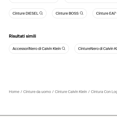
Cinture DIESEL
Cinture BOSS
Cinture EA7
Risultati simili
AccessoriNero di Calvin Klein
CintureNero di Calvin K
Home
Cinture da uomo
Cinture Calvin Klein
Cintura Con L