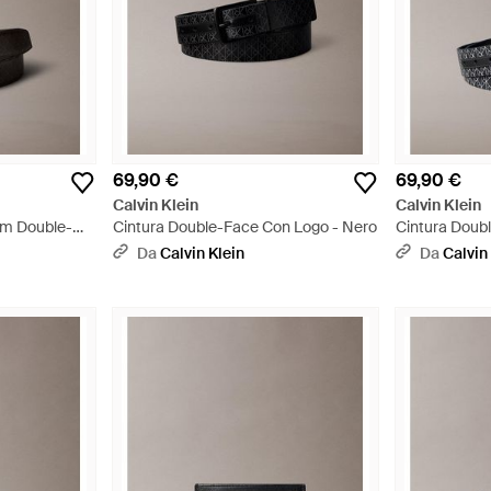
69,90 €
69,90 €
Calvin Klein
Calvin Klein
em Double-
Cintura Double-Face Con Logo - Nero
Cintura Doub
Grigio
Da
Calvin Klein
Da
Calvin