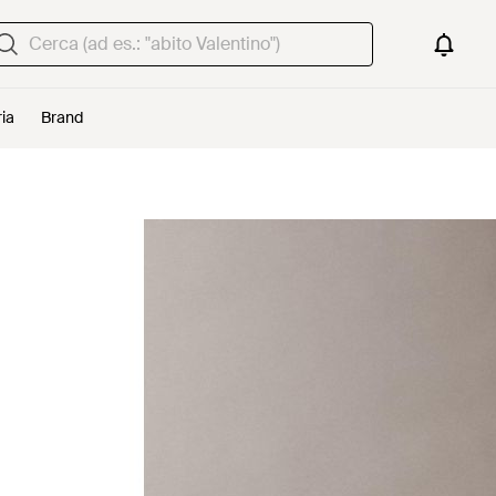
ria
Brand