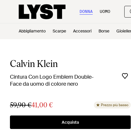
DONNA
UOMO
Abbigliamento
Scarpe
Accessori
Borse
Gioielle
Calvin Klein
Cintura Con Logo Emblem Double-
Face da uomo di colore nero
59,90 €
41,00 €
Prezzo più basso
Acquista