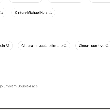
Cinture Michael Kors
lein
Cinture intrecciate firmate
Cinture con logo
ogo Emblem Double-Face