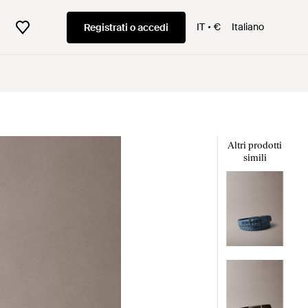
IT
€
Italiano
Registrati o accedi
Altri prodotti
simili