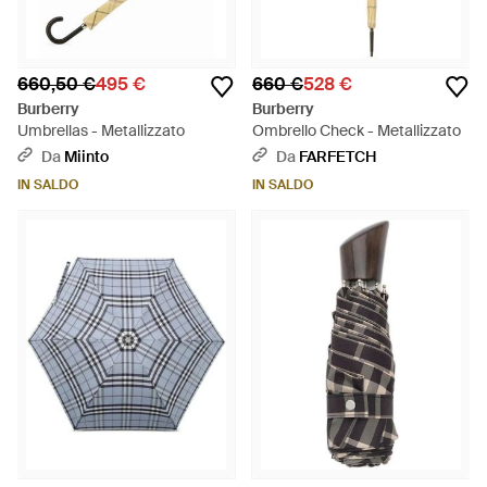
660,50 €
495 €
660 €
528 €
Burberry
Burberry
Umbrellas - Metallizzato
Ombrello Check - Metallizzato
Da
Miinto
Da
FARFETCH
IN SALDO
IN SALDO