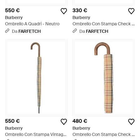
550 €
330 €
Burberry
Burberry
Ombrello A Quadri - Neutro
Ombrello Con Stampa Check -
Neutro
Da
FARFETCH
Da
FARFETCH
550 €
480 €
Burberry
Burberry
Ombrello Con Stampa Vintage
Ombrello Con Stampa Check -