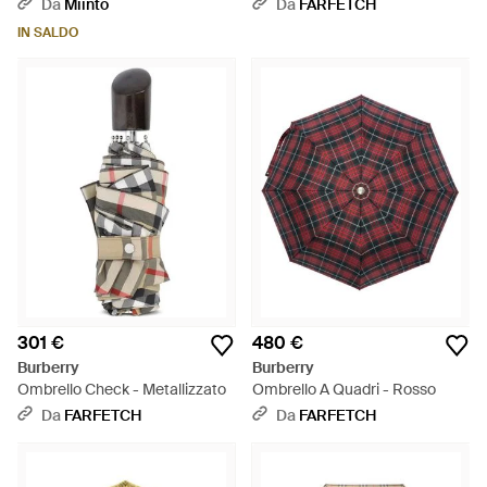
Da
Miinto
Da
FARFETCH
IN SALDO
301 €
480 €
Burberry
Burberry
Ombrello Check - Metallizzato
Ombrello A Quadri - Rosso
Da
FARFETCH
Da
FARFETCH