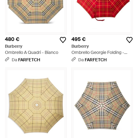
480 €
495 €
Burberry
Burberry
Ombrello A Quadri - Bianco
Ombrello Georgie Folding -
Rosso
Da
FARFETCH
Da
FARFETCH