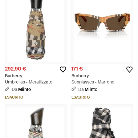
292,90 €
171 €
Burberry
Burberry
Umbrellas - Metallizzato
Sunglasses - Marrone
Da
Miinto
Da
Miinto
ESAURITO
ESAURITO