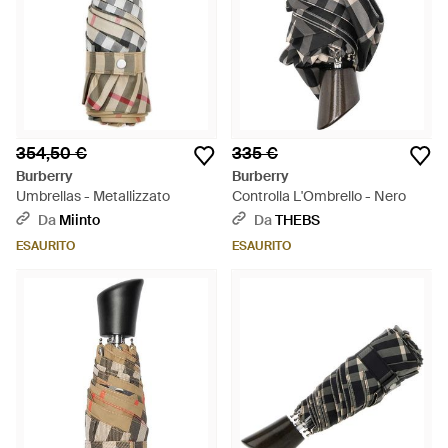
354,50 €
335 €
Burberry
Burberry
Umbrellas - Metallizzato
Controlla L'Ombrello - Nero
Da
Miinto
Da
THEBS
ESAURITO
ESAURITO