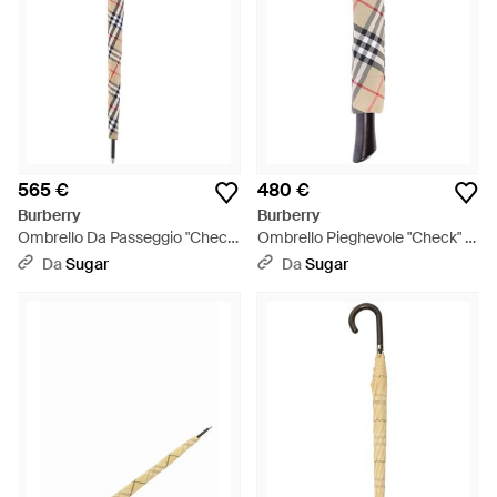
565 €
480 €
Burberry
Burberry
Ombrello Da Passeggio "Check"
Ombrello Pieghevole "Check" -
- Bianco
Bianco
Da
Sugar
Da
Sugar