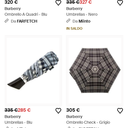
320 €
335 €
327 €
Burberry
Burberry
Ombrello A Quadri - Blu
Umbrellas - Nero
Da
FARFETCH
Da
Miinto
IN SALDO
335 €
285 €
305 €
Burberry
Burberry
Umbrellas - Blu
Ombrello Check - Grigio