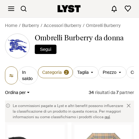
Home
Burberry
Accessori Burberry
Ombrelli Burberry
Ombrelli Burberry da donna
Segui
In
Categoria
Taglia
Prezzo
Col
2
saldo
Ordina per
34
risultati
da
7
partner
Le commissioni pagate a Lyst e altri benefit possono influenzare
la classificazione di un prodotto in questa ricerca. Per maggiori
informazioni su come classifichiamo i prodotti clicca
qui
.