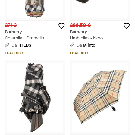
271 €
286,50 €
Burberry
Burberry
Controlla L'Ombrello
Umbrellas - Nero
Pieghevole - Bianco
Da
THEBS
Da
Miinto
ESAURITO
ESAURITO