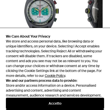
We Care About Your Privacy
We store and access personal data, like browsing data or
unique identifiers, on your device. Selecting I Accept enables
tracking technologies. Selecting Reject All or withdrawing your
consent will disable them. If trackers are disabled, some
1
/
3
content and ads you see may not be as relevant to you. You
can change your choices or withdraw consent at any time by
clicking the Cookie Settings link at the bottom of the page. For
Prima disponibile presso:
FARFETCH
more details, refer to our
Cookie Policy
.
We and our partners process data to provide:
Store and/or access information on a device. Personalised
advertising and content, advertising and content
measurement, audience research and services development.
Accetto