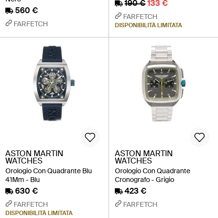
190 €
133 €
560 €
FARFETCH
FARFETCH
DISPONIBILITÀ LIMITATA
ASTON MARTIN
ASTON MARTIN
WATCHES
WATCHES
Orologio Con Quadrante Blu
Orologio Con Quadrante
41Mm - Blu
Cronografo - Grigio
630 €
423 €
FARFETCH
FARFETCH
DISPONIBILITÀ LIMITATA