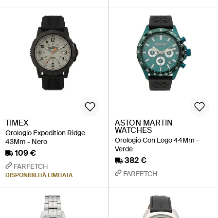
TIMEX
ASTON MARTIN
WATCHES
Orologio Expedition Ridge
Orologio Con Logo 44Mm -
43Mm - Nero
Verde
109 €
382 €
FARFETCH
FARFETCH
DISPONIBILITÀ LIMITATA