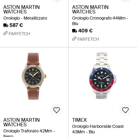
ASTON MARTIN
ASTON MARTIN
WATCHES
WATCHES
Orologio - Metallizzato
Orologio Cronografo 44Mm -
Blu
587 €
409 €
FARFETCH
FARFETCH
ASTON MARTIN
TIMEX
WATCHES
Orologio Harborside Coast
Orologio Traforato 42Mm -
43Mm - Blu
Nero