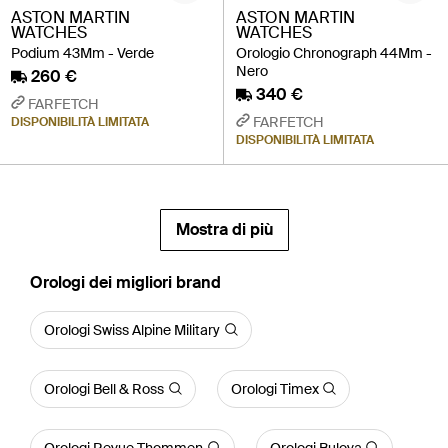
ASTON MARTIN
ASTON MARTIN
WATCHES
WATCHES
Podium 43Mm - Verde
Orologio Chronograph 44Mm -
Nero
260 €
340 €
FARFETCH
FARFETCH
DISPONIBILITÀ LIMITATA
DISPONIBILITÀ LIMITATA
Mostra di più
‪Orologi‬ dei migliori brand
Orologi Swiss Alpine Military
Orologi Bell & Ross
Orologi Timex
Orologi Revue Thommen
Orologi Bulova