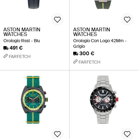
ASTON MARTIN
ASTON MARTIN
WATCHES
WATCHES
Orologio Rsst - Blu
Orologio Con Logo 42Mm -
Grigio
491 €
300 €
FARFETCH
FARFETCH