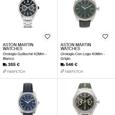
ASTON MARTIN
ASTON MARTIN
WATCHES
WATCHES
Orologio Guilloché 42Mm -
Orologio Con Logo 40Mm -
Bianco
Grigio
355 €
546 €
FARFETCH
FARFETCH