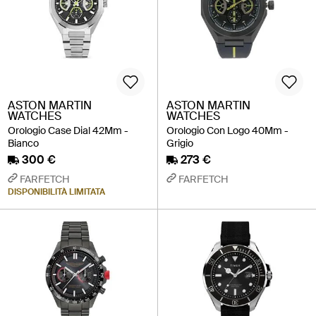
ASTON MARTIN
ASTON MARTIN
WATCHES
WATCHES
Orologio Case Dial 42Mm -
Orologio Con Logo 40Mm -
Bianco
Grigio
300 €
273 €
FARFETCH
FARFETCH
DISPONIBILITÀ LIMITATA