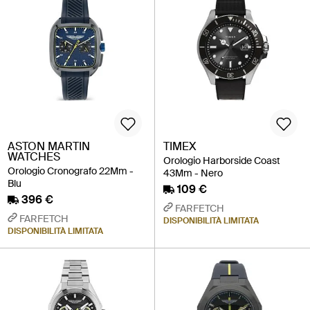
ASTON MARTIN
TIMEX
WATCHES
Orologio Harborside Coast
Orologio Cronografo 22Mm -
43Mm - Nero
Blu
109 €
396 €
FARFETCH
FARFETCH
DISPONIBILITÀ LIMITATA
DISPONIBILITÀ LIMITATA