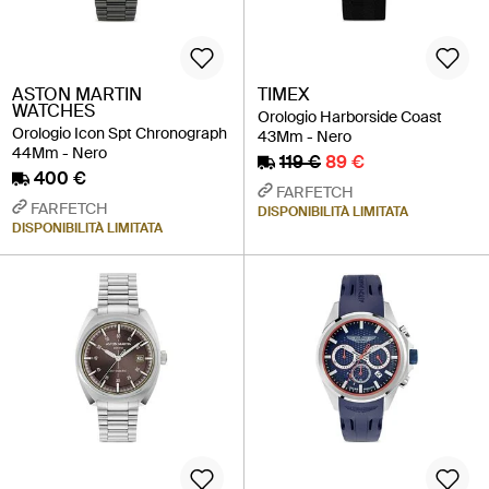
ASTON MARTIN
TIMEX
WATCHES
Orologio Harborside Coast
Orologio Icon Spt Chronograph
43Mm - Nero
44Mm - Nero
119 €
89 €
400 €
FARFETCH
FARFETCH
DISPONIBILITÀ LIMITATA
DISPONIBILITÀ LIMITATA