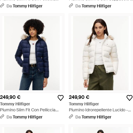
Sintetica - Nero
Zip - Blu
Da
Tommy Hilfiger
Da
Tommy Hilfiger
249,90 €
249,90 €
Tommy Hilfiger
Tommy Hilfiger
Piumino Slim Fit Con Pelliccia
Piumino Idrorepellente Lucido -
Sintetica - Blu
Bianco
Da
Tommy Hilfiger
Da
Tommy Hilfiger