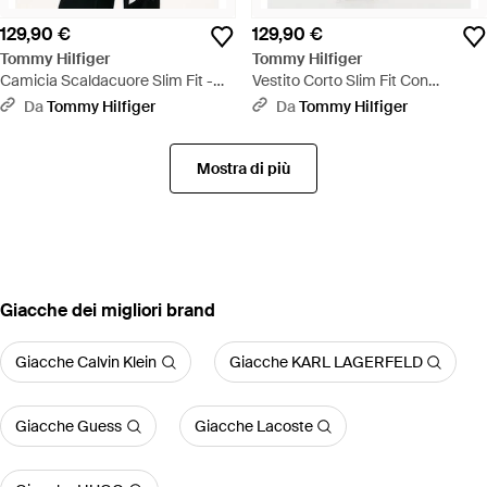
129,90 €
129,90 €
Tommy Hilfiger
Tommy Hilfiger
Camicia Scaldacuore Slim Fit -
Vestito Corto Slim Fit Con
Bianco
Arricciature - Blu
Da
Tommy Hilfiger
Da
Tommy Hilfiger
Mostra di più
‪Giacche‬ dei migliori brand
Giacche Calvin Klein
Giacche KARL LAGERFELD
Giacche Guess
Giacche Lacoste