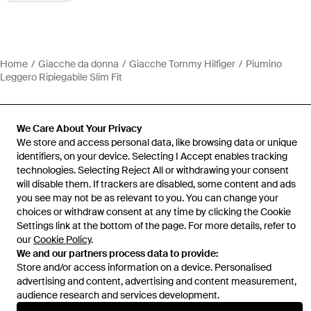
Home
Giacche da donna
Giacche Tommy Hilfiger
Piumino
Leggero Ripiegabile Slim Fit
We Care About Your Privacy
We store and access personal data, like browsing data or unique
Assistenza e info
identifiers, on your device. Selecting I Accept enables tracking
technologies. Selecting Reject All or withdrawing your consent
will disable them. If trackers are disabled, some content and ads
you see may not be as relevant to you. You can change your
choices or withdraw consent at any time by clicking the Cookie
Settings link at the bottom of the page. For more details, refer to
our
Cookie Policy
.
We and our partners process data to provide:
Store and/or access information on a device. Personalised
advertising and content, advertising and content measurement,
audience research and services development.