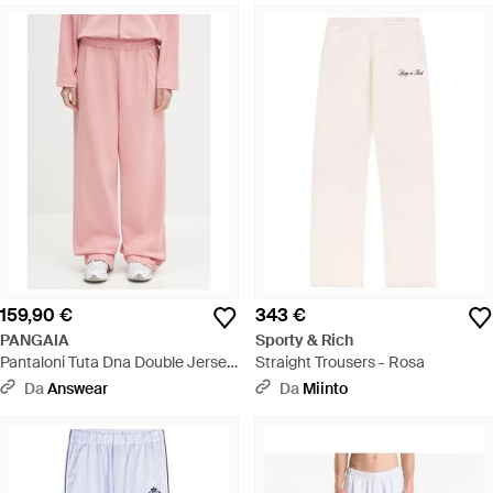
159,90 €
343 €
PANGAIA
Sporty & Rich
Pantaloni Tuta Dna Double Jersey
Straight Trousers - Rosa
Pleated Trousers - Rosa
Da
Answear
Da
Miinto