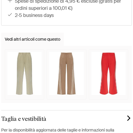
spese di spedizione di 4,95 € escluse (gratis per
ordini superiori a 100,01 €)
2-5 business days
Vedi altri articoli come questo
Taglia e vestibilità
Per la disponibilità aggiornata delle taglie e informazioni sulla