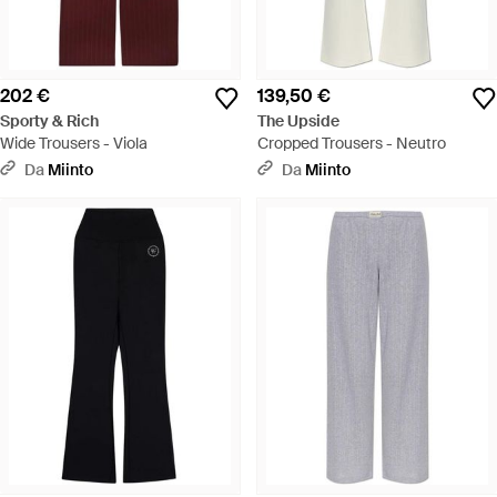
202 €
139,50 €
Sporty & Rich
The Upside
Wide Trousers - Viola
Cropped Trousers - Neutro
Da
Miinto
Da
Miinto