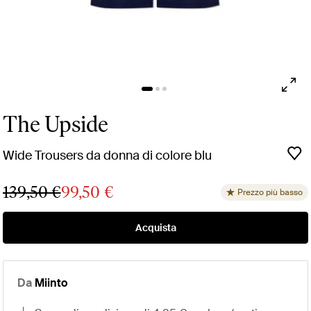
The Upside
Wide Trousers da donna di colore blu
139,50 €
99,50 €
Prezzo più basso
Acquista
Da
Miinto