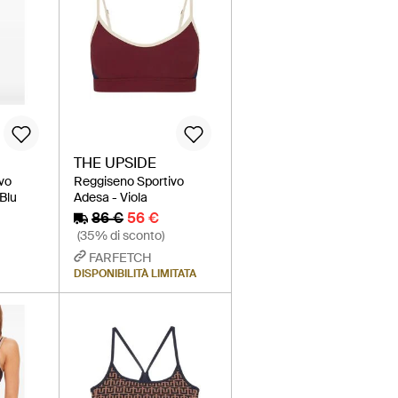
THE UPSIDE
vo
Reggiseno Sportivo
Blu
Adesa - Viola
86 €
56 €
(35% di sconto)
FARFETCH
DISPONIBILITÀ LIMITATA