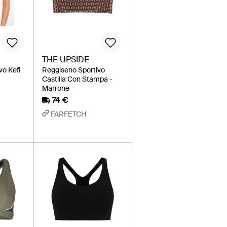
THE UPSIDE
vo Kefi
Reggiseno Sportivo
Castilla Con Stampa -
Marrone
74 €
FARFETCH