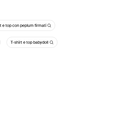
rt e top con peplum firmati
T-shirt e top babydoll