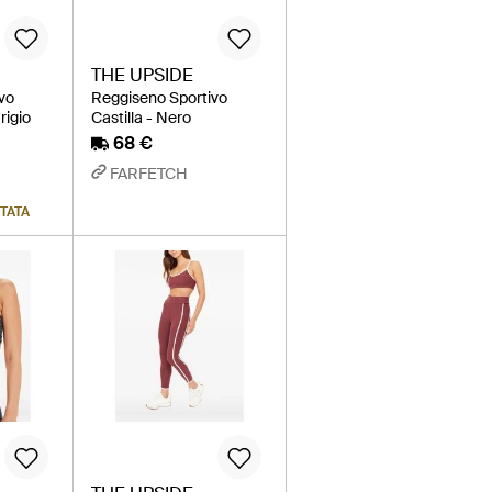
THE UPSIDE
vo
Reggiseno Sportivo
rigio
Castilla - Nero
68 €
FARFETCH
ITATA