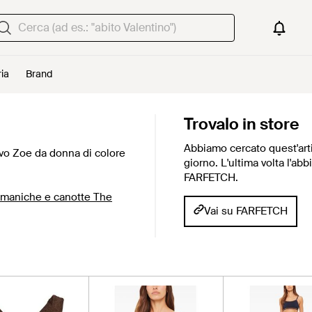
ria
Brand
Trovalo in store
Abbiamo cercato quest'arti
vo Zoe da donna di colore
giorno. L'ultima volta l'ab
FARFETCH.
 maniche e canotte The
Vai su FARFETCH