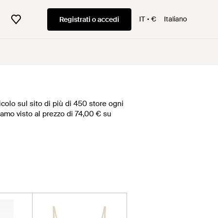
IT
€
Italiano
Registrati o accedi
colo sul sito di più di 450 store ogni
biamo visto al prezzo di 74,00 € su