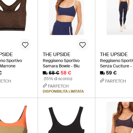
PSIDE
THE UPSIDE
THE UPSIDE
no Sportivo
Reggiseno Sportivo
Reggiseno Sporti
 Marrone
Samara Bowie - Blu
Senza Cuciture - 
€
68 €
58 €
59 €
(15% di sconto)
FETCH
FARFETCH
FARFETCH
DISPONIBILITÀ LIMITATA