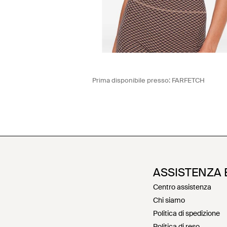
Prima disponibile presso:
FARFETCH
ASSISTENZA 
Centro assistenza
Chi siamo
Politica di spedizione
Politica di reso