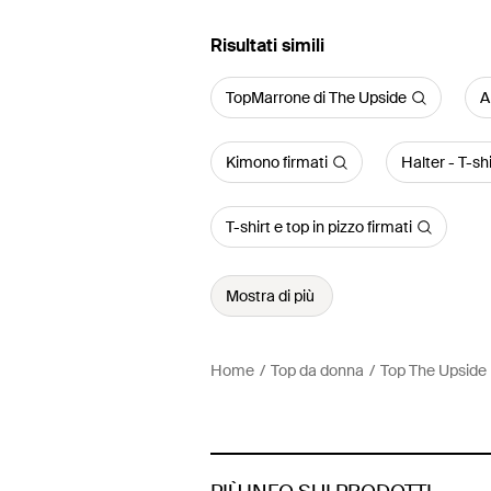
Risultati simili
TopMarrone di The Upside
A
Kimono firmati
Halter - T-shi
T-shirt e top in pizzo firmati
Mostra di più
Home
Top da donna
Top The Upside