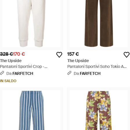
328 €
170 €
157 €
The Upside
The Upside
Pantaloni Sportivi Crop -
Pantaloni Sportivi Soho Tokio A
Multicolore
Gamba Ampia - Marrone
Da
FARFETCH
Da
FARFETCH
IN SALDO