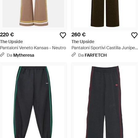
220 €
260 €
The Upside
The Upside
Pantaloni Veneto Kansas - Neutro
Pantaloni Sportivi Castilla Juniper
Con Coulisse - Multicolore
Da
Mytheresa
Da
FARFETCH