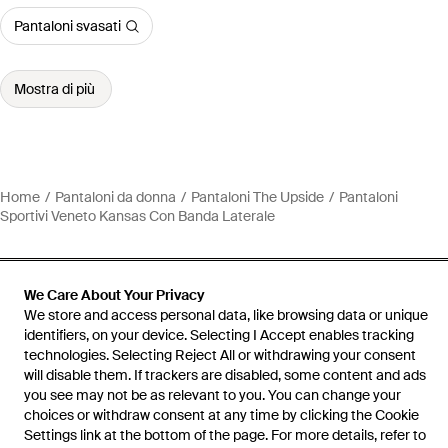
Pantaloni svasati
Mostra di più
Home
Pantaloni da donna
Pantaloni The Upside
Pantaloni
Sportivi Veneto Kansas Con Banda Laterale
We Care About Your Privacy
We store and access personal data, like browsing data or unique
Assistenza e info
identifiers, on your device. Selecting I Accept enables tracking
technologies. Selecting Reject All or withdrawing your consent
will disable them. If trackers are disabled, some content and ads
you see may not be as relevant to you. You can change your
choices or withdraw consent at any time by clicking the Cookie
Settings link at the bottom of the page. For more details, refer to