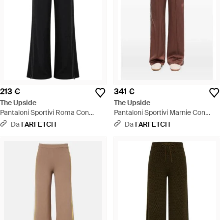
213 €
341 €
The Upside
The Upside
Pantaloni Sportivi Roma Con
Pantaloni Sportivi Marnie Con
Banda Laterale - Nero
Banda Laterale - Marrone
Da
FARFETCH
Da
FARFETCH