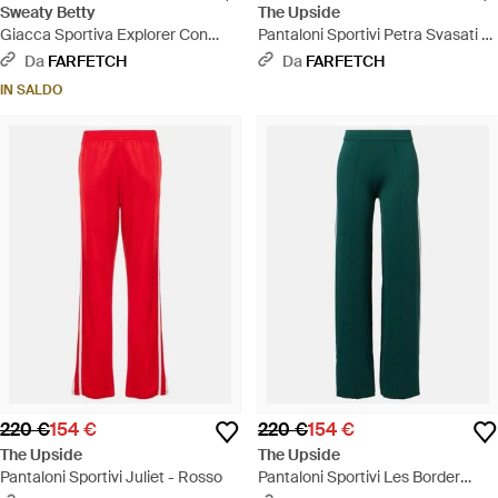
Sweaty Betty
The Upside
Giacca Sportiva Explorer Con
Pantaloni Sportivi Petra Svasati -
Banda Laterale - Blu
Viola
Da
FARFETCH
Da
FARFETCH
IN SALDO
220 €
154 €
220 €
154 €
The Upside
The Upside
Pantaloni Sportivi Juliet - Rosso
Pantaloni Sportivi Les Border