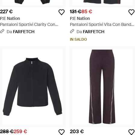
227 €
131 €
85 €
P.E Nation
P.E Nation
Pantaloni Sportivi Clarity Con
Pantaloni Sportivi Vita Con Banda
Banda Laterale - Blu
Laterale - Grigio
Da
FARFETCH
Da
FARFETCH
IN SALDO
288 €
259 €
203 €