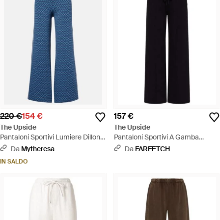
220 €
154 €
157 €
The Upside
The Upside
Pantaloni Sportivi Lumiere Dillon -
Pantaloni Sportivi A Gamba
Blu
Ampia - Blu
Da
Mytheresa
Da
FARFETCH
IN SALDO