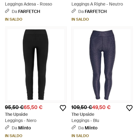
Leggings Adesa - Rosso
Leggings A Righe - Neutro
Da
FARFETCH
Da
FARFETCH
IN SALDO
IN SALDO
95,50 €
65,50 €
109,50 €
49,50 €
The Upside
The Upside
Leggings - Nero
Leggings - Blu
Da
Miinto
Da
Miinto
IN SALDO
IN SALDO