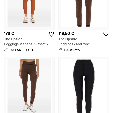
176 €
119,50 €
The Upside
The Upside
Leggings Mariana A Coste -
Leggings - Marrone
Arancione
Da
FARFETCH
Da
Miinto