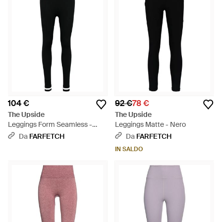
104 €
92 €
78 €
The Upside
The Upside
Leggings Form Seamless -
Leggings Matte - Nero
Nero
Da
FARFETCH
Da
FARFETCH
IN SALDO