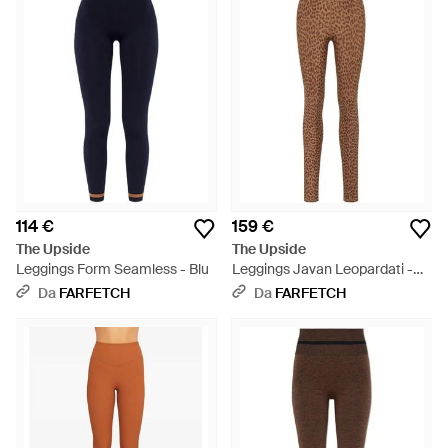
114 €
159 €
The Upside
The Upside
Leggings Form Seamless - Blu
Leggings Javan Leopardati -
Marrone
Da
FARFETCH
Da
FARFETCH