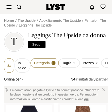
Home
The Upside
Abbigliamento The Upside
Pantaloni The
Upside
Leggings The Upside
Leggings The Upside da donna
T
Segui
In
Categoria
Taglia
Prezzo
Col
3
saldo
Ordina per
34
risultati
da
3
partner
Le commissioni pagate a Lyst e altri benefit possono influenzare
la classificazione di un prodotto in questa ricerca. Per maggiori
informazioni su come classifichiamo i prodotti clicca
qui
.