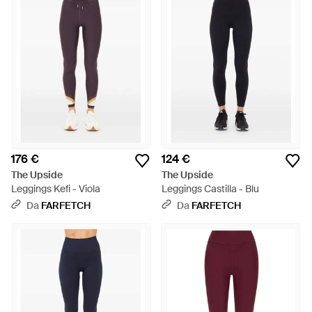
176 €
124 €
The Upside
The Upside
Leggings Kefi - Viola
Leggings Castilla - Blu
Da
FARFETCH
Da
FARFETCH