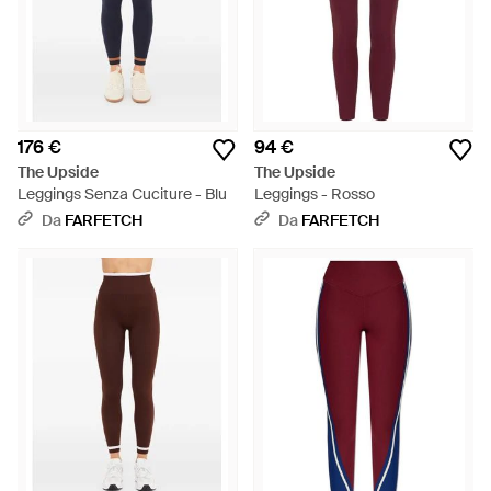
176 €
94 €
The Upside
The Upside
Leggings Senza Cuciture - Blu
Leggings - Rosso
Da
FARFETCH
Da
FARFETCH