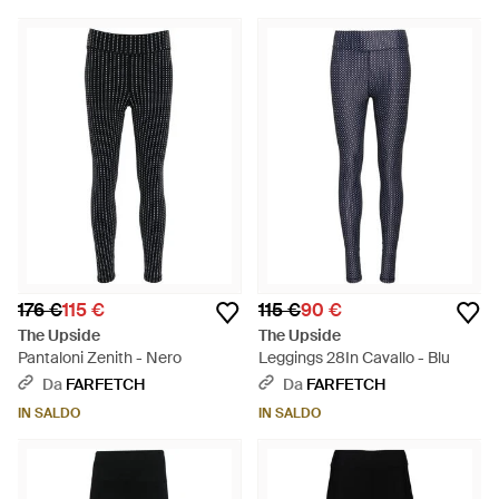
176 €
115 €
115 €
90 €
The Upside
The Upside
Pantaloni Zenith - Nero
Leggings 28In Cavallo - Blu
Da
FARFETCH
Da
FARFETCH
IN SALDO
IN SALDO