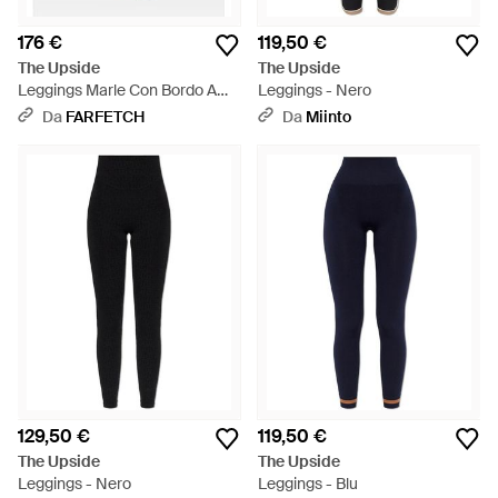
176 €
119,50 €
The Upside
The Upside
Leggings Marle Con Bordo A
Leggings - Nero
Righe - Marrone
Da
FARFETCH
Da
Miinto
129,50 €
119,50 €
The Upside
The Upside
Leggings - Nero
Leggings - Blu