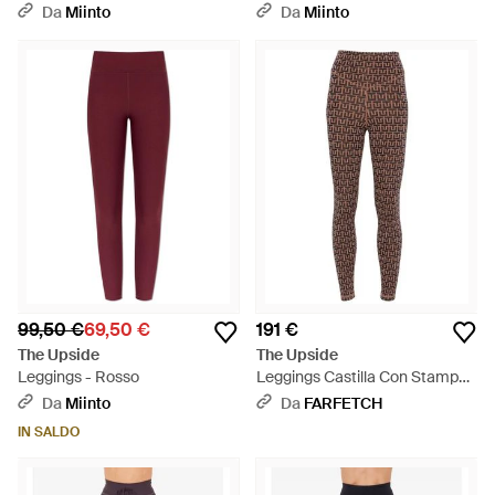
Da
Miinto
Da
Miinto
99,50 €
69,50 €
191 €
The Upside
The Upside
Leggings - Rosso
Leggings Castilla Con Stampa -
Marrone
Da
Miinto
Da
FARFETCH
IN SALDO