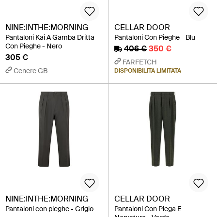
NINE:INTHE:MORNING
CELLAR DOOR
Pantaloni Kai A Gamba Dritta
Pantaloni Con Pieghe - Blu
Con Pieghe - Nero
406 €
350 €
305 €
FARFETCH
Cenere GB
DISPONIBILITÀ LIMITATA
NINE:INTHE:MORNING
CELLAR DOOR
Pantaloni con pieghe - Grigio
Pantaloni Con Piega E