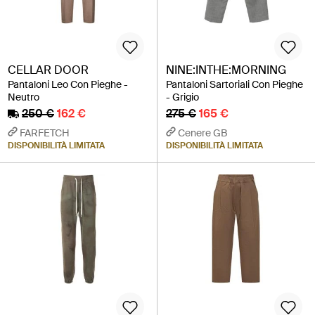
CELLAR DOOR
NINE:INTHE:MORNING
Pantaloni Leo Con Pieghe -
Pantaloni Sartoriali Con Pieghe
Neutro
- Grigio
250 €
162 €
275 €
165 €
FARFETCH
Cenere GB
DISPONIBILITÀ LIMITATA
DISPONIBILITÀ LIMITATA