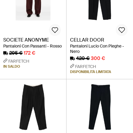
SOCIETE ANONYME
CELLAR DOOR
Pantaloni Con Passanti - Rosso
Pantaloni Lucio Con Pieghe -
Nero
295 €
172 €
420 €
300 €
FARFETCH
FARFETCH
IN SALDO
DISPONIBILITÀ LIMITATA