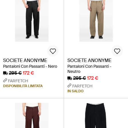
SOCIETE ANONYME
SOCIETE ANONYME
Pantaloni Con Passanti - Nero
Pantaloni Con Passanti -
Neutro
295 €
172 €
295 €
172 €
FARFETCH
FARFETCH
DISPONIBILITÀ LIMITATA
IN SALDO