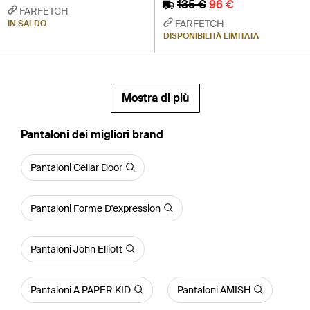
135 €
96 €
FARFETCH
FARFETCH
IN SALDO
DISPONIBILITÀ LIMITATA
Mostra di più
‪Pantaloni‬ dei migliori brand
Pantaloni Cellar Door
Pantaloni Forme D'expression
Pantaloni John Elliott
Pantaloni A PAPER KID
Pantaloni AMISH