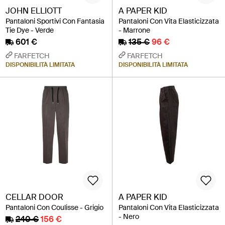
JOHN ELLIOTT
A PAPER KID
Pantaloni Sportivi Con Fantasia
Pantaloni Con Vita Elasticizzata
Tie Dye - Verde
- Marrone
601 €
135 €
96 €
FARFETCH
FARFETCH
DISPONIBILITÀ LIMITATA
DISPONIBILITÀ LIMITATA
CELLAR DOOR
A PAPER KID
Pantaloni Con Coulisse - Grigio
Pantaloni Con Vita Elasticizzata
- Nero
240 €
156 €