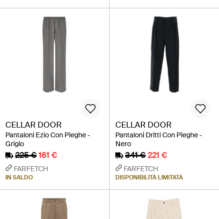
CELLAR DOOR
CELLAR DOOR
Pantaloni Ezio Con Pieghe -
Pantaloni Dritti Con Pieghe -
Grigio
Nero
225 €
161 €
341 €
221 €
FARFETCH
FARFETCH
IN SALDO
DISPONIBILITÀ LIMITATA