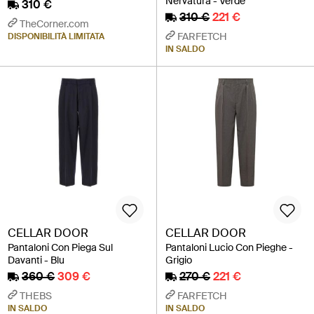
Nervatura - Verde
310 €
310 €
221 €
TheCorner.com
FARFETCH
DISPONIBILITÀ LIMITATA
IN SALDO
CELLAR DOOR
CELLAR DOOR
Pantaloni Con Piega Sul
Pantaloni Lucio Con Pieghe -
Davanti - Blu
Grigio
360 €
309 €
270 €
221 €
THEBS
FARFETCH
IN SALDO
IN SALDO