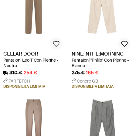
CELLAR DOOR
NINE:INTHE:MORNING
Pantaloni Leo T Con Pieghe -
Pantaloni "Philip" Con Pieghe -
Neutro
Bianco
310 €
254 €
275 €
165 €
FARFETCH
Cenere GB
DISPONIBILITÀ LIMITATA
DISPONIBILITÀ LIMITATA