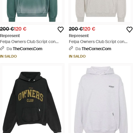
200 €
120 €
200 €
120 €
Represent
Represent
Felpa Owners Club Script con
Felpa Owners Club Script con
cappuccio - Verde
cappuccio - Grigio
Da
TheCorner.com
Da
TheCorner.com
IN SALDO
IN SALDO