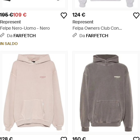
195 €
109 €
124 €
Represent
Represent
Felpe Nero-Uomo - Nero
Felpa Owners Club Con
Cappuccio - Bianco
Da
FARFETCH
Da
FARFETCH
IN SALDO
128 €
160 €