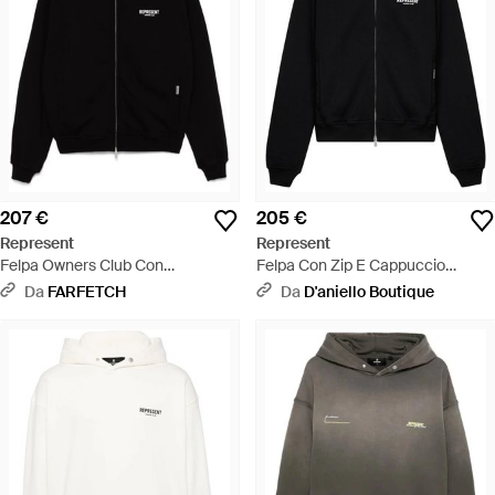
207 €
205 €
Represent
Represent
Felpa Owners Club Con
Felpa Con Zip E Cappuccio
Cappuccio - Nero
Owners Club Nera - Nero
Da
FARFETCH
Da
D'aniello Boutique