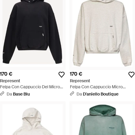
170 €
170 €
Represent
Represent
Felpa Con Cappuccio Del Micro
Felpa Con Cappuccio Micro
Owners Club - Blu
Owners Club - Bianco
Da
Base Blu
Da
D'aniello Boutique