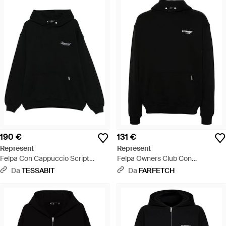
190 €
131 €
Represent
Represent
Felpa Con Cappuccio Script
Felpa Owners Club Con
Owners Club Di - Nero
Cappuccio - Nero
Da
TESSABIT
Da
FARFETCH