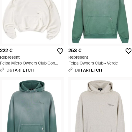
222 €
253 €
Represent
Represent
Felpa Micro Owners Club Con
Felpa Owners Club - Verde
Cappuccio - Bianco
Da
FARFETCH
Da
FARFETCH