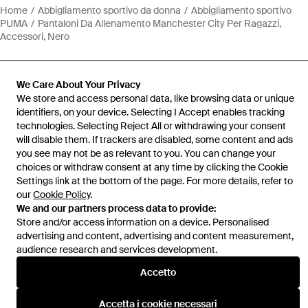
Home
Abbigliamento sportivo da donna
Abbigliamento sportivo
PUMA
Pantaloni Da Allenamento Manchester City Per Ragazzi,
Accessori, Nero
We Care About Your Privacy
We store and access personal data, like browsing data or unique
identifiers, on your device. Selecting I Accept enables tracking
Assistenza e info
technologies. Selecting Reject All or withdrawing your consent
will disable them. If trackers are disabled, some content and ads
you see may not be as relevant to you. You can change your
choices or withdraw consent at any time by clicking the Cookie
Settings link at the bottom of the page. For more details, refer to
our
Cookie Policy
.
We and our partners process data to provide:
Store and/or access information on a device. Personalised
advertising and content, advertising and content measurement,
audience research and services development.
Accetto
Accetta i cookie necessari