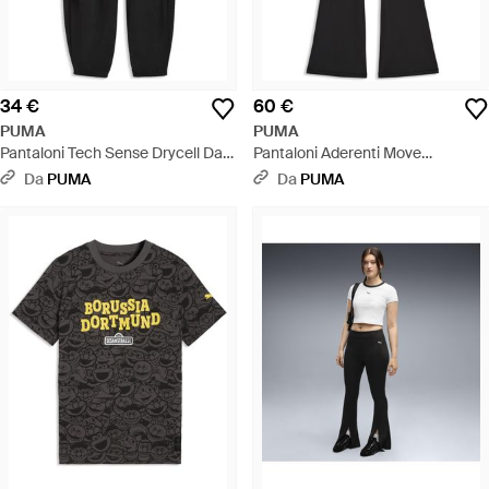
34 €
60 €
PUMA
PUMA
Pantaloni Tech Sense Drycell Da
Pantaloni Aderenti Move
Donna, Accessori, Nero - Nero
Cloudspun A Vita Alta Da Donna,
Da
PUMA
Da
PUMA
Accessori, Nero - Nero