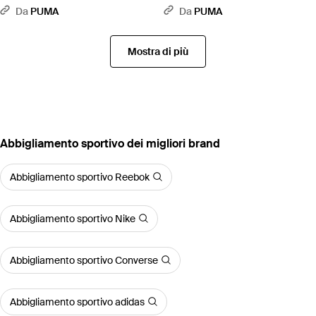
Essentials Da Donna, Accessori,
Essentials Dal Taglio Morbido Da
Da
PUMA
Da
PUMA
Nero - Nero
Donna, Accessori, Nero - Nero
Mostra di più
‪Abbigliamento sportivo‬ dei migliori brand
Abbigliamento sportivo Reebok
Abbigliamento sportivo Nike
Abbigliamento sportivo Converse
Abbigliamento sportivo adidas