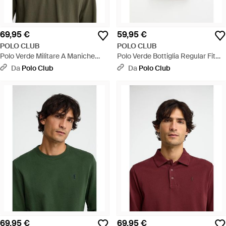
69,95 €
59,95 €
POLO CLUB
POLO CLUB
Polo Verde Militare A Maniche
Polo Verde Bottiglia Regular Fit
Lunghe Con Ricamo Rigby Go -
Con Ricamo Rigby Go - Verde
Da
Polo Club
Da
Polo Club
Verde
69,95 €
69,95 €