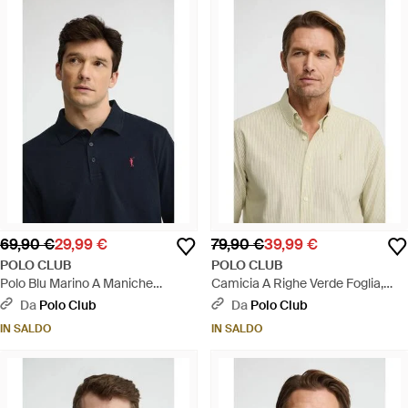
69,90 €
29,99 €
79,90 €
39,99 €
POLO CLUB
POLO CLUB
Polo Blu Marino A Maniche
Camicia A Righe Verde Foglia,
Lunghe, Regular Fit Con Ricamo
Regular Fit, Maniche Lunghe Con
Da
Polo Club
Da
Polo Club
Rigby Go - Blu
Ricamo Rigby Go - Verde
IN SALDO
IN SALDO