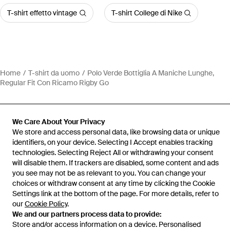
T-shirt effetto vintage
T-shirt College di Nike
Home
T-shirt da uomo
Polo Verde Bottiglia A Maniche Lunghe,
Regular Fit Con Ricamo Rigby Go
We Care About Your Privacy
We store and access personal data, like browsing data or unique
Assistenza e info
identifiers, on your device. Selecting I Accept enables tracking
technologies. Selecting Reject All or withdrawing your consent
will disable them. If trackers are disabled, some content and ads
you see may not be as relevant to you. You can change your
choices or withdraw consent at any time by clicking the Cookie
Settings link at the bottom of the page. For more details, refer to
our
Cookie Policy
.
We and our partners process data to provide:
Store and/or access information on a device. Personalised