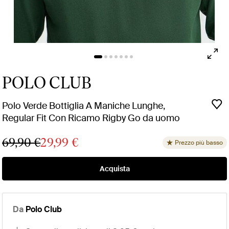
POLO CLUB
Polo Verde Bottiglia A Maniche Lunghe,
Regular Fit Con Ricamo Rigby Go da uomo
69,90 €
29,99 €
Prezzo più basso
Acquista
Da
Polo Club