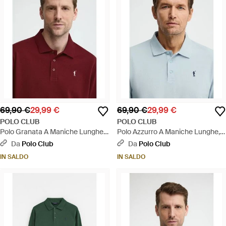
69,90 €
29,99 €
69,90 €
29,99 €
POLO CLUB
POLO CLUB
Polo Granata A Maniche Lunghe,
Polo Azzurro A Maniche Lunghe,
Regular Fit Con Ricamo Rigby Go
Regular Fit Con Ricamo Rigby Go
Da
Polo Club
Da
Polo Club
- Verde
- Grigio
IN SALDO
IN SALDO