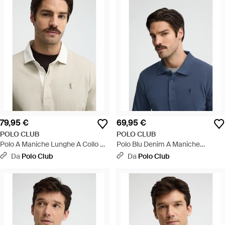
79,95 €
69,95 €
POLO CLUB
POLO CLUB
Polo A Maniche Lunghe A Collo A
Polo Blu Denim A Maniche
Camicia Con Ricamo Rigby Go -
Lunghe Con Ricamo Rigby Go -
Da
Polo Club
Da
Polo Club
Neutro
Blu