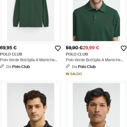
69,95 €
59,90 €
29,99 €
POLO CLUB
POLO CLUB
Polo Verde Bottiglia A Maniche
Polo Verde Bottiglia A Maniche
Lunghe Con Ricamo Rigby Go -
Corte Con Logo Ricamato Rigby
Da
Polo Club
Da
Polo Club
Verde
Go - Verde
IN SALDO