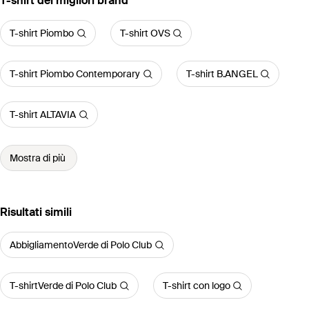
‪T-shirt‬ dei migliori brand
T-shirt Piombo
T-shirt OVS
T-shirt Piombo Contemporary
T-shirt B.ANGEL
T-shirt ALTAVIA
Mostra di più
Risultati simili
AbbigliamentoVerde di Polo Club
T-shirtVerde di Polo Club
T-shirt con logo