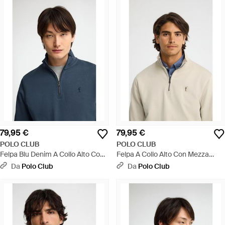
79,95 €
79,95 €
POLO CLUB
POLO CLUB
Felpa Blu Denim A Collo Alto Con
Felpa A Collo Alto Con Mezza
Mezza Cerniera Con Ricamo
Cerniera E Ricamo Rigby Go -
Da
Polo Club
Da
Polo Club
Rigby Go - Nero
Neutro