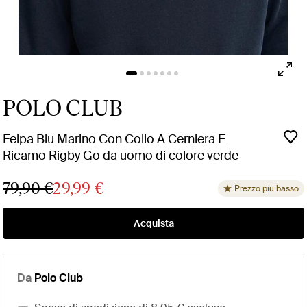
POLO CLUB
Felpa Blu Marino Con Collo A Cerniera E
Ricamo Rigby Go da uomo di colore verde
79,90 €
29,99 €
Prezzo più basso
Acquista
Da
Polo Club