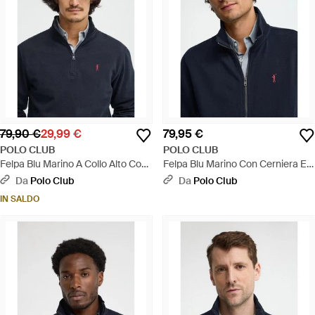
79,90 €
29,99 €
79,95 €
POLO CLUB
POLO CLUB
Felpa Blu Marino A Collo Alto Con
Felpa Blu Marino Con Cerniera E
Cerniera Con Ricamo Rigby Go -
Collo Alto Con Ricamo Rigby Go -
Da
Polo Club
Da
Polo Club
Blu
Blu
IN SALDO