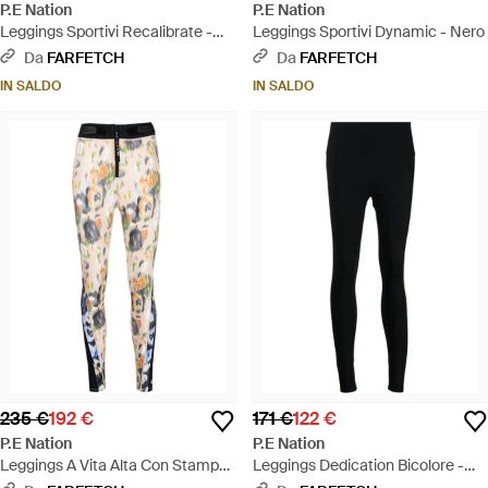
P.E Nation
P.E Nation
Leggings Sportivi Recalibrate -
Leggings Sportivi Dynamic - Nero
Nero
Da
FARFETCH
Da
FARFETCH
IN SALDO
IN SALDO
235 €
192 €
171 €
122 €
P.E Nation
P.E Nation
Leggings A Vita Alta Con Stampa
Leggings Dedication Bicolore -
Grafica - Neutro
Nero