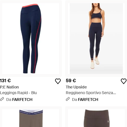
131 €
59 €
P.E Nation
The Upside
Leggings Rapid - Blu
Reggiseno Sportivo Senza
Cuciture - Blu
Da
FARFETCH
Da
FARFETCH