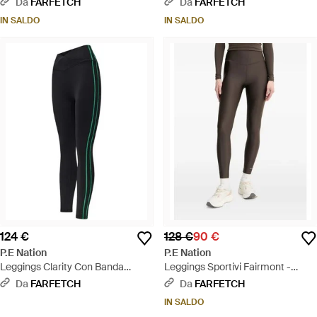
Da
FARFETCH
Da
FARFETCH
IN SALDO
IN SALDO
124 €
128 €
90 €
P.E Nation
P.E Nation
Leggings Clarity Con Banda
Leggings Sportivi Fairmont -
Laterale - Nero
Grigio
Da
FARFETCH
Da
FARFETCH
IN SALDO