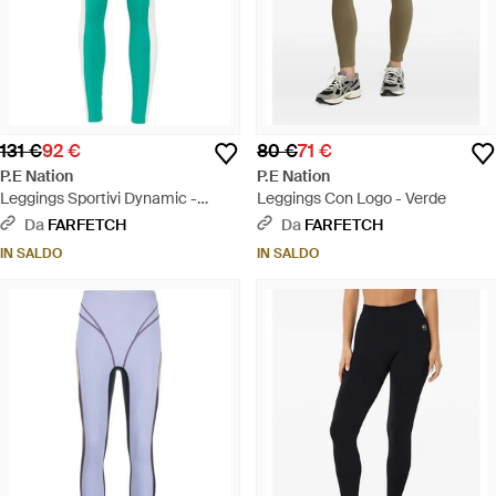
131 €
92 €
80 €
71 €
P.E Nation
P.E Nation
Leggings Sportivi Dynamic -
Leggings Con Logo - Verde
Verde
Da
FARFETCH
Da
FARFETCH
IN SALDO
IN SALDO