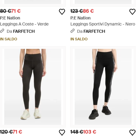
80 €
71 €
123 €
86 €
P.E Nation
P.E Nation
Leggings A Coste - Verde
Leggings Sportivi Dynamic - Nero
Da
FARFETCH
Da
FARFETCH
IN SALDO
IN SALDO
120 €
71 €
148 €
103 €