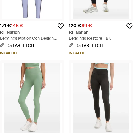
171 €
146 €
120 €
89 €
P.E Nation
P.E Nation
Leggings Motion Con Design
Leggings Restore - Blu
Color-Block - Blu
Da
FARFETCH
Da
FARFETCH
IN SALDO
IN SALDO