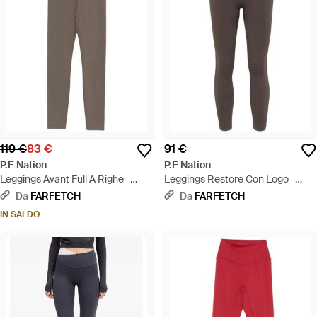
119 €
83 €
91 €
P.E Nation
P.E Nation
Leggings Avant Full A Righe -
Leggings Restore Con Logo -
Grigio
Grigio
Da
FARFETCH
Da
FARFETCH
IN SALDO