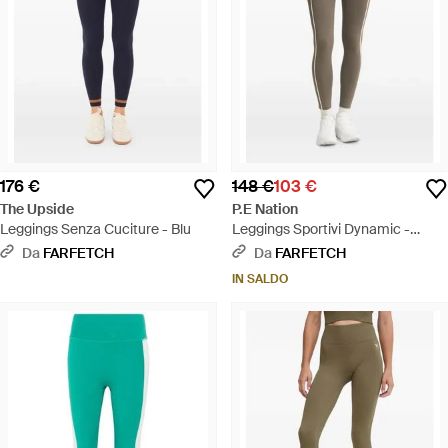
176 €
148 €
103 €
The Upside
P.E Nation
Leggings Senza Cuciture - Blu
Leggings Sportivi Dynamic -
Neutro
Da
FARFETCH
Da
FARFETCH
IN SALDO