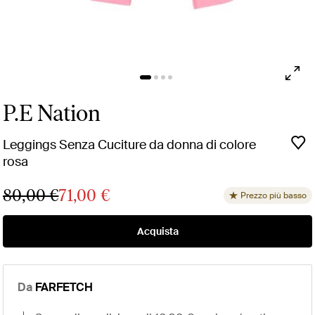
P.E Nation
Leggings Senza Cuciture da donna di colore
rosa
80,00 €
71,00 €
Prezzo più basso
Acquista
Da
FARFETCH