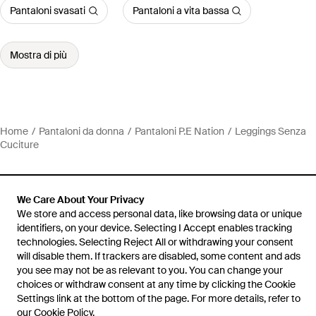
Pantaloni svasati
Pantaloni a vita bassa
Mostra di più
Home
Pantaloni da donna
Pantaloni P.E Nation
Leggings Senza
Cuciture
We Care About Your Privacy
We store and access personal data, like browsing data or unique
Assistenza e info
identifiers, on your device. Selecting I Accept enables tracking
technologies. Selecting Reject All or withdrawing your consent
will disable them. If trackers are disabled, some content and ads
you see may not be as relevant to you. You can change your
choices or withdraw consent at any time by clicking the Cookie
Settings link at the bottom of the page. For more details, refer to
our
Cookie Policy
.