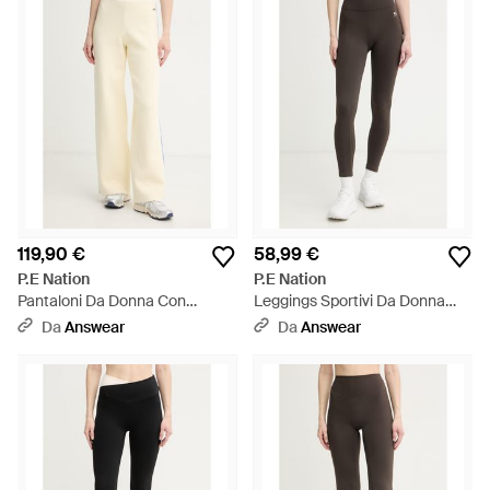
119,90 €
58,99 €
P.E Nation
P.E Nation
Pantaloni Da Donna Con
Leggings Sportivi Da Donna
Cotone Odyssey - Neutro
Restore - Marrone
Da
Answear
Da
Answear