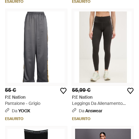
ESAURITO
ESAURITO
55 €
55,99 €
P.E Nation
P.E Nation
Pantalone - Grigio
Leggings Da Allenamento
Recalibrate - Nero
Da
YOOX
Da
Answear
ESAURITO
ESAURITO