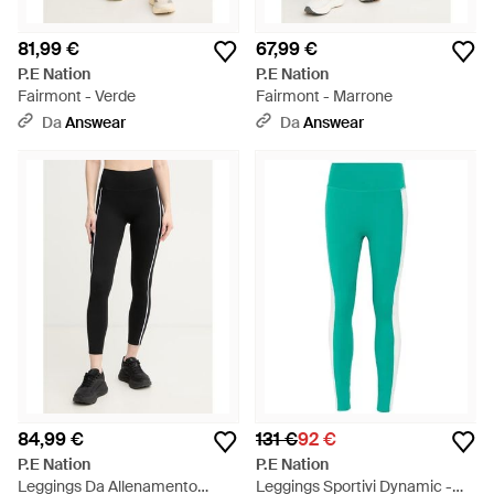
81,99 €
67,99 €
P.E Nation
P.E Nation
Fairmont - Verde
Fairmont - Marrone
Da
Answear
Da
Answear
84,99 €
131 €
92 €
P.E Nation
P.E Nation
Leggings Da Allenamento
Leggings Sportivi Dynamic -