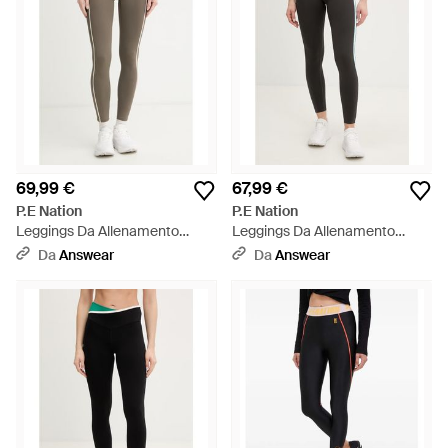
69,99 €
67,99 €
P.E Nation
P.E Nation
Leggings Da Allenamento
Leggings Da Allenamento
Dynamic - Verde
Convex - Nero
Da
Answear
Da
Answear