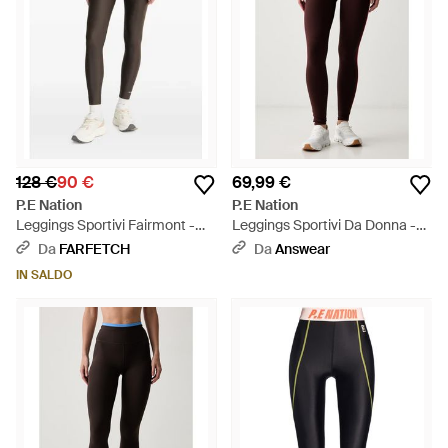
128 €
90 €
69,99 €
P.E Nation
P.E Nation
Leggings Sportivi Fairmont -
Leggings Sportivi Da Donna -
Grigio
Nero
Da
FARFETCH
Da
Answear
IN SALDO