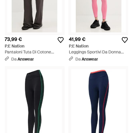
73,99 €
41,99 €
P.E Nation
P.E Nation
Pantaloni Tuta Di Cotone
Leggings Sportivi Da Donna
Adventure - Nero
Restore - Rosa
Da
Answear
Da
Answear