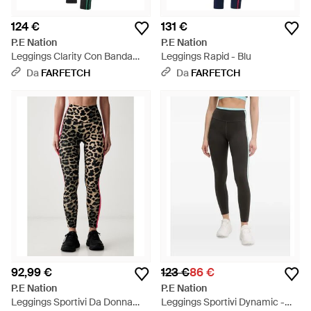
124 €
131 €
P.E Nation
P.E Nation
Leggings Clarity Con Banda
Leggings Rapid - Blu
Laterale - Nero
Da
FARFETCH
Da
FARFETCH
92,99 €
123 €
86 €
P.E Nation
P.E Nation
Leggings Sportivi Da Donna
Leggings Sportivi Dynamic -