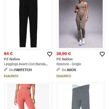
84 €
26,99 €
P.E Nation
P.E Nation
Leggings Avant Con Banda
Restore - Grigio
Logo - Nero
Da
FARFETCH
Da
ASOS
ESAURITO
ESAURITO