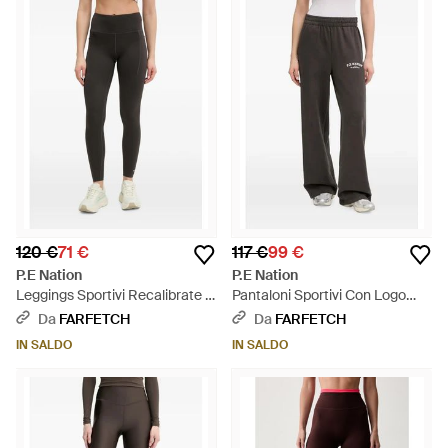
120 €
71 €
117 €
99 €
P.E Nation
P.E Nation
Leggings Sportivi Recalibrate -
Pantaloni Sportivi Con Logo
Nero
Ricamato - Nero
Da
FARFETCH
Da
FARFETCH
IN SALDO
IN SALDO