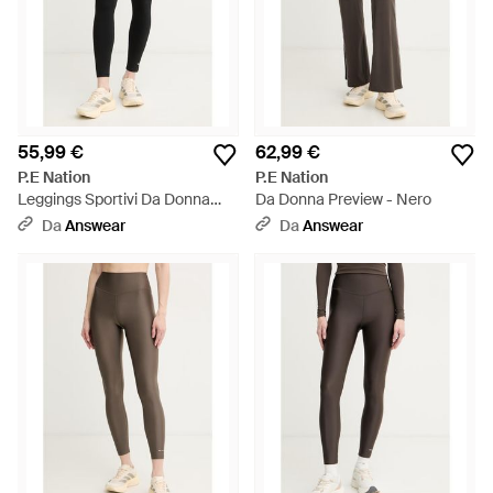
55,99 €
62,99 €
P.E Nation
P.E Nation
Leggings Sportivi Da Donna
Da Donna Preview - Nero
Wander - Nero
Da
Answear
Da
Answear