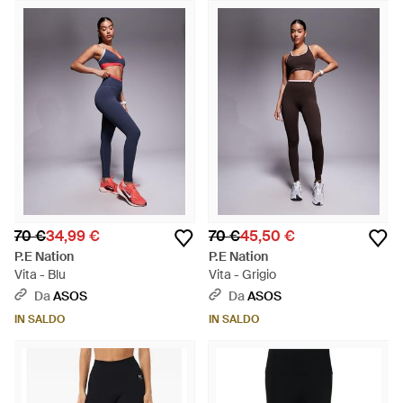
70 €
34,99 €
70 €
45,50 €
P.E Nation
P.E Nation
Vita - Blu
Vita - Grigio
Da
ASOS
Da
ASOS
IN SALDO
IN SALDO