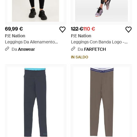
69,99 €
122 €
110 €
P.E Nation
P.E Nation
Leggings Da Allenamento
Leggings Con Banda Logo -
Status - Nero
Nero
Da
Answear
Da
FARFETCH
IN SALDO