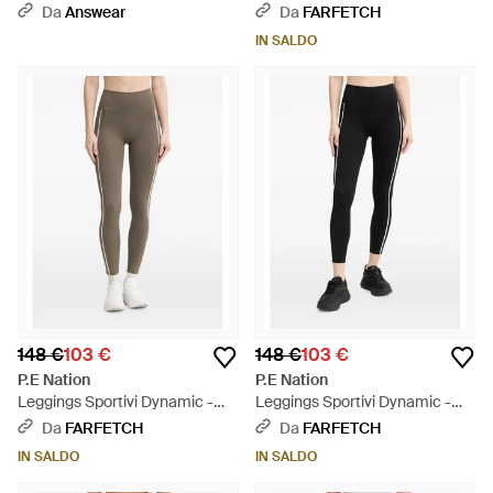
Highgate - Nero
Nero
Da
Answear
Da
FARFETCH
IN SALDO
148 €
103 €
148 €
103 €
P.E Nation
P.E Nation
Leggings Sportivi Dynamic -
Leggings Sportivi Dynamic -
Neutro
Nero
Da
FARFETCH
Da
FARFETCH
IN SALDO
IN SALDO