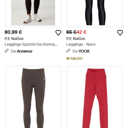
80,99 €
65 €
42 €
P.E Nation
P.E Nation
Leggings Sportivi Da Donna
Leggings - Nero
Vita - Nero
Da
Answear
Da
YOOX
IN SALDO