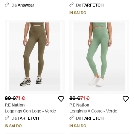
Dynamic - Nero
Verde
Da
Answear
Da
FARFETCH
IN SALDO
80 €
71 €
80 €
71 €
P.E Nation
P.E Nation
Leggings Con Logo - Verde
Leggings A Coste - Verde
Da
FARFETCH
Da
FARFETCH
IN SALDO
IN SALDO