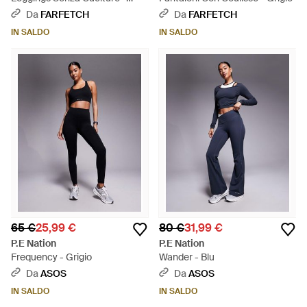
Rosa
Da
FARFETCH
Da
FARFETCH
IN SALDO
IN SALDO
65 €
25,99 €
80 €
31,99 €
P.E Nation
P.E Nation
Frequency - Grigio
Wander - Blu
Da
ASOS
Da
ASOS
IN SALDO
IN SALDO