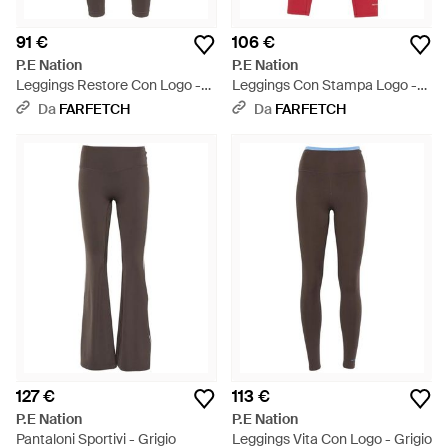
91 €
106 €
P.E Nation
P.E Nation
Leggings Restore Con Logo -
Leggings Con Stampa Logo -
Grigio
Rosso
Da
FARFETCH
Da
FARFETCH
127 €
113 €
P.E Nation
P.E Nation
Pantaloni Sportivi - Grigio
Leggings Vita Con Logo - Grigio