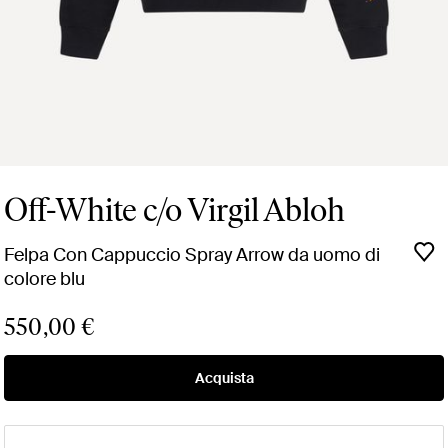
Off-White c/o Virgil Abloh
Felpa Con Cappuccio Spray Arrow da uomo di
colore blu
550,00 €
Acquista