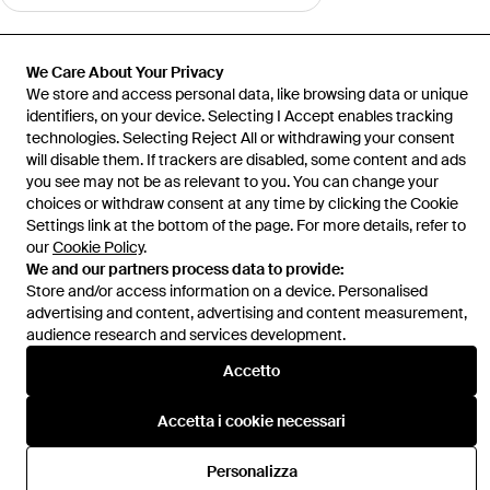
Mostra di più
We Care About Your Privacy
We store and access personal data, like browsing data or unique
identifiers, on your device. Selecting I Accept enables tracking
technologies. Selecting Reject All or withdrawing your consent
will disable them. If trackers are disabled, some content and ads
Home
Abbigliamento sportivo da uomo
Abbigliamento sportivo
you see may not be as relevant to you. You can change your
Off-White c/o Virgil Abloh
Felpa Con Cappuccio Spray Arrow
choices or withdraw consent at any time by clicking the Cookie
Settings link at the bottom of the page. For more details, refer to
our
Cookie Policy
.
We and our partners process data to provide:
Store and/or access information on a device. Personalised
advertising and content, advertising and content measurement,
Assistenza e info
audience research and services development.
Accetto
Accetta i cookie necessari
Personalizza