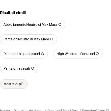
Risultati simili
AbbigliamentoNeutro di Max Mara
PantaloniNeutro di Max Mara
Pantaloni a quadrettoni
High Waisted - Pantaloni
Pantaloni svasati
Mostra di più
Home
Pantaloni da donna
Pantaloni Max Mara
Pantaloni Crop Di