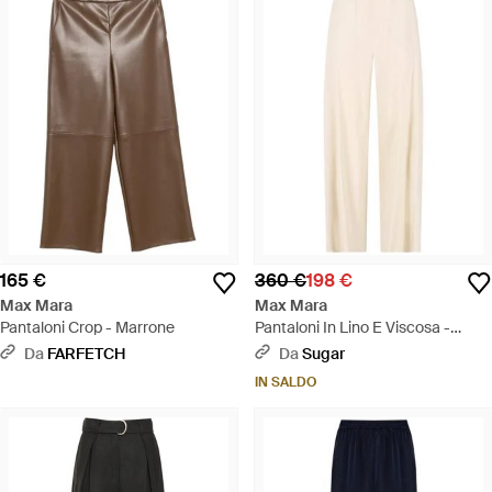
165 €
360 €
198 €
Max Mara
Max Mara
Pantaloni Crop - Marrone
Pantaloni In Lino E Viscosa -
Bianco
Da
FARFETCH
Da
Sugar
IN SALDO