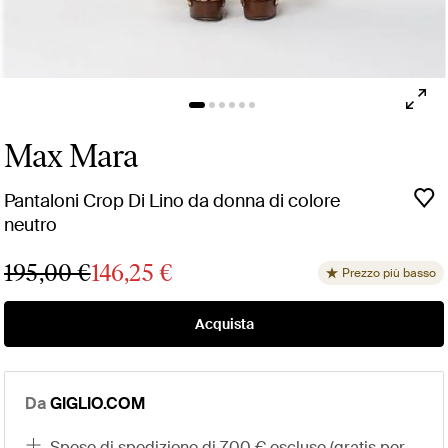
Max Mara
Pantaloni Crop Di Lino da donna di colore
neutro
195,00 €
146,25 €
Prezzo più basso
Acquista
Da
GIGLIO.COM
spese di spedizione di 7,00 € escluse (gratis per