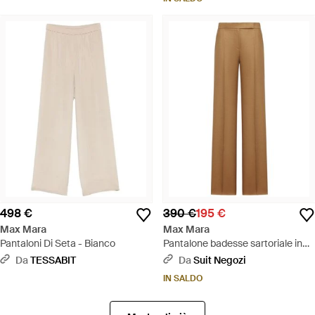
498 €
390 €
195 €
Max Mara
Max Mara
Pantaloni Di Seta - Bianco
Pantalone badesse sartoriale in
lino - Neutro
Da
TESSABIT
Da
Suit Negozi
IN SALDO