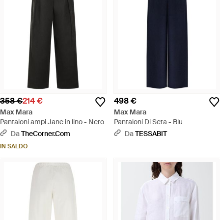
358 €
214 €
498 €
Max Mara
Max Mara
Pantaloni ampi Jane in lino - Nero
Pantaloni Di Seta - Blu
Da
TheCorner.com
Da
TESSABIT
IN SALDO