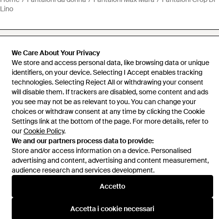
Lino
We Care About Your Privacy
We store and access personal data, like browsing data or unique
Assistenza e info
identifiers, on your device. Selecting I Accept enables tracking
technologies. Selecting Reject All or withdrawing your consent
will disable them. If trackers are disabled, some content and ads
you see may not be as relevant to you. You can change your
choices or withdraw consent at any time by clicking the Cookie
Settings link at the bottom of the page. For more details, refer to
our
Cookie Policy
.
We and our partners process data to provide:
Store and/or access information on a device. Personalised
advertising and content, advertising and content measurement,
audience research and services development.
Accetto
Accetta i cookie necessari