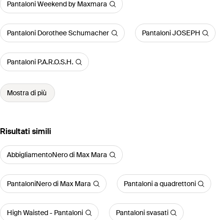
Pantaloni Weekend by Maxmara
Pantaloni Dorothee Schumacher
Pantaloni JOSEPH
Pantaloni P.A.R.O.S.H.
Mostra di più
Risultati simili
AbbigliamentoNero di Max Mara
PantaloniNero di Max Mara
Pantaloni a quadrettoni
High Waisted - Pantaloni
Pantaloni svasati