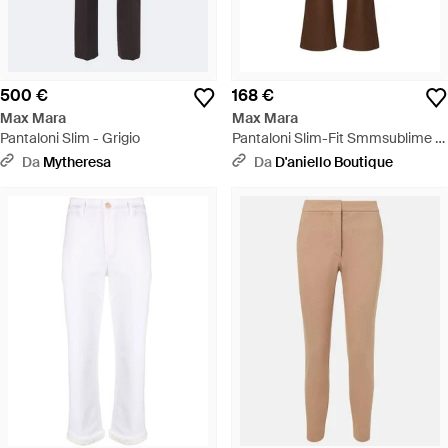
500 €
168 €
Max Mara
Max Mara
Pantaloni Slim - Grigio
Pantaloni Slim-Fit Smmsublime -
Marrone
Da
Mytheresa
Da
D'aniello Boutique