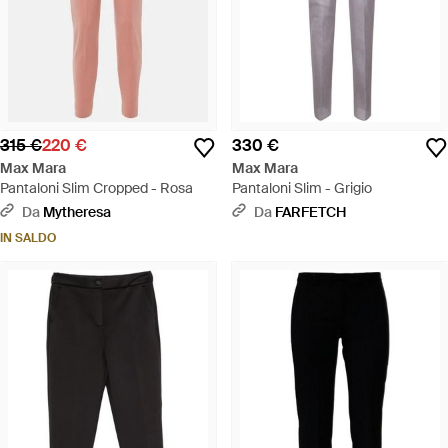
315 €
220 €
330 €
Max Mara
Max Mara
Pantaloni Slim Cropped - Rosa
Pantaloni Slim - Grigio
Da
Mytheresa
Da
FARFETCH
IN SALDO