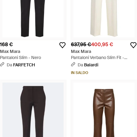
168 €
637,95 €
400,95 €
Max Mara
Max Mara
Pantaloni Slim - Nero
Pantaloni Verbano Slim Fit -
Bianco
Da
FARFETCH
Da
Balardi
IN SALDO