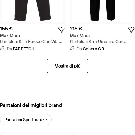
155 €
215 €
Max Mara
Max Mara
Pantaloni Slim Feroce Con Vita
Pantaloni Slim Umanita Con
Elasticizzata - Nero
Pieghe - Nero
Da
FARFETCH
Da
Cenere GB
Mostra di più
‪Pantaloni‬ dei migliori brand
Pantaloni Sportmax