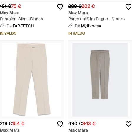
191 €
75 €
289 €
202 €
Max Mara
Max Mara
Pantaloni Slim - Bianco
Pantaloni Slim Pegno - Neutro
Da
FARFETCH
Da
Mytheresa
IN SALDO
IN SALDO
219 €
154 €
490 €
343 €
Max Mara
Max Mara