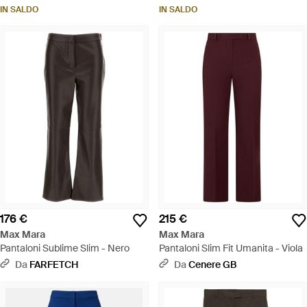
IN SALDO
IN SALDO
176 €
215 €
Max Mara
Max Mara
Pantaloni Sublime Slim - Nero
Pantaloni Slim Fit Umanita - Viola
Da
FARFETCH
Da
Cenere GB