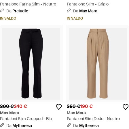
Pantalone Fatina Slim - Neutro
Pantalone Slim - Grigio
Da
Preludio
Da
Max Mara
IN SALDO
IN SALDO
300 €
240 €
380 €
190 €
Max Mara
Max Mara
Pantaloni Slim Cropped - Blu
Pantaloni Slim Dede - Neutro
Da
Mytheresa
Da
Mytheresa