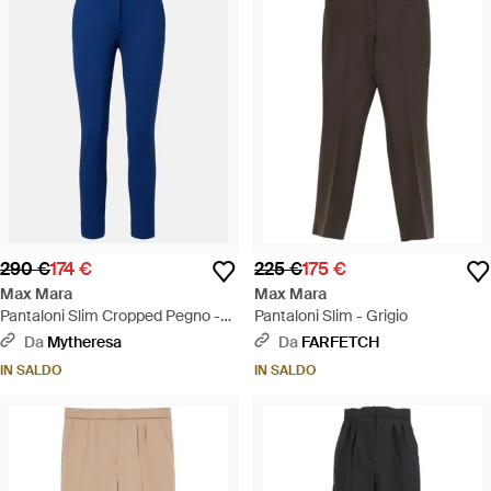
290 €
174 €
225 €
175 €
Max Mara
Max Mara
Pantaloni Slim Cropped Pegno -
Pantaloni Slim - Grigio
Blu
Da
Mytheresa
Da
FARFETCH
IN SALDO
IN SALDO