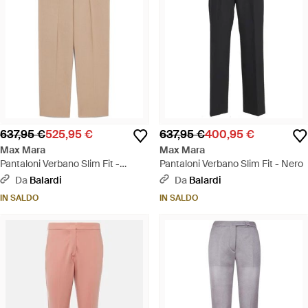
637,95 €
525,95 €
637,95 €
400,95 €
Max Mara
Max Mara
Pantaloni Verbano Slim Fit -
Pantaloni Verbano Slim Fit - Nero
Neutro
Da
Balardi
Da
Balardi
IN SALDO
IN SALDO