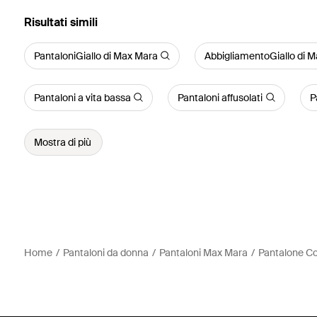
Risultati simili
PantaloniGiallo di Max Mara
AbbigliamentoGiallo di 
Pantaloni a vita bassa
Pantaloni affusolati
P
Mostra di più
Home
Pantaloni da donna
Pantaloni Max Mara
Pantalone Co