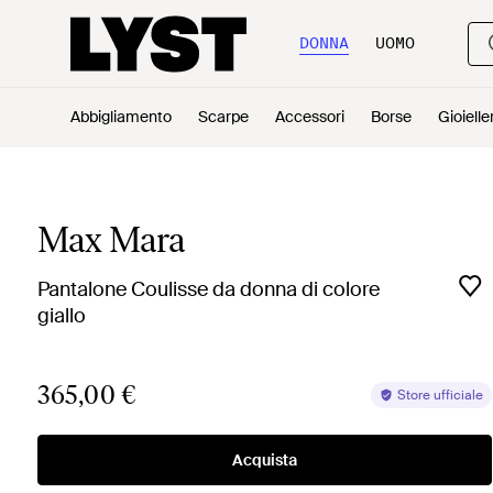
DONNA
UOMO
Abbigliamento
Scarpe
Accessori
Borse
Gioielle
Max Mara
Pantalone Coulisse da donna di colore
giallo
365,00 €
Store ufficiale
Acquista