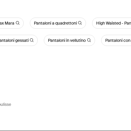
Max Mara
Pantaloni a quadrettoni
High Waisted - Pan
antaloni gessati
Pantaloni in vellutino
Pantaloni con 
ulisse