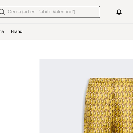
ria
Brand