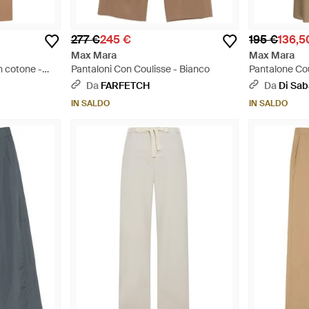
277 €
245 €
195 €
136,5
Max Mara
Max Mara
n cotone -
Pantaloni Con Coulisse - Bianco
Pantalone Cou
Da
FARFETCH
Da
Di Sab
IN SALDO
IN SALDO