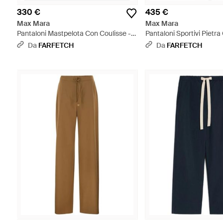
330 €
435 €
Max Mara
Max Mara
Pantaloni Mastpelota Con Coulisse -
Pantaloni Sportivi Pietr
Nero
- Grigio
Da
FARFETCH
Da
FARFETCH