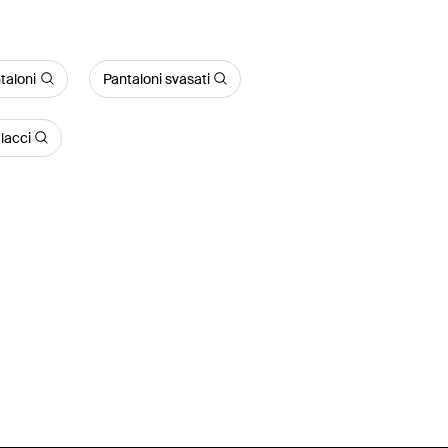
taloni
Pantaloni svasati
lacci