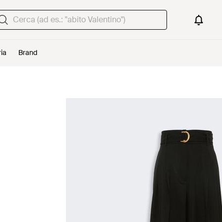
ria
Brand