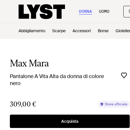
DONNA
UOMO
Abbigliamento
Scarpe
Accessori
Borse
Gioielle
Max Mara
Pantalone A Vita Alta da donna di colore
nero
309,00 €
Store ufficiale
Acquista