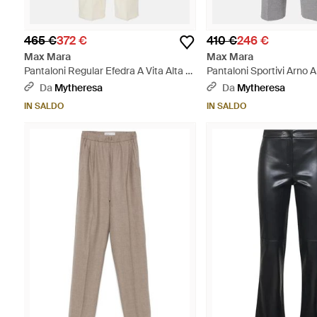
465 €
372 €
410 €
246 €
Max Mara
Max Mara
Pantaloni Regular Efedra A Vita Alta -
Pantaloni Sportivi Arno A 
Bianco
Grigio
Da
Mytheresa
Da
Mytheresa
IN SALDO
IN SALDO