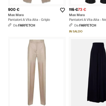
900 €
115 €
73 €
Max Mara
Max Mara
Pantaloni A Vita Alta - Grigio
Pantaloni A Vita Alta - N
Da
FARFETCH
Da
FARFETCH
IN SALDO