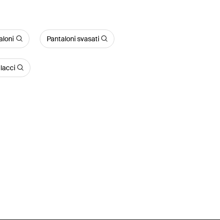
aloni
Pantaloni svasati
lacci