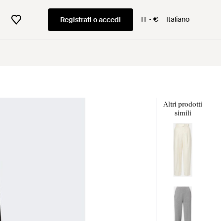
IT
€
Italiano
Registrati o accedi
Altri prodotti
simili