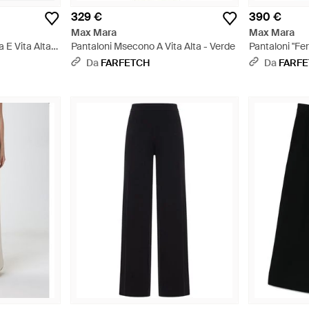
329 €
390 €
Max Mara
Max Mara
E Vita Alta -
Pantaloni Msecono A Vita Alta - Verde
Pantaloni "Fe
Da
FARFETCH
Da
FARF