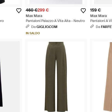
460 €
299 €
159 €
Max Mara
Max Mara
ero
Pantaloni Palazzo A Vita Alta - Neutro
Pantaloni A Vi
Da
GIGLIO.COM
Da
FARF
IN SALDO