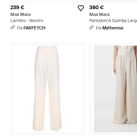
239 €
380 €
Max Mara
Max Mara
Lambro - Neutro
Pantaloni A Gamba Larga 
Blu
Da
FARFETCH
Da
Mytheresa