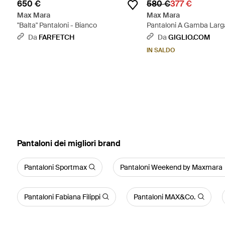
650 €
580 €
377 €
Max Mara
Max Mara
"Balta" Pantaloni - Bianco
Pantaloni A Gamba Larga 
Neutro
Da
FARFETCH
Da
GIGLIO.COM
IN SALDO
‪Pantaloni‬ dei migliori brand
Pantaloni Sportmax
Pantaloni Weekend by Maxmara
Pantaloni Fabiana Filippi
Pantaloni MAX&Co.