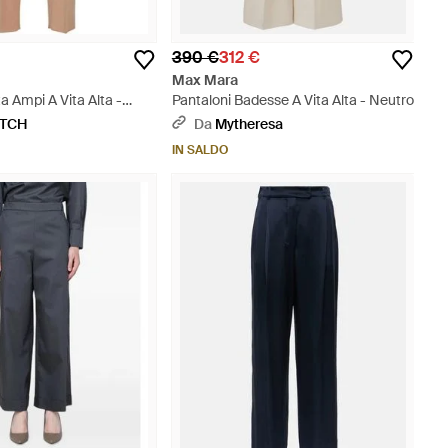
390 €
312 €
Max Mara
a Ampi A Vita Alta -
Pantaloni Badesse A Vita Alta - Neutro
ETCH
Da
Mytheresa
IN SALDO