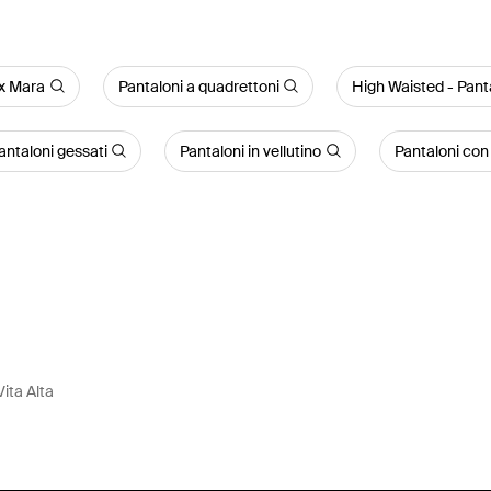
x Mara
Pantaloni a quadrettoni
High Waisted - Pant
antaloni gessati
Pantaloni in vellutino
Pantaloni con 
ita Alta