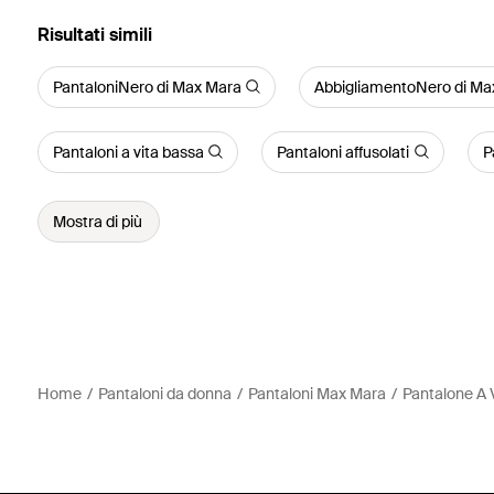
Risultati simili
PantaloniNero di Max Mara
AbbigliamentoNero di Ma
Pantaloni a vita bassa
Pantaloni affusolati
P
Mostra di più
Home
Pantaloni da donna
Pantaloni Max Mara
Pantalone A V