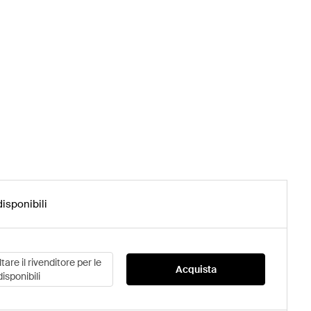
disponibili
are il rivenditore per le
Acquista
disponibili