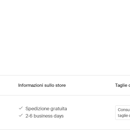
Informazioni sullo store
Taglie 
spedizione gratuita
Consult
2-6 business days
taglie 