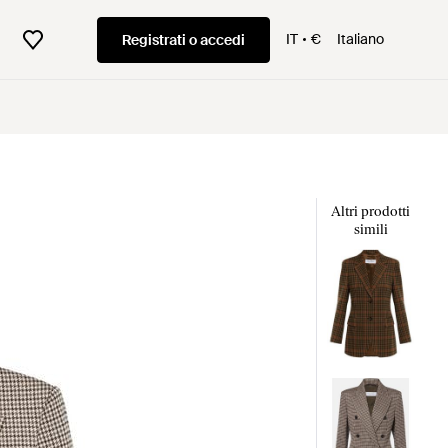
IT
€
Italiano
Registrati o accedi
Altri prodotti
simili