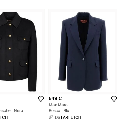
549 €
Max Mara
asche - Nero
Bosco - Blu
ETCH
Da
FARFETCH