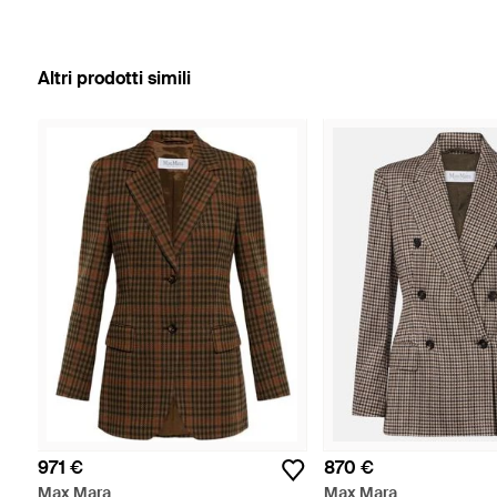
Altri prodotti simili
971 €
870 €
Max Mara
Max Mara