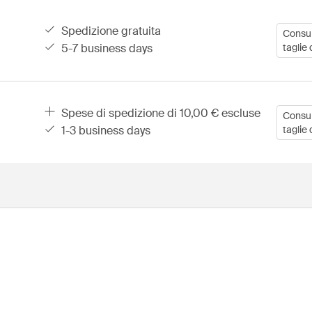
spedizione gratuita
Consult
5-7 business days
taglie 
spese di spedizione di 10,00 € escluse
Consult
1-3 business days
taglie 