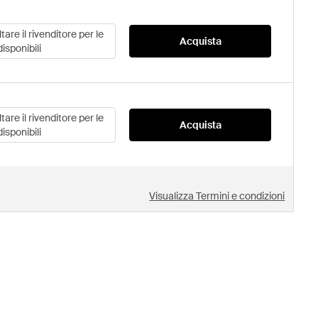
are il rivenditore per le
Acquista
disponibili
are il rivenditore per le
Acquista
disponibili
Visualizza Termini e condizioni