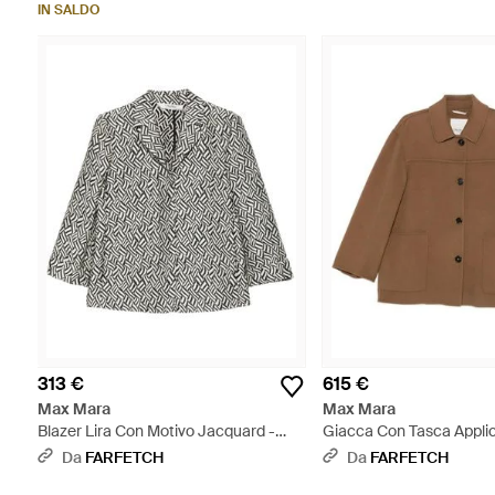
IN SALDO
313 €
615 €
Max Mara
Max Mara
Blazer Lira Con Motivo Jacquard -
Giacca Con Tasca Applic
Grigio
Marrone
Da
FARFETCH
Da
FARFETCH