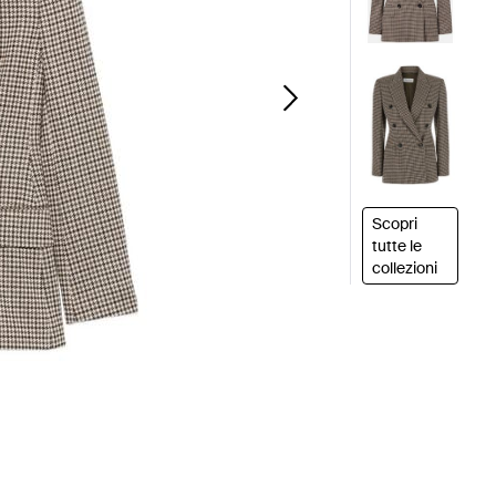
Scopri
tutte le
collezioni