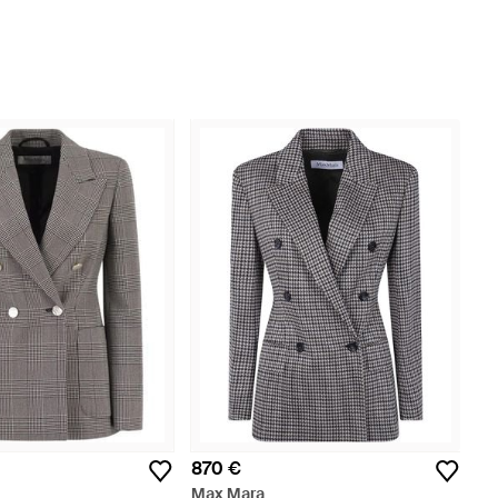
870 €
Max Mara