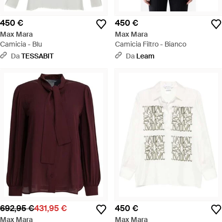
450 €
450 €
Max Mara
Max Mara
Camicia - Blu
Camicia Filtro - Bianco
Da
TESSABIT
Da
Leam
692,95 €
431,95 €
450 €
Max Mara
Max Mara