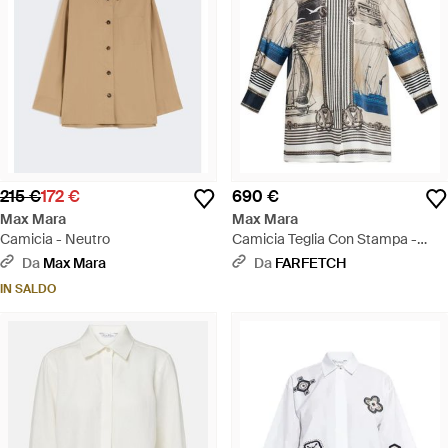
215 €
172 €
690 €
Max Mara
Max Mara
Camicia - Neutro
Camicia Teglia Con Stampa -
Bianco
Da
Max Mara
Da
FARFETCH
IN SALDO