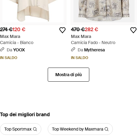
274 €
120 €
470 €
282 €
Max Mara
Max Mara
Camicia - Bianco
Camicia Fado - Neutro
Da
YOOX
Da
Mytheresa
IN SALDO
IN SALDO
Mostra di più
‪Top‬ dei migliori brand
Top Sportmax
Top Weekend by Maxmara