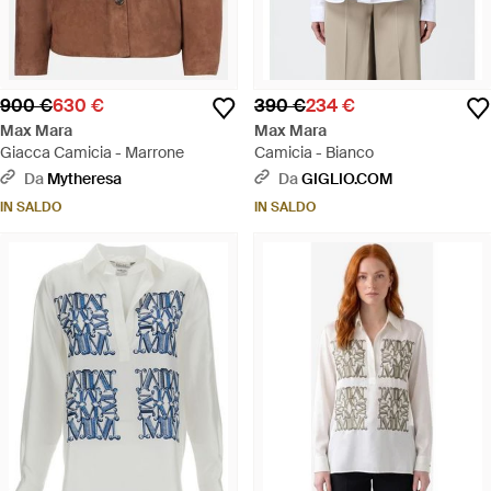
900 €
630 €
390 €
234 €
Max Mara
Max Mara
Giacca Camicia - Marrone
Camicia - Bianco
Da
Mytheresa
Da
GIGLIO.COM
IN SALDO
IN SALDO