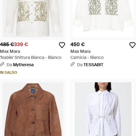
485 €
339 €
450 €
Max Mara
Max Mara
'Nabile' Shittura Bianca - Bianco
Camicia - Bianco
Da
Mytheresa
Da
TESSABIT
IN SALDO