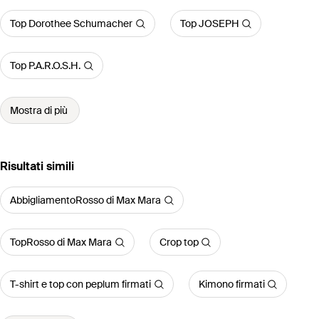
Top Dorothee Schumacher
Top JOSEPH
Top P.A.R.O.S.H.
Mostra di più
Risultati simili
AbbigliamentoRosso di Max Mara
TopRosso di Max Mara
Crop top
T-shirt e top con peplum firmati
Kimono firmati