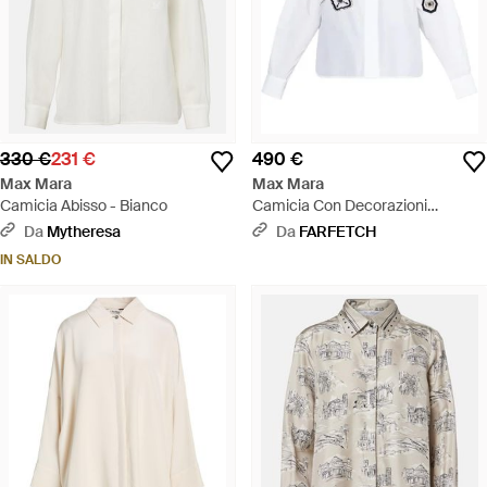
330 €
231 €
490 €
Max Mara
Max Mara
Camicia Abisso - Bianco
Camicia Con Decorazioni
Sorprendenti - Bianco
Da
Mytheresa
Da
FARFETCH
IN SALDO