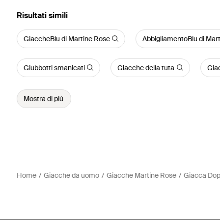
Risultati simili
GiaccheBlu di Martine Rose
AbbigliamentoBlu di Mar
Giubbotti smanicati
Giacche della tuta
Giac
Mostra di più
Home
Giacche da uomo
Giacche Martine Rose
Giacca Dop