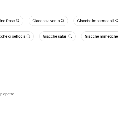
tine Rose
Giacche a vento
Giacche impermeabili
che di pelliccia
Giacche safari
Giacche mimetiche
piopetto