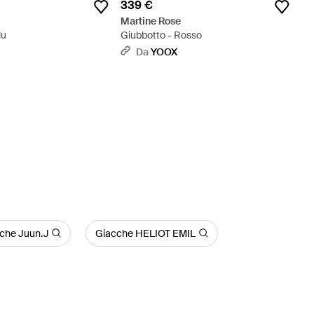
339 €
Martine Rose
lu
Giubbotto - Rosso
Da
YOOX
che Juun.J
Giacche HELIOT EMIL