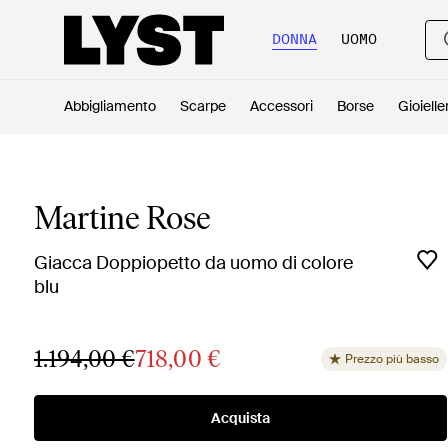
DONNA
UOMO
Abbigliamento
Scarpe
Accessori
Borse
Gioielle
Martine Rose
Giacca Doppiopetto da uomo di colore
blu
1.194,00 €
718,00 €
Prezzo più basso
Acquista