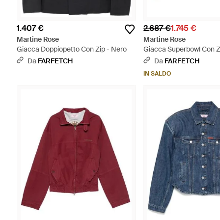
1.407 €
2.687 €
1.745 €
Martine Rose
Martine Rose
Giacca Doppiopetto Con Zip - Nero
Giacca Superbowl Con Z
Da
FARFETCH
Da
FARFETCH
IN SALDO