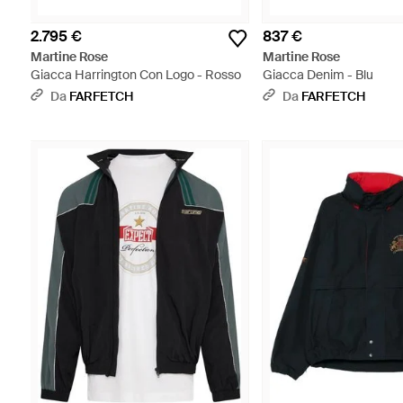
2.795 €
837 €
Martine Rose
Martine Rose
Giacca Harrington Con Logo - Rosso
Giacca Denim - Blu
Da
FARFETCH
Da
FARFETCH