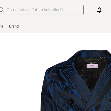
ria
Brand