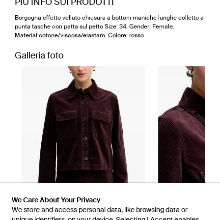
PIÙ INFO SUI PRODOTTI
Borgogna effetto velluto chiusura a bottoni maniche lunghe colletto a
punta tasche con patta sul petto Size: 34. Gender: Female.
Material:cotone/viscosa/elastam. Colore: rosso
Galleria foto
We Care About Your Privacy
We store and access personal data, like browsing data or
unique identifiers, on your device. Selecting I Accept enables