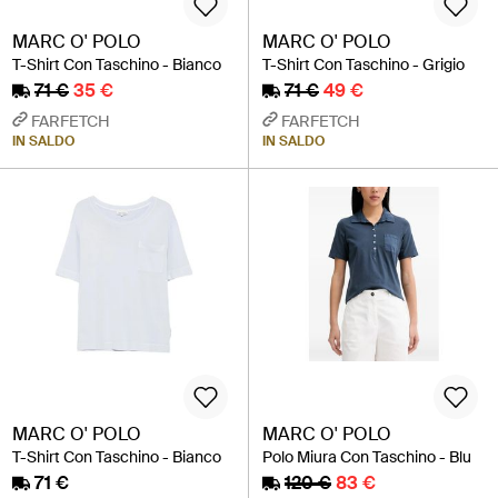
MARC O' POLO
MARC O' POLO
T-Shirt Con Taschino - Bianco
T-Shirt Con Taschino - Grigio
71 €
35 €
71 €
49 €
FARFETCH
FARFETCH
IN SALDO
IN SALDO
MARC O' POLO
MARC O' POLO
T-Shirt Con Taschino - Bianco
Polo Miura Con Taschino - Blu
71 €
120 €
83 €