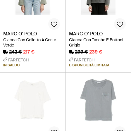
MARC O' POLO
MARC O' POLO
Giacca Con Colletto A Coste -
Giacca Con Tasche E Bottoni -
Verde
Grigio
242 €
217 €
299 €
239 €
FARFETCH
FARFETCH
IN SALDO
DISPONIBILITÀ LIMITATA