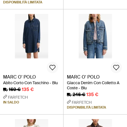
DISPONIBILITÀ LIMITATA
MARC O' POLO
MARC O' POLO
Abito Corto Con Taschino - Blu
Giacca Denim Con Colletto A
Coste - Blu
169 €
135 €
246 €
135 €
FARFETCH
FARFETCH
IN SALDO
DISPONIBILITÀ LIMITATA