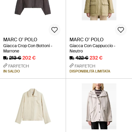
MARC O' POLO
MARC O' POLO
Giacca Crop Con Bottoni -
Giacca Con Cappuccio -
Marrone
Neutro
213 €
202 €
422 €
232 €
FARFETCH
FARFETCH
IN SALDO
DISPONIBILITÀ LIMITATA