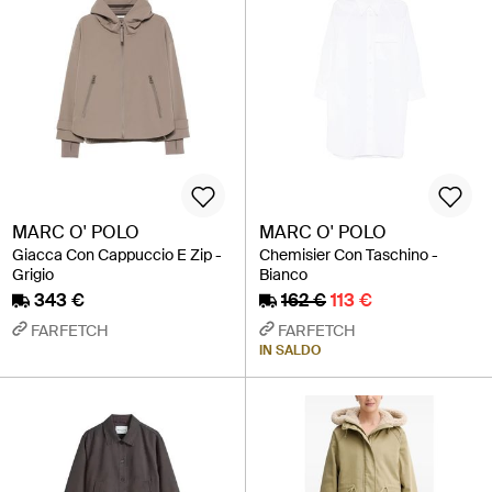
MARC O' POLO
MARC O' POLO
Giacca Con Cappuccio E Zip -
Chemisier Con Taschino -
Grigio
Bianco
343 €
162 €
113 €
FARFETCH
FARFETCH
IN SALDO