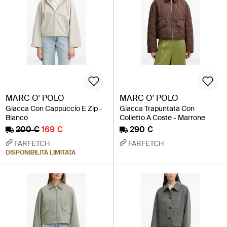
MARC O' POLO
MARC O' POLO
Giacca Con Cappuccio E Zip -
Giacca Trapuntata Con
Bianco
Colletto A Coste - Marrone
200 €
169 €
290 €
FARFETCH
FARFETCH
DISPONIBILITÀ LIMITATA