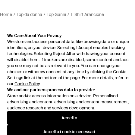
Home
Top da donna
Top Ganni
T-Shirt Arancione
We Care About Your Privacy
We store and access personal data, like browsing data or unique
identifiers, on your device. Selecting I Accept enables tracking
Assistenza e info
technologies. Selecting Reject All or withdrawing your consent
will disable them. If trackers are disabled, some content and ads
you see may not be as relevant to you. You can change your
choices or withdraw consent at any time by clicking the Cookie
Settings link at the bottom of the page. For more details, refer to
our
Cookie Policy
.
We and our partners process data to provide:
Store and/or access information on a device. Personalised
advertising and content, advertising and content measurement,
audience research and services development.
Accetto
Accetta i cookie necessari