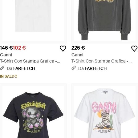
145 €
102 €
225 €
Ganni
Ganni
T-Shirt Con Stampa Grafica -
T-Shirt Con Stampa Grafica -
Bianco
Grigio
Da
FARFETCH
Da
FARFETCH
IN SALDO