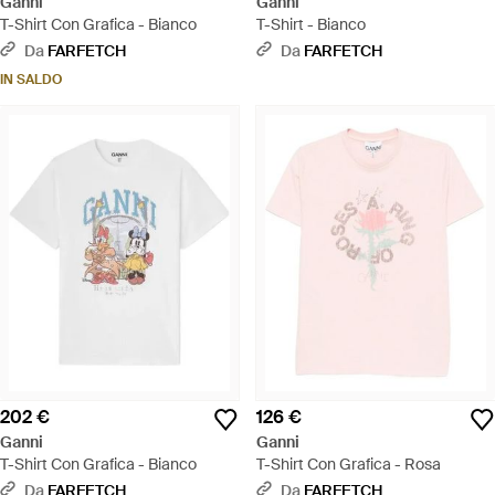
Ganni
Ganni
T-Shirt Con Grafica - Bianco
T-Shirt - Bianco
Da
FARFETCH
Da
FARFETCH
IN SALDO
202 €
126 €
Ganni
Ganni
T-Shirt Con Grafica - Bianco
T-Shirt Con Grafica - Rosa
Da
FARFETCH
Da
FARFETCH