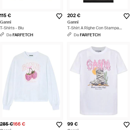
115 €
202 €
Ganni
Ganni
T-Shirts - Blu
T-Shirt A Righe Con Stampa
Grafica - Nero
Da
FARFETCH
Da
FARFETCH
285 €
166 €
99 €