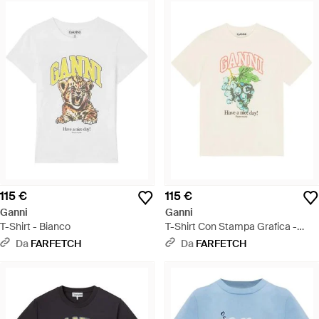
115 €
115 €
Ganni
Ganni
T-Shirt - Bianco
T-Shirt Con Stampa Grafica -
Bianco
Da
FARFETCH
Da
FARFETCH