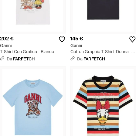
202 €
145 €
Ganni
Ganni
T-Shirt Con Grafica - Bianco
Cotton Graphic T-Shirt-Donna -
Nero
Da
FARFETCH
Da
FARFETCH