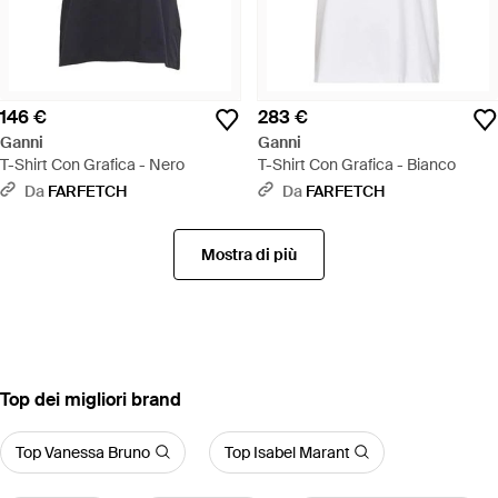
146 €
283 €
Ganni
Ganni
T-Shirt Con Grafica - Nero
T-Shirt Con Grafica - Bianco
Da
FARFETCH
Da
FARFETCH
Mostra di più
‪Top‬ dei migliori brand
Top Vanessa Bruno
Top Isabel Marant