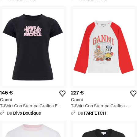
145 €
227 €
Ganni
Ganni
T-Shirt Con Stampa Grafica E
T-Shirt Con Stampa Grafica -
Slogan Riciclato - Nero
Rosso
Da
Divo Boutique
Da
FARFETCH