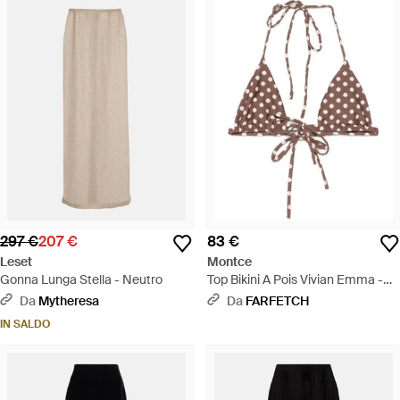
297 €
207 €
83 €
Leset
Montce
Gonna Lunga Stella - Neutro
Top Bikini A Pois Vivian Emma -
Bianco
Da
Mytheresa
Da
FARFETCH
IN SALDO