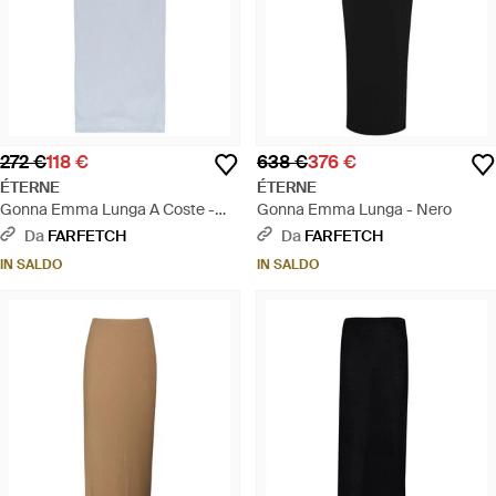
272 €
118 €
638 €
376 €
ÉTERNE
ÉTERNE
Gonna Emma Lunga A Coste -
Gonna Emma Lunga - Nero
Bianco
Da
FARFETCH
Da
FARFETCH
IN SALDO
IN SALDO