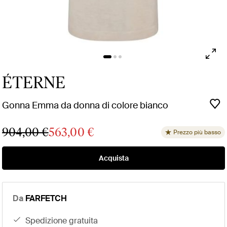
ÉTERNE
Gonna Emma da donna di colore bianco
904,00 €
563,00 €
Prezzo più basso
Acquista
Da
FARFETCH
spedizione gratuita