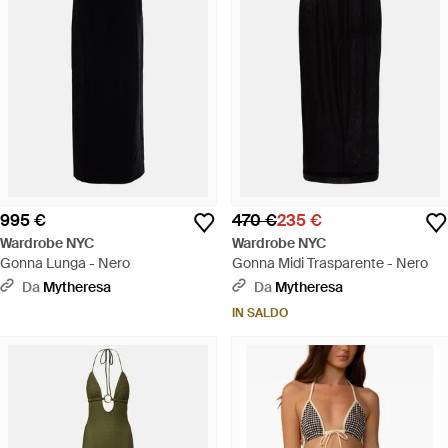
995 €
470 €
235 €
Wardrobe NYC
Wardrobe NYC
Gonna Lunga - Nero
Gonna Midi Trasparente - Nero
Da
Mytheresa
Da
Mytheresa
IN SALDO