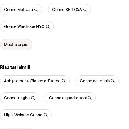
Gonne Matteau
Gonne SER.O.YA
Gonne Wardrobe NYC
Mostra di più
Risultati simili
AbbigliamentoBianco di Éterne
Gonne da tennis
Gonne lunghe
Gonne a quadrettoni
High-Waisted Gonne