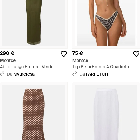
290 €
75 €
Montce
Montce
Abito Lungo Emma - Verde
Top Bikini Emma A Quadretti -
Marrone
Da
Mytheresa
Da
FARFETCH