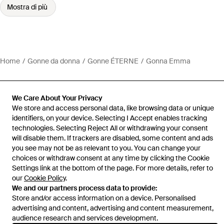
Mostra di più
Home
Gonne da donna
Gonne ÉTERNE
Gonna Emma
We Care About Your Privacy
We store and access personal data, like browsing data or unique
Assistenza e info
identifiers, on your device. Selecting I Accept enables tracking
technologies. Selecting Reject All or withdrawing your consent
will disable them. If trackers are disabled, some content and ads
you see may not be as relevant to you. You can change your
choices or withdraw consent at any time by clicking the Cookie
Settings link at the bottom of the page. For more details, refer to
our
Cookie Policy
.
We and our partners process data to provide:
Store and/or access information on a device. Personalised
advertising and content, advertising and content measurement,
audience research and services development.