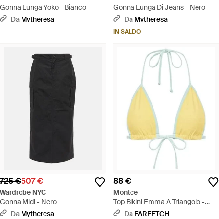
Gonna Lunga Yoko - Bianco
Gonna Lunga Di Jeans - Nero
Da
Mytheresa
Da
Mytheresa
IN SALDO
725 €
507 €
88 €
Wardrobe NYC
Montce
Gonna Midi - Nero
Top Bikini Emma A Triangolo -
Metallizzato
Da
Mytheresa
Da
FARFETCH