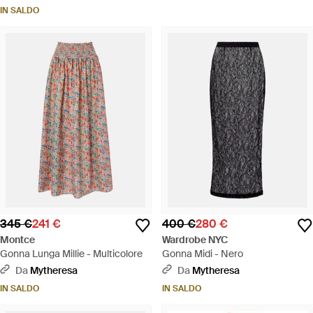
IN SALDO
345 €
241 €
400 €
280 €
Montce
Wardrobe NYC
Gonna Lunga Millie - Multicolore
Gonna Midi - Nero
Da
Mytheresa
Da
Mytheresa
IN SALDO
IN SALDO