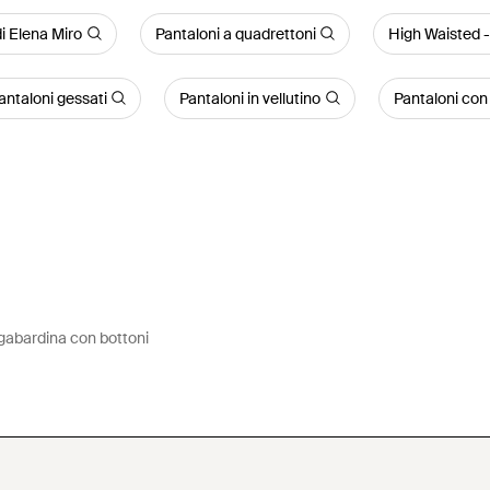
i Elena Miro
Pantaloni a quadrettoni
High Waisted -
antaloni gessati
Pantaloni in vellutino
Pantaloni con 
 gabardina con bottoni