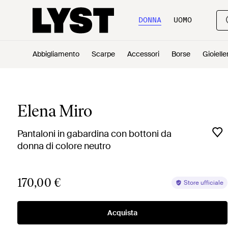
DONNA
UOMO
Abbigliamento
Scarpe
Accessori
Borse
Gioielle
Elena Miro
Pantaloni in gabardina con bottoni da
donna di colore neutro
170,00 €
Store ufficiale
Acquista