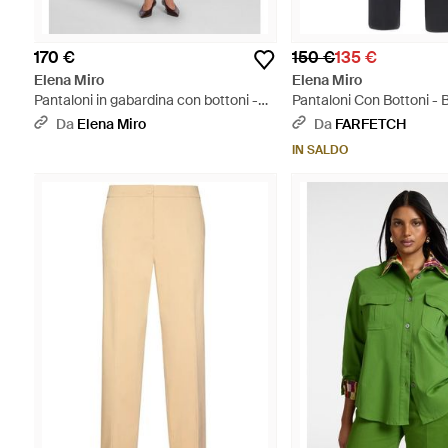
170 €
150 €
135 €
Elena Miro
Elena Miro
Pantaloni in gabardina con bottoni -
Pantaloni Con Bottoni - 
Rosso
Da
Elena Miro
Da
FARFETCH
IN SALDO