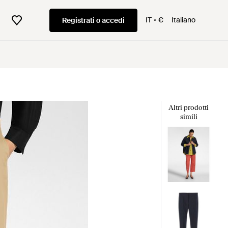
IT
€
Italiano
Registrati o accedi
Altri prodotti
simili