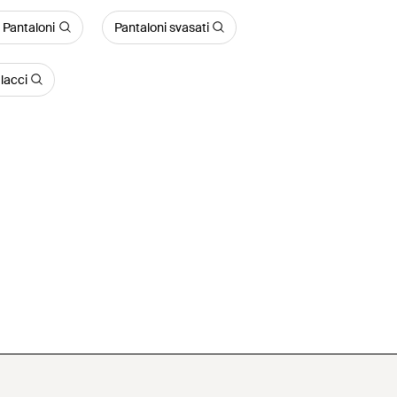
 Pantaloni
Pantaloni svasati
lacci