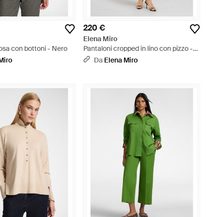
220 €
Elena Miro
cosa con bottoni - Nero
Pantaloni cropped in lino con pizzo -
Neutro
Miro
Da
Elena Miro