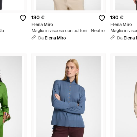
130 €
130 €
Elena Miro
Elena Miro
Blu
Maglia in viscosa con bottoni - Neutro
Maglia in vis
Da
Elena Miro
Da
Elena 