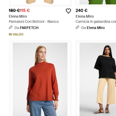
180 €
115 €
240 €
Elena Miro
Elena Miro
Pantaloni Con Bottoni - Bianco
Camicia in gabardina co
Verde
Da
FARFETCH
Da
Elena Miro
IN SALDO