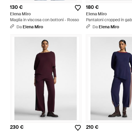
130 €
180 €
Elena Miro
Elena Miro
Maglia in viscosa con bottoni - Rosso
Pantaloni cropped in gab
Da
Elena Miro
Da
Elena Miro
230 €
210 €