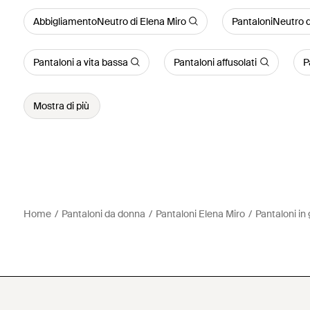
AbbigliamentoNeutro di Elena Miro
PantaloniNeutro d
Pantaloni a vita bassa
Pantaloni affusolati
P
Mostra di più
Home
Pantaloni da donna
Pantaloni Elena Miro
Pantaloni in