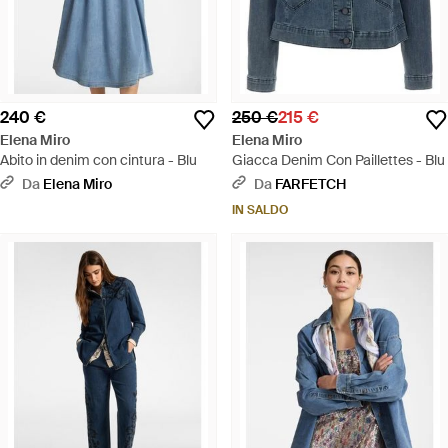
240 €
250 €
215 €
Elena Miro
Elena Miro
Abito in denim con cintura - Blu
Giacca Denim Con Paillettes - Blu
Da
Elena Miro
Da
FARFETCH
IN SALDO