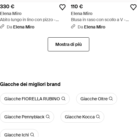
330 €
110 €
Elena Miro
Elena Miro
Abito lungo in lino con pizzo -
Blusa in raso con scollo a V -
Nero
Neutro
Da
Elena Miro
Da
Elena Miro
Mostra di più
‪Giacche‬ dei migliori brand
Giacche FIORELLA RUBINO
Giacche Oltre
Giacche Pennyblack
Giacche Kocca
Giacche Ichi