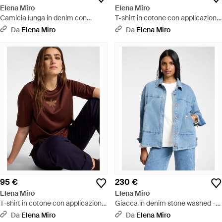
Elena Miro
Elena Miro
Camicia lunga in denim con
T-shirt in cotone con applicazioni
ricamo - Blu
floreali - Nero
Da
Elena Miro
Da
Elena Miro
95 €
230 €
Elena Miro
Elena Miro
T-shirt in cotone con applicazione
Giacca in denim stone washed -
libellula - Blu
Blu
Da
Elena Miro
Da
Elena Miro