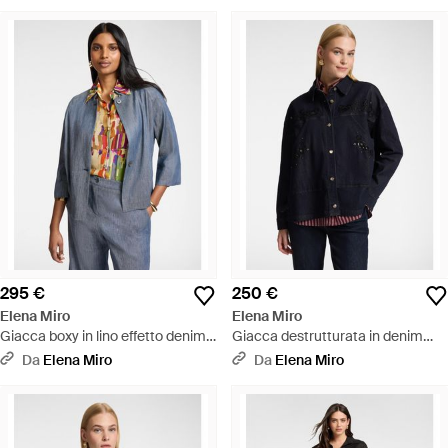
295 €
250 €
Elena Miro
Elena Miro
Giacca boxy in lino effetto denim -
Giacca destrutturata in denim
Blu
ricamata - Blu
Da
Elena Miro
Da
Elena Miro