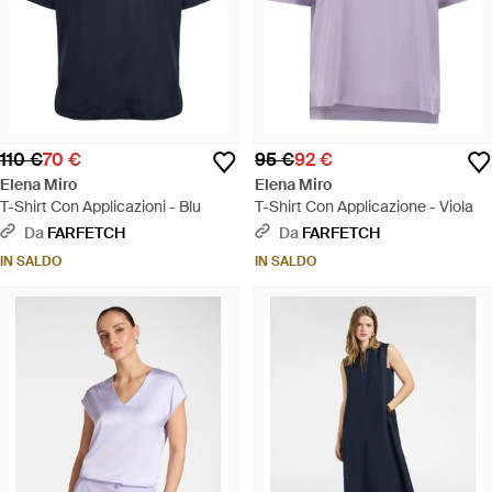
110 €
70 €
95 €
92 €
Elena Miro
Elena Miro
T-Shirt Con Applicazioni - Blu
T-Shirt Con Applicazione - Viola
Da
FARFETCH
Da
FARFETCH
IN SALDO
IN SALDO