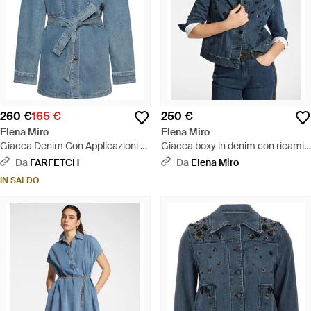
260 €
165 €
250 €
Elena Miro
Elena Miro
Giacca Denim Con Applicazioni -
Giacca boxy in denim con ricami -
Blu
Blu
Da
FARFETCH
Da
Elena Miro
IN SALDO