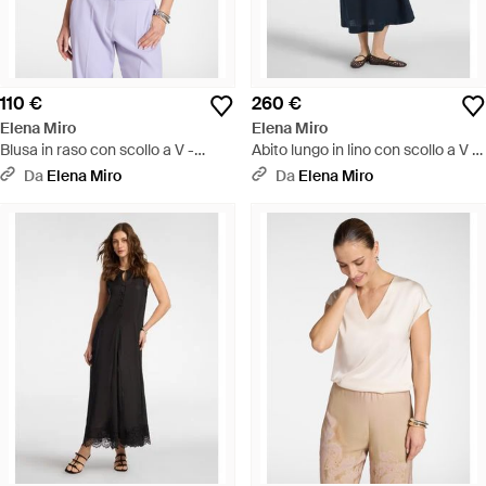
110 €
260 €
Elena Miro
Elena Miro
Blusa in raso con scollo a V -
Abito lungo in lino con scollo a V -
Bianco
Blu
Da
Elena Miro
Da
Elena Miro