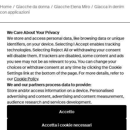
Home
Giacche da donna
Giacche Elena Miro
Giacca in denim
con applicazioni
We Care About Your Privacy
We store and access personal data, like browsing data or unique
identifiers, on your device. Selecting I Accept enables tracking
Assistenza e info
technologies. Selecting Reject All or withdrawing your consent
will disable them. If trackers are disabled, some content and ads
you see may not be as relevant to you. You can change your
choices or withdraw consent at any time by clicking the Cookie
Settings link at the bottom of the page. For more details, refer to
our
Cookie Policy
.
We and our partners process data to provide:
Store and/or access information on a device. Personalised
advertising and content, advertising and content measurement,
audience research and services development.
Accetto
Accetta i cookie necessari