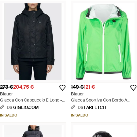
273 €
204,75 €
149 €
121 €
Blauer
Blauer
Giacca Con Cappuccio E Logo -
Giacca Sportiva Con Bordo A
Blu
Contrasto - Verde
Da
GIGLIO.COM
Da
FARFETCH
IN SALDO
IN SALDO