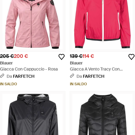
205 €
200 €
139 €
114 €
Blauer
Blauer
Giacca Con Cappuccio - Rosa
Giacca A Vento Tracy Con
Cappuccio - Rosa
Da
FARFETCH
Da
FARFETCH
IN SALDO
IN SALDO