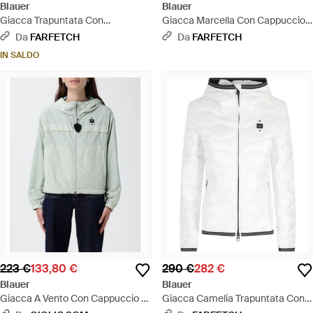
Blauer
Blauer
Giacca Trapuntata Con
Giacca Marcella Con Cappuccio -
Cappuccio - Rosa
Nero
Da
FARFETCH
Da
FARFETCH
IN SALDO
223 €
133,80 €
290 €
282 €
Blauer
Blauer
Giacca A Vento Con Cappuccio -
Giacca Camelia Trapuntata Con
Grigio
Cappuccio - Bianco