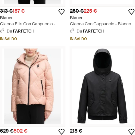
313 €
187 €
250 €
225 €
Blauer
Blauer
Giacca Ellis Con Cappuccio -
Giacca Con Cappuccio - Bianco
Bianco
Da
FARFETCH
Da
FARFETCH
IN SALDO
IN SALDO
529 €
502 €
218 €