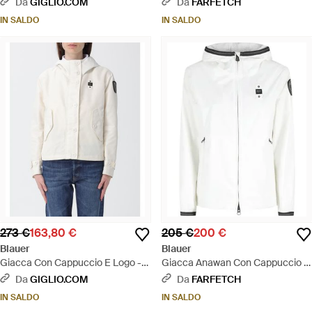
Da
GIGLIO.COM
Da
FARFETCH
IN SALDO
IN SALDO
273 €
163,80 €
205 €
200 €
Blauer
Blauer
Giacca Con Cappuccio E Logo -
Giacca Anawan Con Cappuccio -
Bianco
Bianco
Da
GIGLIO.COM
Da
FARFETCH
IN SALDO
IN SALDO