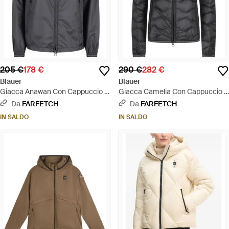
205 €
178 €
290 €
282 €
Blauer
Blauer
Giacca Anawan Con Cappuccio -
Giacca Camelia Con Cappuccio -
Nero
Nero
Da
FARFETCH
Da
FARFETCH
IN SALDO
IN SALDO