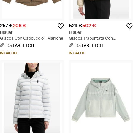
257 €
206 €
529 €
502 €
Blauer
Blauer
Giacca Con Cappuccio - Marrone
Giacca Trapuntata Con
Cappuccio - Neutro
Da
FARFETCH
Da
FARFETCH
IN SALDO
IN SALDO