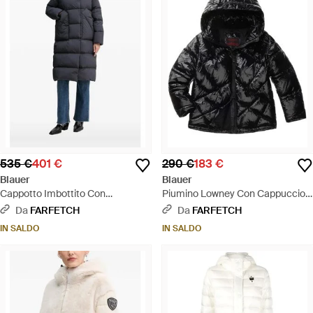
535 €
401 €
290 €
183 €
Blauer
Blauer
Cappotto Imbottito Con
Piumino Lowney Con Cappuccio -
Cappuccio - Nero
Nero
Da
FARFETCH
Da
FARFETCH
IN SALDO
IN SALDO