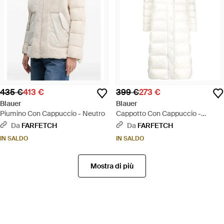
435 €
413 €
399 €
273 €
Blauer
Blauer
Piumino Con Cappuccio - Neutro
Cappotto Con Cappuccio -
Bianco
Da
FARFETCH
Da
FARFETCH
IN SALDO
IN SALDO
Mostra di più