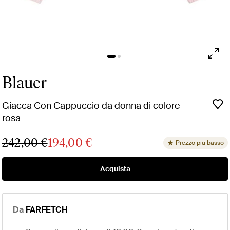
Blauer
Giacca Con Cappuccio da donna di colore
rosa
242,00 €
194,00 €
Prezzo più basso
Acquista
Da
FARFETCH