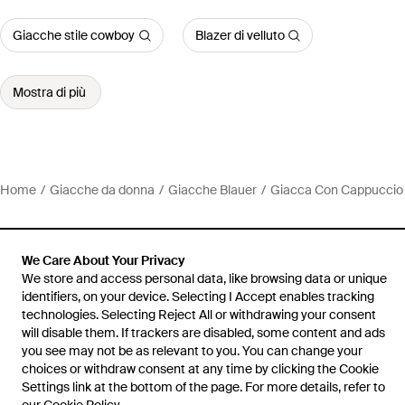
Giacche stile cowboy
Blazer di velluto
Mostra di più
Home
Giacche da donna
Giacche Blauer
Giacca Con Cappuccio
We Care About Your Privacy
We store and access personal data, like browsing data or unique
Assistenza e info
identifiers, on your device. Selecting I Accept enables tracking
technologies. Selecting Reject All or withdrawing your consent
will disable them. If trackers are disabled, some content and ads
you see may not be as relevant to you. You can change your
choices or withdraw consent at any time by clicking the Cookie
Settings link at the bottom of the page. For more details, refer to