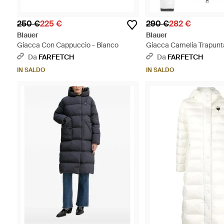
250 €
225 €
290 €
282 €
Blauer
Blauer
Giacca Con Cappuccio - Bianco
Giacca Camelia Trapunt
Cappuccio - Bianco
Da
FARFETCH
Da
FARFETCH
IN SALDO
IN SALDO