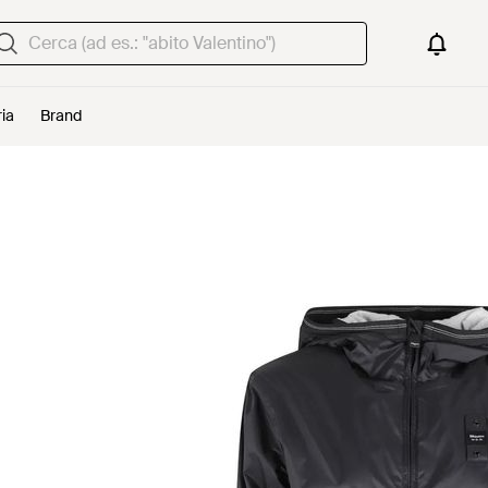
ria
Brand