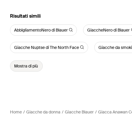
Risultati simili
AbbigliamentoNero di Blauer
GiaccheNero di Blauer
Giacche Nuptse di The North Face
Giacche da smok
Mostra di più
Home
Giacche da donna
Giacche Blauer
Giacca Anawan C