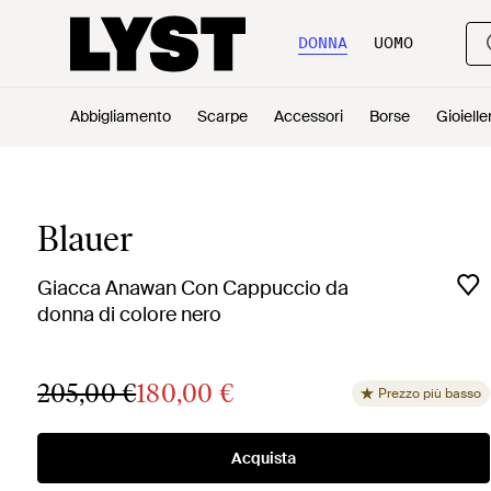
DONNA
UOMO
Abbigliamento
Scarpe
Accessori
Borse
Gioielle
Blauer
Giacca Anawan Con Cappuccio da
donna di colore nero
205,00 €
180,00 €
Prezzo più basso
Acquista