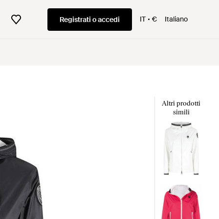
IT
€
Italiano
Registrati o accedi
Altri prodotti
simili