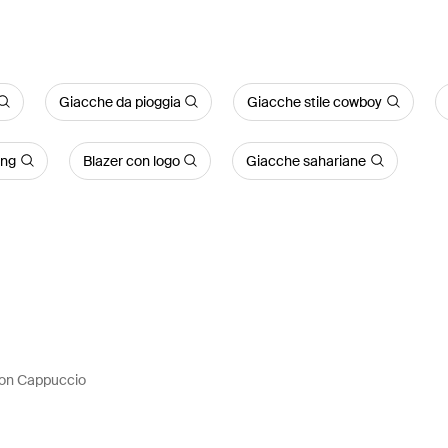
Giacche da pioggia
Giacche stile cowboy
ing
Blazer con logo
Giacche sahariane
on Cappuccio