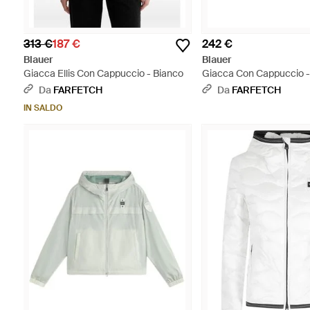
313 €
187 €
242 €
Blauer
Blauer
Giacca Ellis Con Cappuccio - Bianco
Giacca Con Cappuccio 
Da
FARFETCH
Da
FARFETCH
IN SALDO