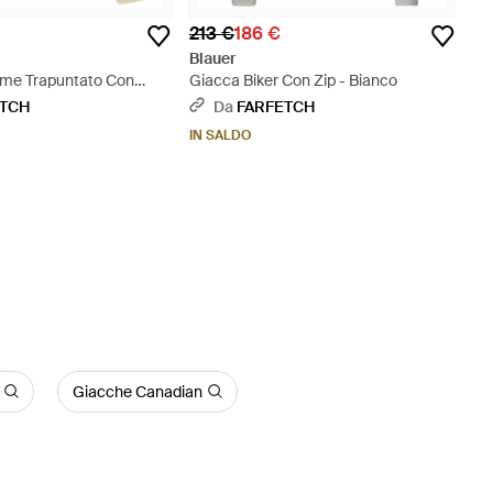
213 €
186 €
Blauer
me Trapuntato Con
Giacca Biker Con Zip - Bianco
Neutro
ETCH
Da
FARFETCH
IN SALDO
Giacche Canadian