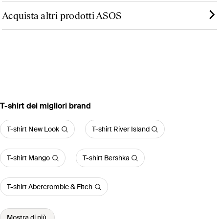
Acquista altri prodotti ASOS
‪T-shirt‬ dei migliori brand
T-shirt New Look
T-shirt River Island
T-shirt Mango
T-shirt Bershka
T-shirt Abercrombie & Fitch
Mostra di più