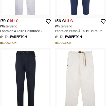
179 €
141 €
156 €
111 €
White Sand
White Sand
Pantalon À Taille Ceinturée -
Pantalon Plissé À Taille Ceinturée
Blanc
- Bleu
De
FARFETCH
De
FARFETCH
RÉDUCTION
RÉDUCTION