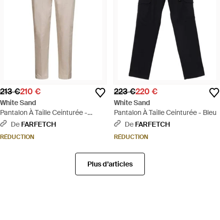
213 €
210 €
223 €
220 €
White Sand
White Sand
Pantalon À Taille Ceinturée -
Pantalon À Taille Ceinturée - Bleu
Neutre
De
FARFETCH
De
FARFETCH
RÉDUCTION
RÉDUCTION
Plus d’articles