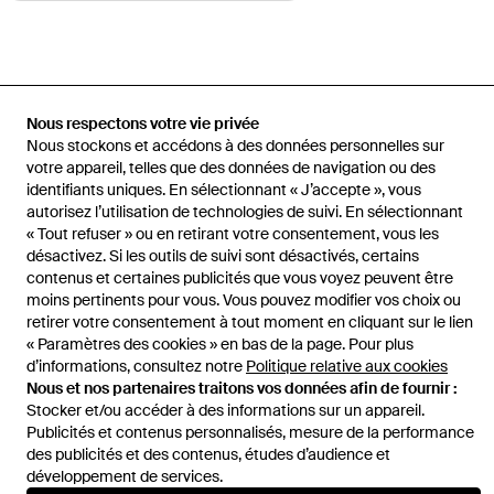
Accueil
Pantalons homme
Pantalons White Sand
Pantalon En
Nous respectons votre vie privée
Velours À Taille Ceinturée
Nous stockons et accédons à des données personnelles sur
votre appareil, telles que des données de navigation ou des
identifiants uniques. En sélectionnant « J’accepte », vous
autorisez l’utilisation de technologies de suivi. En sélectionnant
« Tout refuser » ou en retirant votre consentement, vous les
Aide et infos
désactivez. Si les outils de suivi sont désactivés, certains
contenus et certaines publicités que vous voyez peuvent être
moins pertinents pour vous. Vous pouvez modifier vos choix ou
retirer votre consentement à tout moment en cliquant sur le lien
« Paramètres des cookies » en bas de la page. Pour plus
d’informations, consultez notre
Politique relative aux cookies
Nous et nos partenaires traitons vos données afin de fournir :
Stocker et/ou accéder à des informations sur un appareil.
Publicités et contenus personnalisés, mesure de la performance
des publicités et des contenus, études d’audience et
développement de services.