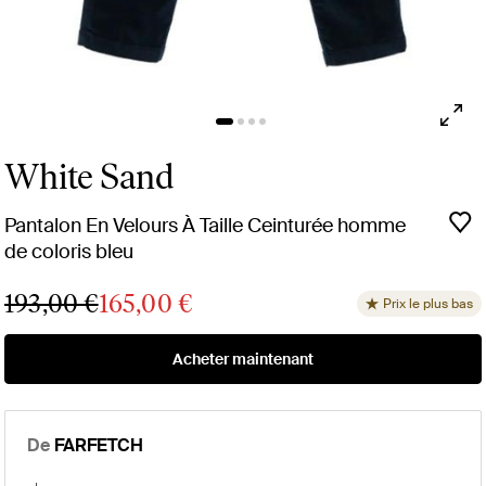
White Sand
Pantalon En Velours À Taille Ceinturée homme
de coloris bleu
193,00 €
165,00 €
Prix le plus bas
Acheter maintenant
De
FARFETCH