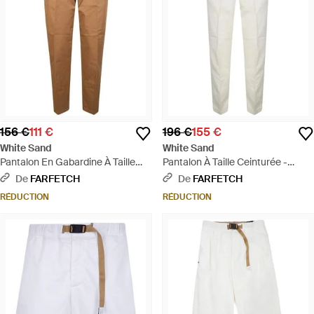
156 €
111 €
196 €
155 €
White Sand
White Sand
Pantalon En Gabardine À Taille
Pantalon À Taille Ceinturée -
Ceinturée - Neutre
Blanc
De
FARFETCH
De
FARFETCH
RÉDUCTION
RÉDUCTION