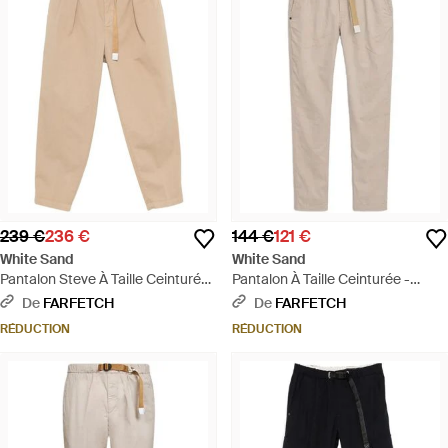
239 €
236 €
144 €
121 €
White Sand
White Sand
Pantalon Steve À Taille Ceinturée
Pantalon À Taille Ceinturée -
- Neutre
Neutre
De
FARFETCH
De
FARFETCH
RÉDUCTION
RÉDUCTION