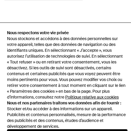
Accueil
Pantalons homme
Pantalons White Sand
Pantalon
Nous respectons votre vie privée
Ceinturé En Velours Côtelé
Nous stockons et accédons à des données personnelles sur
votre appareil, telles que des données de navigation ou des
identifiants uniques. En sélectionnant « J’accepte », vous
autorisez l’utilisation de technologies de suivi. En sélectionnant
« Tout refuser » ou en retirant votre consentement, vous les
Aide et infos
désactivez. Si les outils de suivi sont désactivés, certains
contenus et certaines publicités que vous voyez peuvent être
moins pertinents pour vous. Vous pouvez modifier vos choix ou
retirer votre consentement à tout moment en cliquant sur le lien
« Paramètres des cookies » en bas de la page. Pour plus
d’informations, consultez notre
Politique relative aux cookies
Nous et nos partenaires traitons vos données afin de fournir :
Stocker et/ou accéder à des informations sur un appareil.
Publicités et contenus personnalisés, mesure de la performance
des publicités et des contenus, études d’audience et
développement de services.