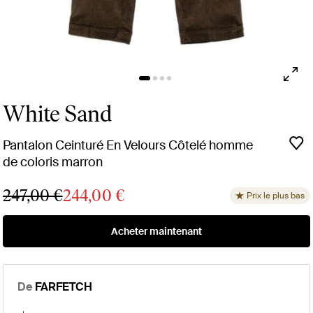
White Sand
Pantalon Ceinturé En Velours Côtelé homme
de coloris marron
247,00 €
244,00 €
Prix le plus bas
Acheter maintenant
De
FARFETCH