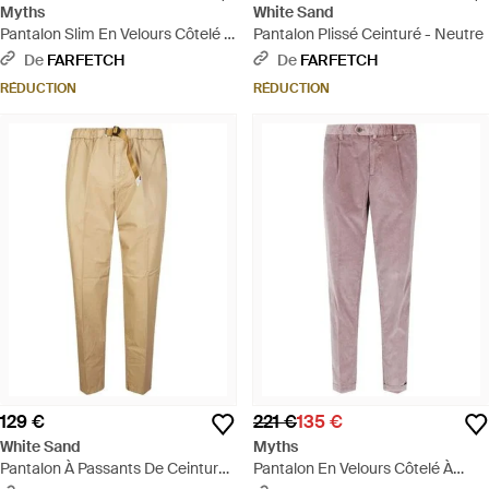
Myths
White Sand
Pantalon Slim En Velours Côtelé -
Pantalon Plissé Ceinturé - Neutre
Marron
De
FARFETCH
De
FARFETCH
RÉDUCTION
RÉDUCTION
129 €
221 €
135 €
White Sand
Myths
Pantalon À Passants De Ceinture
Pantalon En Velours Côtelé À