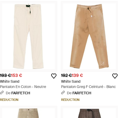
193 €
153 €
192 €
139 €
White Sand
White Sand
Pantalon En Coton - Neutre
Pantalon Greg F Ceinturé - Blanc
De
FARFETCH
De
FARFETCH
RÉDUCTION
RÉDUCTION