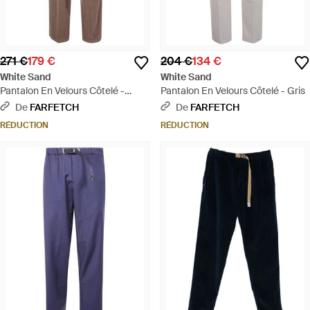
271 €
179 €
204 €
134 €
White Sand
White Sand
Pantalon En Velours Côtelé -
Pantalon En Velours Côtelé - Gris
Marron
De
FARFETCH
De
FARFETCH
RÉDUCTION
RÉDUCTION