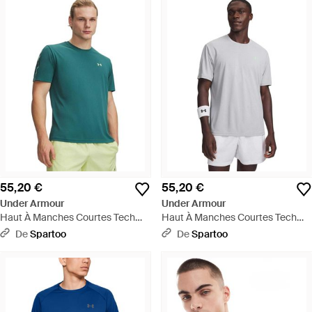
55,20 €
55,20 €
Under Armour
Under Armour
Haut À Manches Courtes Tech
Haut À Manches Courtes Tech
Taping Pour Homme Rack Rack
Taping Pour Homme Mod Blanc
De
Spartoo
De
Spartoo
Fade - Vert
Lumos Lime - Blanc