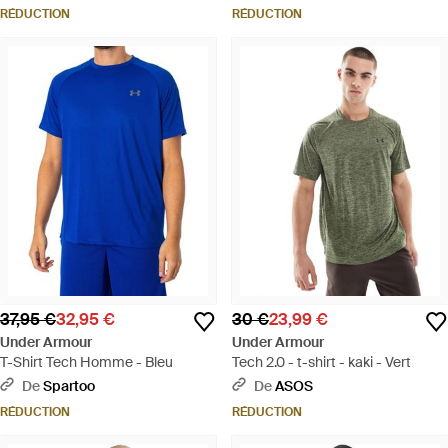
RÉDUCTION
RÉDUCTION
37,95 €
32,95 €
30 €
23,99 €
Under Armour
Under Armour
T-Shirt Tech Homme - Bleu
Tech 2.0 - t-shirt - kaki - Vert
De
Spartoo
De
ASOS
RÉDUCTION
RÉDUCTION