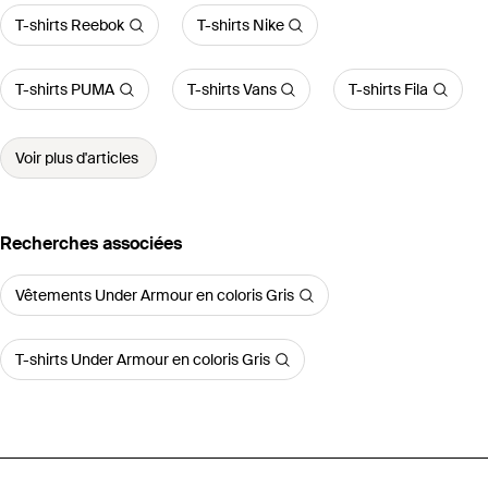
T-shirts Reebok
T-shirts Nike
T-shirts PUMA
T-shirts Vans
T-shirts Fila
Voir plus d'articles
Recherches associées
Vêtements Under Armour en coloris Gris
T-shirts Under Armour en coloris Gris
Accueil
T-shirts homme
T-shirts Under Armour
T-Shirt 1326413-