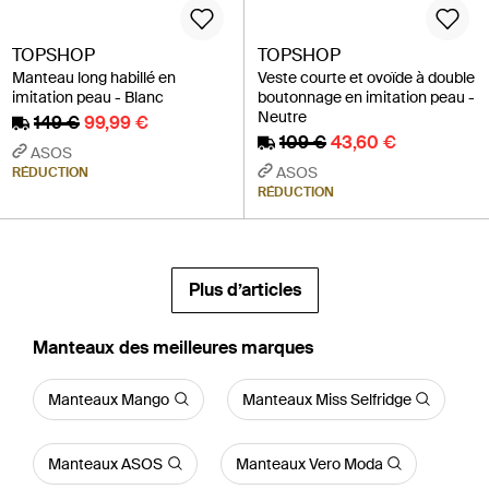
TOPSHOP
TOPSHOP
Manteau long habillé en
Veste courte et ovoïde à double
imitation peau - Blanc
boutonnage en imitation peau -
Neutre
149 €
99,99 €
109 €
43,60 €
ASOS
ASOS
RÉDUCTION
RÉDUCTION
Plus d’articles
‪Manteaux‬ des meilleures marques
Manteaux Mango
Manteaux Miss Selfridge
Manteaux ASOS
Manteaux Vero Moda