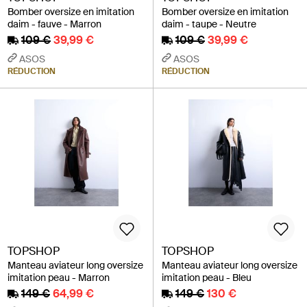
Bomber oversize en imitation
Bomber oversize en imitation
daim - fauve - Marron
daim - taupe - Neutre
109 €
39,99 €
109 €
39,99 €
ASOS
ASOS
RÉDUCTION
RÉDUCTION
TOPSHOP
TOPSHOP
Manteau aviateur long oversize
Manteau aviateur long oversize
imitation peau - Marron
imitation peau - Bleu
149 €
64,99 €
149 €
130 €