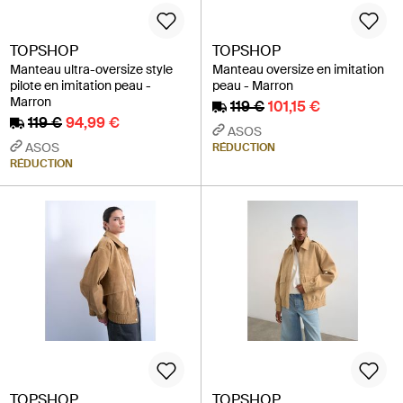
TOPSHOP
TOPSHOP
Manteau ultra-oversize style
Manteau oversize en imitation
pilote en imitation peau -
peau - Marron
Marron
119 €
101,15 €
119 €
94,99 €
ASOS
ASOS
RÉDUCTION
RÉDUCTION
TOPSHOP
TOPSHOP