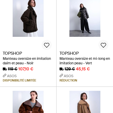
TOPSHOP
TOPSHOP
Manteau oversize en imitation
Manteau oversize et mi-long en
daim et peau - Noir
imitation peau - Vert
119 €
107,10 €
129 €
45,15 €
ASOS
ASOS
DISPONIBILITÉ LIMITÉE
RÉDUCTION