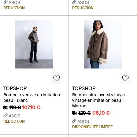
ASOS
ASOS
RÉDUCTION
RÉDUCTION
TOPSHOP
TOPSHOP
Bomber oversize en imitation
Bomber ultra oversize style
peau - Blanc
vintage en imitation peau -
Marron
119 €
107,10 €
129 €
116,10 €
ASOS
ASOS
RÉDUCTION
DISPONIBILITÉ LIMITÉE