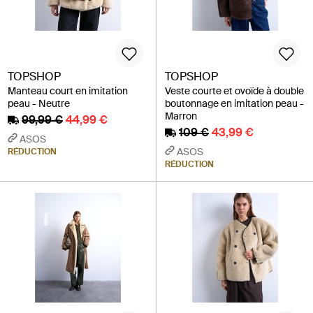
TOPSHOP
TOPSHOP
Manteau court en imitation
Veste courte et ovoïde à double
peau - Neutre
boutonnage en imitation peau -
Marron
99,99 €
44,99 €
109 €
43,99 €
ASOS
ASOS
RÉDUCTION
RÉDUCTION