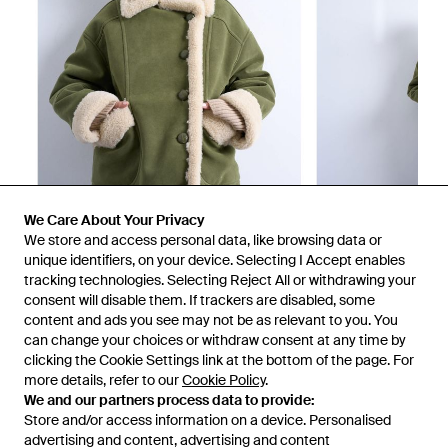
We Care About Your Privacy
We store and access personal data, like browsing data or
unique identifiers, on your device. Selecting I Accept enables
tracking technologies. Selecting Reject All or withdrawing your
consent will disable them. If trackers are disabled, some
1
/
4
content and ads you see may not be as relevant to you. You
can change your choices or withdraw consent at any time by
clicking the Cookie Settings link at the bottom of the page. For
Vendu précédemment chez :
ASOS
more details, refer to our
Cookie Policy
.
We and our partners process data to provide:
Store and/or access information on a device. Personalised
advertising and content, advertising and content