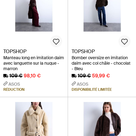
TOPSHOP
TOPSHOP
Manteau long en imitation daim
Bomber oversize en imitation
avec languette sur la nuque -
daim avec col châle - chocolat
marron
- Bleu
109 €
98,10 €
109 €
59,99 €
ASOS
ASOS
RÉDUCTION
DISPONIBILITÉ LIMITÉE