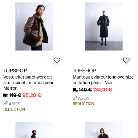
TOPSHOP
TOPSHOP
Veste effet patchwork en
Manteau aviateur long oversize
similicuir et imitation peau -
imitation peau - Noir
Marron
149 €
134,10 €
119 €
95,20 €
ASOS
ASOS
RÉDUCTION
RÉDUCTION