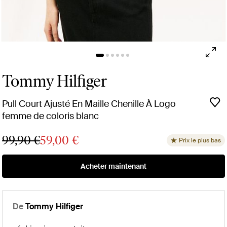
Tommy Hilfiger
Pull Court Ajusté En Maille Chenille À Logo
femme de coloris blanc
99,90 €
59,00 €
Prix le plus bas
Acheter maintenant
De
Tommy Hilfiger