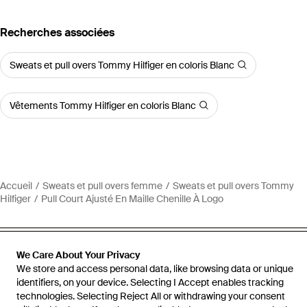
Recherches associées
Sweats et pull overs Tommy Hilfiger en coloris Blanc
Vêtements Tommy Hilfiger en coloris Blanc
Accueil
Sweats et pull overs femme
Sweats et pull overs Tommy
Hilfiger
Pull Court Ajusté En Maille Chenille À Logo
We Care About Your Privacy
We store and access personal data, like browsing data or unique
Aide et infos
identifiers, on your device. Selecting I Accept enables tracking
technologies. Selecting Reject All or withdrawing your consent