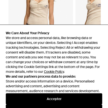
We Care About Your Privacy
We store and access personal data, like browsing data or
unique identifiers, on your device. Selecting I Accept enables
tracking technologies. Selecting Reject All or withdrawing your
consent will disable them. If trackers are disabled, some
1
/
7
content and ads you see may not be as relevant to you. You
can change your choices or withdraw consent at any time by
clicking the Cookie Settings link at the bottom of the page. For
Vendu précédemment chez :
Superdry
more details, refer to our
Cookie Policy
.
We and our partners process data to provide:
Store and/or access information on a device. Personalised
advertising and content, advertising and content
measurement, audience research and services development.
Accepter