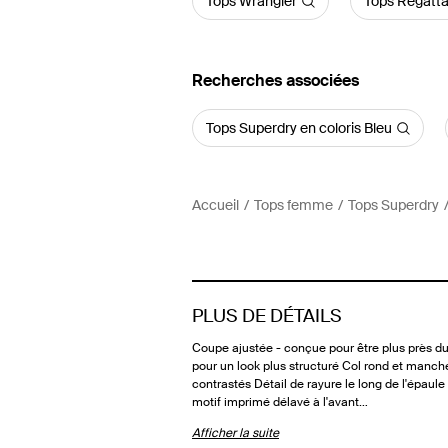
Tops Wrangler
Tops Regatt
Recherches associées
Tops Superdry en coloris Bleu
Accueil
Tops femme
Tops Superdry
PLUS DE DÉTAILS
Coupe ajustée - conçue pour être plus près d
pour un look plus structuré Col rond et manch
contrastés Détail de rayure le long de l'épaul
motif imprimé délavé à l'avant…
Afficher la suite