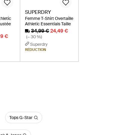
SUPERDRY
hletic
Femme T-Shirt Overtaille
justée
Athletic Essentials Taille
34,99 €
24,49 €
99 €
(− 30 %)
Superdry
RÉDUCTION
Tops G-Star