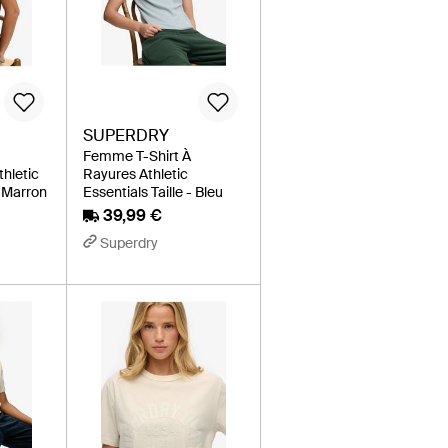
SUPERDRY
Femme T-Shirt À
thletic
Rayures Athletic
- Marron
Essentials Taille - Bleu
39,99 €
Superdry