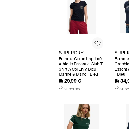
SUPERDRY
SUPE
Femme Coton Imprimé
Femme 
Athletic Essential Slub T
Graphiq
Shirt À Col En V, Bleu
Essentia
Marine & Blanc - Bleu
- Bleu
29,99 €
34,
Superdry
Supe