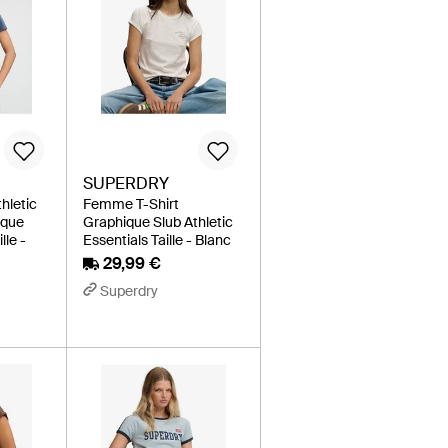
SUPERDRY
hletic
Femme T-Shirt
ique
Graphique Slub Athletic
lle -
Essentials Taille - Blanc
29,99 €
Superdry