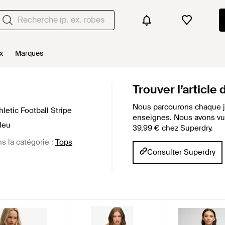
x
Marques
Trouver l’article
Nous parcourons chaque j
letic Football Stripe
enseignes. Nous avons vu c
bleu
39,99 € chez Superdry.
ns la catégorie :
Tops
Consulter Superdry