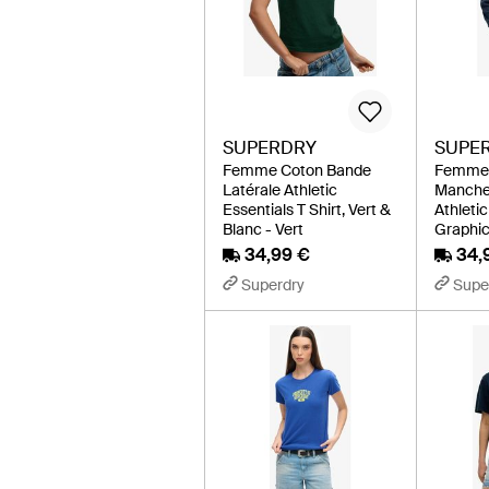
SUPERDRY
SUPE
Femme Coton Bande
Femme 
Latérale Athletic
Manche
Essentials T Shirt, Vert &
Athletic
Blanc - Vert
Graphic 
34,99 €
34,
Superdry
Supe