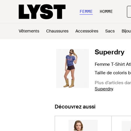
FEMME
HOMME
Vêtements
Chaussures
Accessoires
Sacs
Bijou
Superdry
Femme T-Shirt Ath
Taille de coloris 
Plus d’articles da
Superdry
.
Découvrez aussi