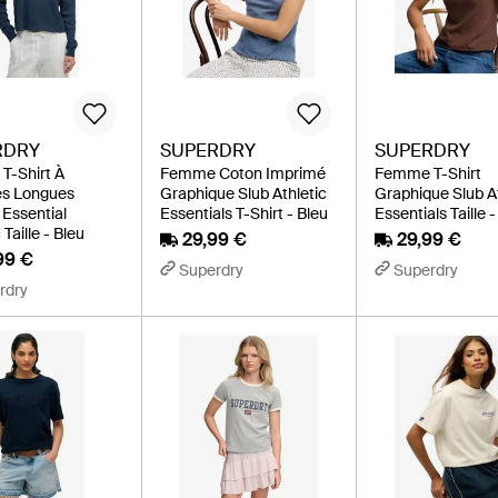
RDRY
SUPERDRY
SUPERDRY
T-Shirt À
Femme Coton Imprimé
Femme T-Shirt
s Longues
Graphique Slub Athletic
Graphique Slub A
 Essential
Essentials T-Shirt - Bleu
Essentials Taille 
Taille - Bleu
29,99 €
29,99 €
99 €
Superdry
Superdry
rdry