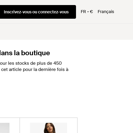
FR
€
Français
Inscrivez-vous ou connectez-vous
 dans la boutique
our les stocks de plus de 450
et article pour la dernière fois à