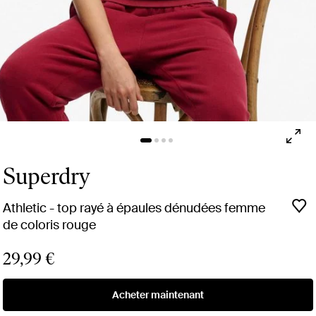
Superdry
Athletic - top rayé à épaules dénudées femme
de coloris rouge
29,99 €
Acheter maintenant