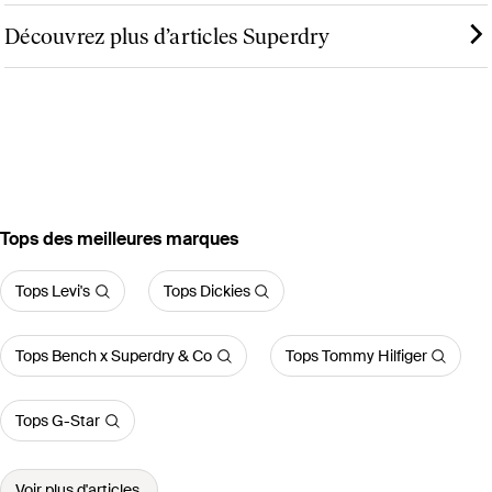
Découvrez plus d’articles Superdry
‪Tops‬ des meilleures marques
Tops Levi's
Tops Dickies
Tops Bench x Superdry & Co
Tops Tommy Hilfiger
Tops G-Star
Voir plus d'articles