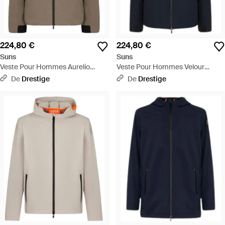
224,80 €
224,80 €
Suns
Suns
Veste Pour Hommes Aurelio
Veste Pour Hommes Velour
Velour Fossil - Marron
D'Automne Bleu Fonce - Bleu
De
Drestige
De
Drestige