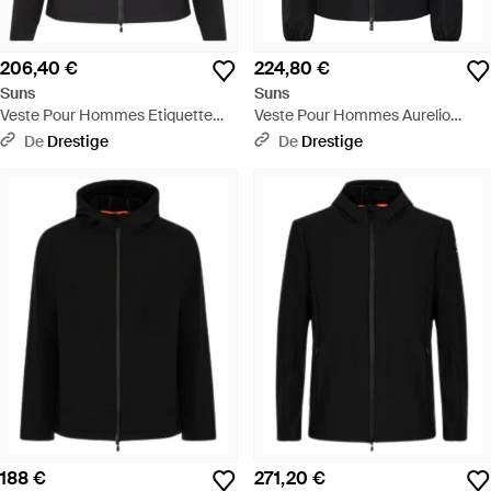
206,40 €
224,80 €
Suns
Suns
Veste Pour Hommes Etiquette
Veste Pour Hommes Aurelio
Noire - Noir
Velour Noir - Noir
De
Drestige
De
Drestige
188 €
271,20 €