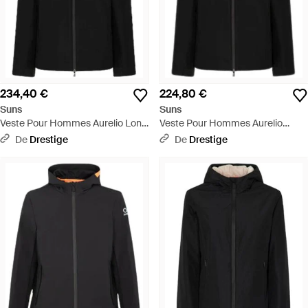
234,40 €
224,80 €
Suns
Suns
Veste Pour Hommes Aurelio Long
Veste Pour Hommes Aurelio
Velour Noir - Noir
Velour Noir - Noir
De
Drestige
De
Drestige