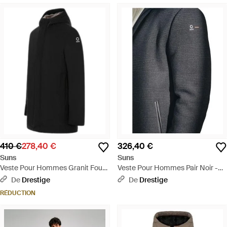
410 €
278,40 €
326,40 €
Suns
Suns
Veste Pour Hommes Granit Four
Veste Pour Hommes Pair Noir -
Noir - Noir
Noir
De
Drestige
De
Drestige
RÉDUCTION