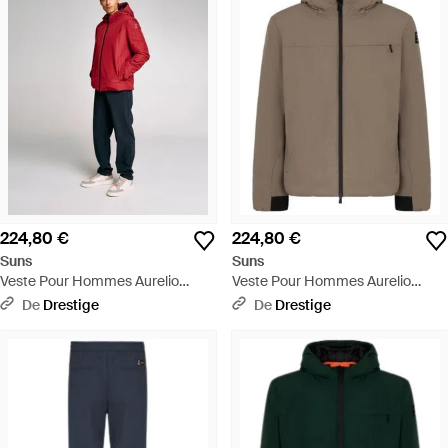
224,80 €
224,80 €
Suns
Suns
Veste Pour Hommes Aurelio
Veste Pour Hommes Aurelio
Velour Bordeaux - Rouge
Velour Fossil - Marron
De
Drestige
De
Drestige