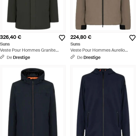
326,40 €
224,80 €
Suns
Suns
Veste Pour Hommes Granite
Veste Pour Hommes Aurelio
Militaire En Fourrure - Noir
Velour Fossil - Marron
De
Drestige
De
Drestige