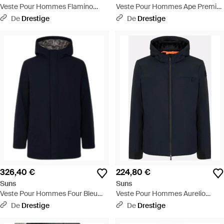
Veste Pour Hommes Flamino
Veste Pour Hommes Ape Premier
Micro Noir - Noir
Noir - Noir
De
Drestige
De
Drestige
326,40 €
224,80 €
Suns
Suns
Veste Pour Hommes Four Bleu
Veste Pour Hommes Aurelio
Fonce - Bleu
Velour Bleu Noir - Bleu
De
Drestige
De
Drestige