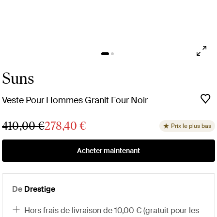
Suns
Veste Pour Hommes Granit Four Noir
410,00 €
278,40 €
Prix le plus bas
Acheter maintenant
De
Drestige
hors frais de livraison de 10,00 € (gratuit pour les