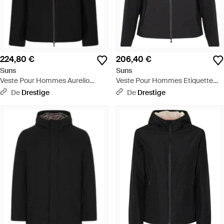
224,80 €
206,40 €
Suns
Suns
Veste Pour Hommes Aurelio
Veste Pour Hommes Etiquette
Velour Noir - Noir
Noire - Noir
De
Drestige
De
Drestige