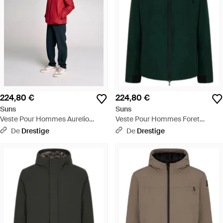
224,80 €
224,80 €
Suns
Suns
Veste Pour Hommes Aurelio
Veste Pour Hommes Foret
Velour Bordeaux - Rouge
D'Aurelio Velour - Vert
De
Drestige
De
Drestige