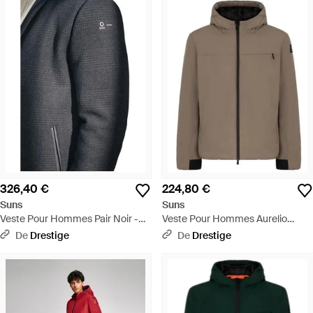
326,40 €
224,80 €
Suns
Suns
Veste Pour Hommes Pair Noir -
Veste Pour Hommes Aurelio
Noir
Velour Fossil - Marron
De
Drestige
De
Drestige