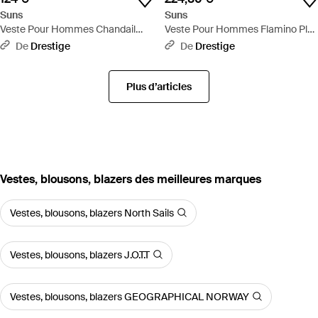
Suns
Suns
Veste Pour Hommes Chandail
Veste Pour Hommes Flamino Plus
Carlos Cote Bleu Fonce - Bleu
Bleu Fonce - Bleu
De
Drestige
De
Drestige
Plus d’articles
‪Vestes, blousons, blazers‬ des meilleures marques
Vestes, blousons, blazers North Sails
Vestes, blousons, blazers J.O.T.T
Vestes, blousons, blazers GEOGRAPHICAL NORWAY