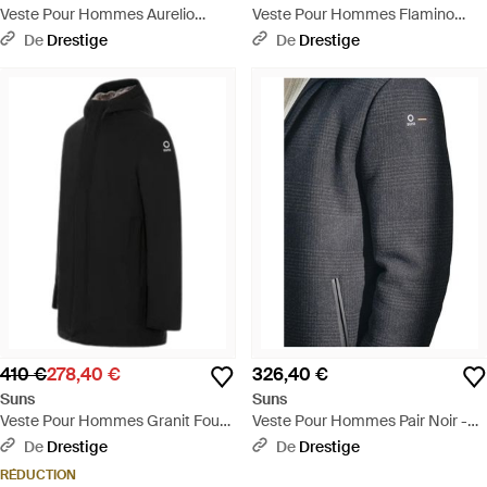
Veste Pour Hommes Aurelio
Veste Pour Hommes Flamino
Velour Noir - Noir
Micro Noir - Noir
De
Drestige
De
Drestige
410 €
278,40 €
326,40 €
Suns
Suns
Veste Pour Hommes Granit Four
Veste Pour Hommes Pair Noir -
Noir - Noir
Noir
De
Drestige
De
Drestige
RÉDUCTION