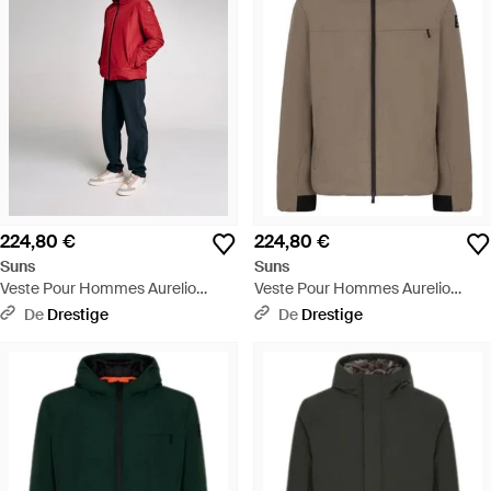
224,80 €
224,80 €
Suns
Suns
Veste Pour Hommes Aurelio
Veste Pour Hommes Aurelio
Velour Bordeaux - Rouge
Velour Fossil - Marron
De
Drestige
De
Drestige