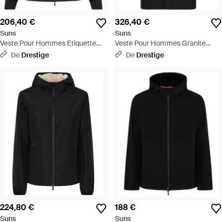
206,40 €
326,40 €
Suns
Suns
Veste Pour Hommes Etiquette
Veste Pour Hommes Granite
Noire - Noir
Noire De Fourrure - Noir
De
Drestige
De
Drestige
224,80 €
188 €
Suns
Suns