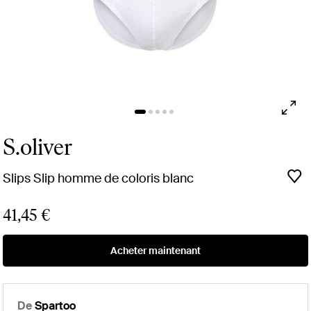
S.oliver
Slips Slip homme de coloris blanc
41,45 €
Acheter maintenant
De
Spartoo